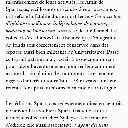
ralentissement de leurs activités, les Amis de
Spartacus, vieillissants et réduits à sept personnes,
ont refusé la fatalité d’une mort lente. «
On a vu trop
d’initiatives militantes indépendantes disparaître, et
beaucoup de leur histoire avec
», se désole Daniel. Le
collectif s’est d’abord attaché à ce que l’intégralité
du fonds soit correctement conservée dans des
espaces aussi bien militants qu’universitaires. Passé
ce travail patrimonial, restait à trouver comment
poursuivre l’aventure et en premier lieu comment
assurer la circulation des nombreux titres encore
dignes d’intérêt aujourd’hui – 78 ouvrages ont été
retenus, soit plus ou moins la moitié du catalogue.
Les éditions Spartacus redeviennent ainsi en ce mois
de janvier les « Cahiers Spartacus », une toute
nouvelle collection chez Syllepse. Une maison
d’édition elle aussi associative,
« ayant des liens