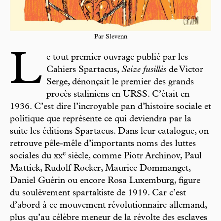
Par Slevenn
L
e tout premier ouvrage publié par les
Cahiers Spartacus,
Seize fusillés
de Victor
Serge, dénonçait le premier des grands
procès staliniens en URSS. C’était en
1936. C’est dire l’incroyable pan d’histoire sociale et
politique que représente ce qui deviendra par la
suite les éditions Spartacus. Dans leur catalogue, on
retrouve pêle-mêle d’importants noms des luttes
e
sociales du xx
siècle, comme Piotr Archinov, Paul
Mattick, Rudolf Rocker, Maurice Dommanget,
Daniel Guérin ou encore Rosa Luxemburg, figure
du soulèvement spartakiste de 1919. Car c’est
d’abord à ce mouvement révolutionnaire allemand,
plus qu’au célèbre meneur de la révolte des esclaves