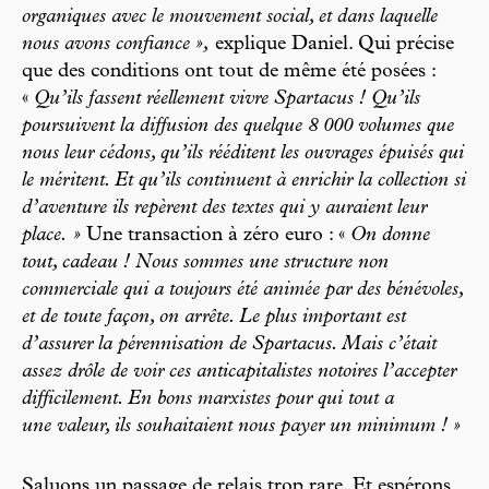
organiques avec le mouvement social, et dans laquelle
nous avons confiance »,
explique Daniel. Qui précise
que des conditions ont tout de même été posées :
«
Qu’ils fassent réellement vivre Spartacus ! Qu’ils
poursuivent la diffusion des quelque 8 000 volumes que
nous leur cédons, qu’ils rééditent les ouvrages épuisés qui
le méritent. Et qu’ils continuent à enrichir la collection si
d’aventure ils repèrent des textes qui y auraient leur
place. »
Une transaction à zéro euro : «
On donne
tout, cadeau ! Nous sommes une structure non
commerciale qui a toujours été animée par des bénévoles,
et de toute façon, on arrête. Le plus important est
d’assurer la pérennisation de Spartacus. Mais c’était
assez drôle de voir ces anticapitalistes notoires l’accepter
difficilement. En bons marxistes pour qui tout a
une valeur, ils souhaitaient nous payer un minimum ! »
Saluons un passage de relais trop rare. Et espérons