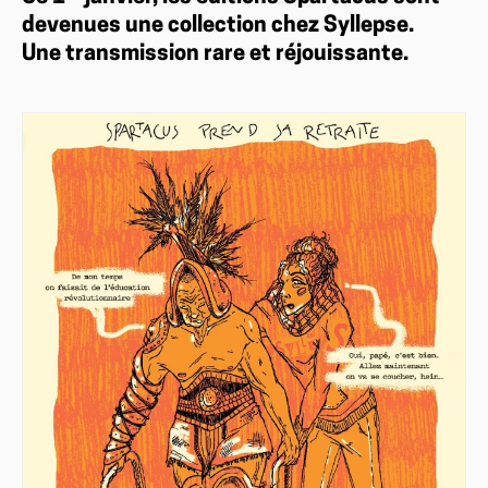
devenues une collection chez Syllepse.
Une transmission rare et réjouissante.