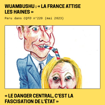
WUAMBUSHU : « LA FRANCE ATTISE
LES HAINES »
Paru dans
CQFD
n°220 (mai 2023)
« LE DANGER CENTRAL, C’EST LA
FASCISATION DE L’ÉTAT »