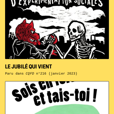
LE JUBILÉ QUI VIENT
Paru dans
CQFD
n°216 (janvier 2023)