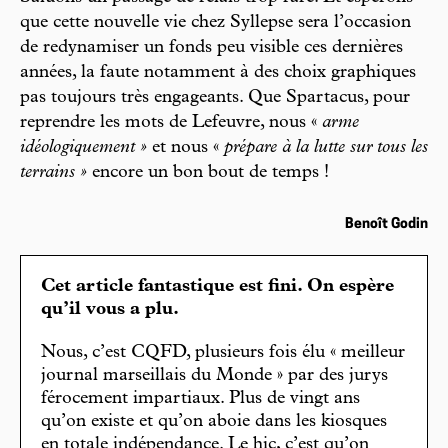
que cette nouvelle vie chez Syllepse sera l’occasion
de redynamiser un fonds peu visible ces dernières
années, la faute notamment à des choix graphiques
pas toujours très engageants. Que Spartacus, pour
reprendre les mots de Lefeuvre, nous «
arme
idéologiquement »
et nous «
prépare à la lutte sur tous les
terrains »
encore un bon bout de temps !
Benoît Godin
Cet article fantastique est fini. On espère
qu’il vous a plu.
Nous, c’est CQFD, plusieurs fois élu « meilleur
journal marseillais du Monde » par des jurys
férocement impartiaux. Plus de vingt ans
qu’on existe et qu’on aboie dans les kiosques
en totale indépendance. Le hic, c’est qu’on