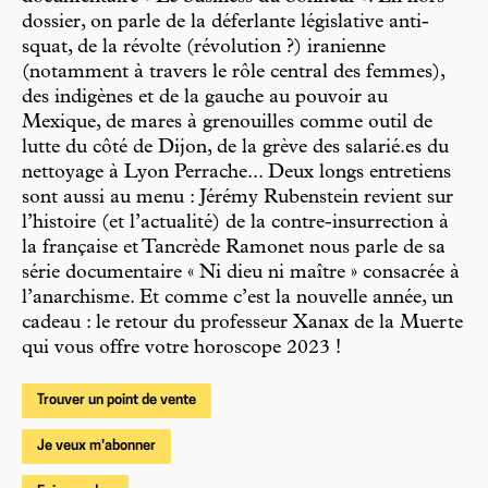
dossier, on parle de la déferlante législative anti-
squat, de la révolte (révolution ?) iranienne
(notamment à travers le rôle central des femmes),
des indigènes et de la gauche au pouvoir au
Mexique, de mares à grenouilles comme outil de
lutte du côté de Dijon, de la grève des salarié.es du
nettoyage à Lyon Perrache... Deux longs entretiens
sont aussi au menu : Jérémy Rubenstein revient sur
l’histoire (et l’actualité) de la contre-insurrection à
la française et Tancrède Ramonet nous parle de sa
série documentaire « Ni dieu ni maître » consacrée à
l’anarchisme. Et comme c’est la nouvelle année, un
cadeau : le retour du professeur Xanax de la Muerte
qui vous offre votre horoscope 2023 !
Trouver un point de vente
Je veux m'abonner