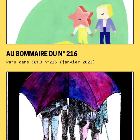
AU SOMMAIRE DU N° 216
Paru dans
CQFD
n°216 (janvier 2023)