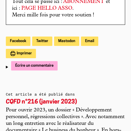
Tout cela se passe ici :
ABONNEMENT
et
ici :
PAGE HELLO ASSO
.
Merci mille fois pour votre soutien !
Facebook
Twitter
Mastodon
Email
Imprimer
Écrire un commentaire
Cet article a été publié dans
CQFD
n°216 (janvier 2023)
Pour ouvrir 2023, un dossier « Développement
personnel, régressions collectives ». Avec notamment
un long entretien avec le réalisateur du
documentaire « Le business du bonheur ». En hors-