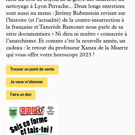
nettoyage à Lyon Perrache... Deux longs entretiens
sont aussi au menu : Jérémy Rubenstein revient sur
l’histoire (et l’actualité) de la contre-insurrection à
la française et Tancrède Ramonet nous parle de sa
série documentaire « Ni dieu ni maître » consacrée à
l’anarchisme. Et comme c’est la nouvelle année, un
cadeau : le retour du professeur Xanax de la Muerte
qui vous offre votre horoscope 2023 !
Trouver un point de vente
Je veux m'abonner
Faire un don