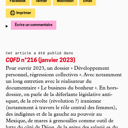
Facebook
Twitter
Mastodon
Email
Imprimer
Écrire un commentaire
Cet article a été publié dans
CQFD
n°216 (janvier 2023)
Pour ouvrir 2023, un dossier « Développement
personnel, régressions collectives ». Avec notamment
un long entretien avec le réalisateur du
documentaire « Le business du bonheur ». En hors-
dossier, on parle de la déferlante législative anti-
squat, de la révolte (révolution ?) iranienne
(notamment à travers le rôle central des femmes),
des indigènes et de la gauche au pouvoir au
Mexique, de mares à grenouilles comme outil de
lutte du côté de Dijon, de la grève des salarié.es du