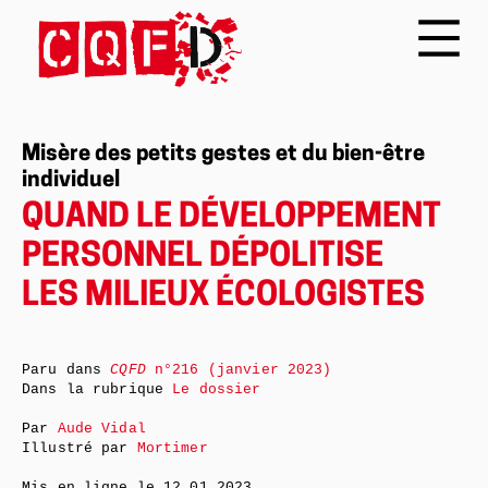
Misère des petits gestes et du bien-être
individuel
QUAND LE DÉVELOPPEMENT
PERSONNEL DÉPOLITISE
LES MILIEUX ÉCOLOGISTES
Paru dans
CQFD
n°216 (janvier 2023)
Dans la rubrique
Le dossier
Par
Aude Vidal
Illustré par
Mortimer
Mis en ligne le
12.01.2023