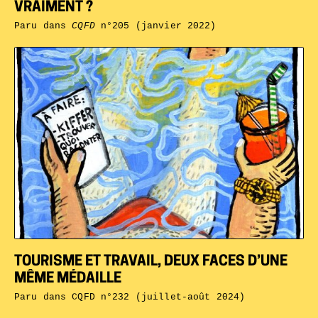
VRAIMENT ?
Paru dans
CQFD
n°205 (janvier 2022)
TOURISME ET TRAVAIL, DEUX FACES D’UNE
MÊME MÉDAILLE
Paru dans
CQFD n°232 (juillet-août 2024)