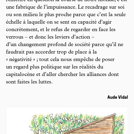
remettre en question la course de notre monde, c’est
une fabrique de l’impuissance. Le recadrage sur soi
ou son milieu le plus proche parce que c’est la seule
échelle à laquelle on se sent en capacité d’agir
concrètement, et le refus de regarder en face les
verrous – et donc les leviers d’action –
d’un changement profond de société parce qu’il ne
faudrait pas accorder trop de place à la
« négativité » ; tout cela nous empêche de poser
un regard plus politique sur les réalités du
capitalocène et d’aller chercher les alliances dont
sont faites les luttes.
Aude Vidal