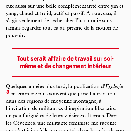
eux aussi sur une belle complémentarité entre yin et
yang, chaud et froid, actif et passif. À nouveau, il
s’agit seulement de rechercher l’harmonie sans
jamais regarder tout ça au prisme de la notion de
pouvoir.
Tout serait affaire de travail sur soi-
même et de changement intérieur
Quelques années plus tard, la publication d’
Égologie
3
m’emmène plus souvent que je ne l’aurais cru
dans des régions de moyenne montagne, à
l’invitation de militant·es d’inspiration libertaire
un peu fatigué·es de leurs voisin·es alternos. Dans
les Cévennes, une militante féministe me raconte
que c’est ici qu’elle a rencontré, dans le cadre de son