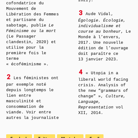
2021).
cofondatrice du
Mouvement de
3
Aude Vidal,
Libération des Femmes
et partisane du
Égologie. Écologie,
sabotage, publie
Le
individualisme et
Féminisme ou la mort
course au bonheur
, Le
(Le Passager
Monde à l’envers,
clandestin, 2020) et
2017. Une nouvelle
utilise pour la
édition de l’ouvrage
première fois le
doit paraître ce
terme
13 janvier 2023.
« écoféminisme ».
4
« Utopia in a
2
Les féministes ont
liberal world facing
par exemple noté
crisis. Analysis of
depuis longtemps le
the new “grammars of
lien entre
change” »,
Culture,
masculinité et
Language,
consommation de
Representation
vol
viande. Voir entre
XII, 2014.
autres la journaliste