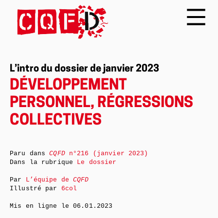
L’intro du dossier de janvier 2023
DÉVELOPPEMENT
PERSONNEL, RÉGRESSIONS
COLLECTIVES
Paru dans
CQFD
n°216 (janvier 2023)
Dans la rubrique
Le dossier
Par
L’équipe de
CQFD
Illustré par
6col
Mis en ligne le
06.01.2023