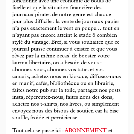
fonctionne avec une économie de bouts de
ficelle et que la situation financière des
journaux pirates de notre genre est chaque
jour plus difficile : la vente de journaux papier
n’a pas exactement le vent en poupe… tout en
n’ayant pas encore atteint le stade ô combien
stylé du vintage. Bref, si vous souhaitez que ce
journal puisse continuer à exister et que vous
rêvez par la même occas’ de booster votre
karma libertaire, on a besoin de vous :
abonnez-vous, abonnez vos tatas et vos
canaris, achetez nous en kiosque, diffusez-nous
en manif, cafés, bibliothèque ou en librairie,
faites notre pub sur la toile, partagez nos posts
insta, répercutez-nous, faites nous des dons,
achetez nos t-shirts, nos livres, ou simplement
envoyez nous des bisous de soutien car la bise
souffle, froide et pernicieuse.
Tout cela se passe ici :
ABONNEMENT
et