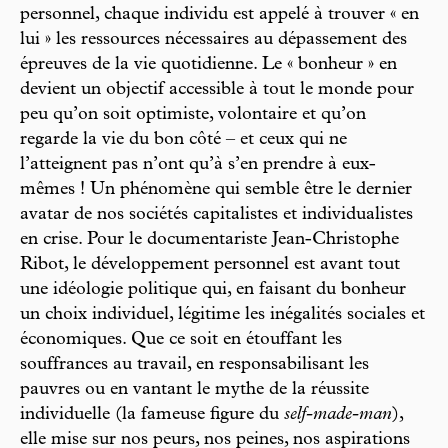
personnel, chaque individu est appelé à trouver « en
lui » les ressources nécessaires au dépassement des
épreuves de la vie quotidienne. Le « bonheur » en
devient un objectif accessible à tout le monde pour
peu qu’on soit optimiste, volontaire et qu’on
regarde la vie du bon côté – et ceux qui ne
l’atteignent pas n’ont qu’à s’en prendre à eux-
mêmes ! Un phénomène qui semble être le dernier
avatar de nos sociétés capitalistes et individualistes
en crise. Pour le documentariste Jean-Christophe
Ribot, le développement personnel est avant tout
une idéologie politique qui, en faisant du bonheur
un choix individuel, légitime les inégalités sociales et
économiques. Que ce soit en étouffant les
souffrances au travail, en responsabilisant les
pauvres ou en vantant le mythe de la réussite
individuelle (la fameuse figure du
self-made-man
),
elle mise sur nos peurs, nos peines, nos aspirations