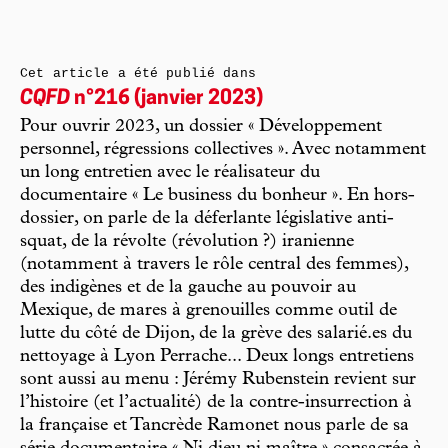
Cet article a été publié dans
CQFD
n°216 (janvier 2023)
Pour ouvrir 2023, un dossier « Développement
personnel, régressions collectives ». Avec notamment
un long entretien avec le réalisateur du
documentaire « Le business du bonheur ». En hors-
dossier, on parle de la déferlante législative anti-
squat, de la révolte (révolution ?) iranienne
(notamment à travers le rôle central des femmes),
des indigènes et de la gauche au pouvoir au
Mexique, de mares à grenouilles comme outil de
lutte du côté de Dijon, de la grève des salarié.es du
nettoyage à Lyon Perrache... Deux longs entretiens
sont aussi au menu : Jérémy Rubenstein revient sur
l’histoire (et l’actualité) de la contre-insurrection à
la française et Tancrède Ramonet nous parle de sa