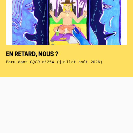
EN RETARD, NOUS ?
Paru dans
CQFD
n°254 (juillet-août 2026)