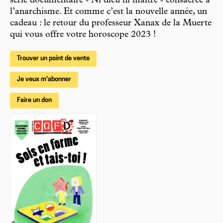
série documentaire « Ni dieu ni maître » consacrée à
l’anarchisme. Et comme c’est la nouvelle année, un
cadeau : le retour du professeur Xanax de la Muerte
qui vous offre votre horoscope 2023 !
Trouver un point de vente
Je veux m'abonner
Faire un don