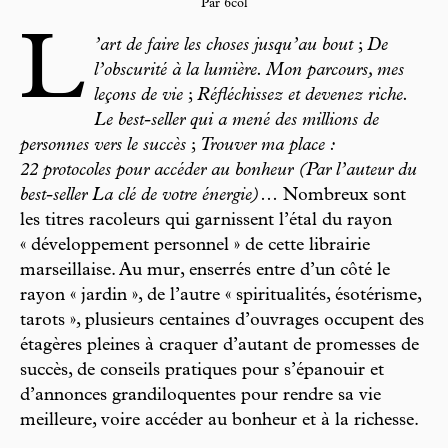
Par 6col
L
’art de faire les choses jusqu’au bout
;
De
l’obscurité à la lumière. Mon parcours, mes
leçons de vie
;
Réfléchissez et devenez riche.
Le best-seller qui a mené des millions de
personnes vers le succès
;
Trouver ma place :
22 protocoles pour accéder au bonheur (Par l’auteur du
best-seller La clé de votre énergie)
… Nombreux sont
les titres racoleurs qui garnissent l’étal du rayon
« développement personnel » de cette librairie
marseillaise. Au mur, enserrés entre d’un côté le
rayon « jardin », de l’autre « spiritualités, ésotérisme,
tarots », plusieurs centaines d’ouvrages occupent des
étagères pleines à craquer d’autant de promesses de
succès, de conseils pratiques pour s’épanouir et
d’annonces grandiloquentes pour rendre sa vie
meilleure, voire accéder au bonheur et à la richesse.