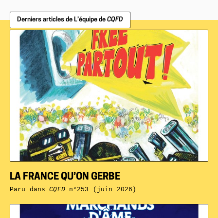
Derniers articles de L’équipe de
CQFD
LA FRANCE QU’ON GERBE
Paru dans
CQFD
n°253 (juin 2026)