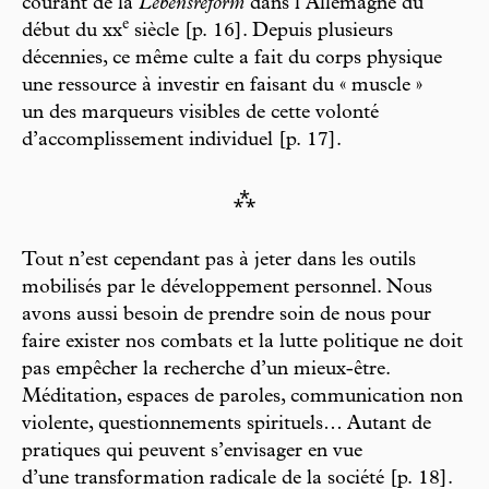
courant de la
Lebensreform
dans l’Allemagne du
e
début du xx
siècle [p. 16]. Depuis plusieurs
décennies, ce même culte a fait du corps physique
une ressource à investir en faisant du « muscle »
un des marqueurs visibles de cette volonté
d’accomplissement individuel [p. 17].
⁂
Tout n’est cependant pas à jeter dans les outils
mobilisés par le développement personnel. Nous
avons aussi besoin de prendre soin de nous pour
faire exister nos combats et la lutte politique ne doit
pas empêcher la recherche d’un mieux-être.
Méditation, espaces de paroles, communication non
violente, questionnements spirituels… Autant de
pratiques qui peuvent s’envisager en vue
d’une transformation radicale de la société [p. 18].