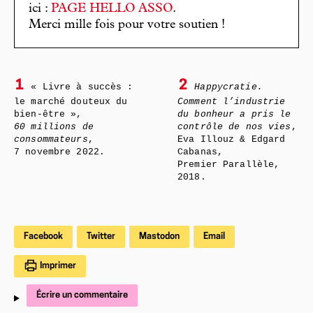
ici :
PAGE HELLO ASSO
.
Merci mille fois pour votre soutien !
1
2
« Livre à succès :
Happycratie.
le marché douteux du
Comment l’industrie
bien-être »,
du bonheur a pris le
60 millions de
contrôle de nos vies
,
consommateurs
,
Eva Illouz & Edgard
7 novembre 2022.
Cabanas,
Premier Parallèle,
2018.
Facebook
Twitter
Mastodon
Email
Imprimer
Écrire un commentaire