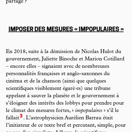
partage ?
IMPOSER DES MESURES « IMPOPULAIRES »
En 2018, suite à la démission de Nicolas Hulot du
gouvernement, Juliette Binoche et Marion Cotillard
– encore elles – signaient avec de nombreuses
personnalités françaises et anglo-saxonnes du
cinéma et de la chanson (ainsi que quelques
scientifiques visiblement égaré·es) une tribune
appelant à sauver la planète et le gouvernement à
s’éloigner des intérêts des lobbys pour prendre pour
le climat des mesures fortes, «
impopulaires
» s’il le
3
fallait
. L’astrophysicien Aurélien Barrau était
l’initiateur de ce texte bref et percutant, simple, pour