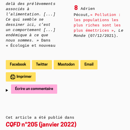
delà des prélèvements
8
Adrien
associés à
l’alimentation. [...]
Pécout,
« Pollution :
Ce qui semble se
les populations les
dessiner ici, c’est
plus riches sont les
un comportement [...]
plus émettrices »
,
Le
endémique à ce que
Monde
(07/12/2021).
nous sommes. »
Dans
« Écologie et nouveau
Facebook
Twitter
Mastodon
Email
Imprimer
Écrire un commentaire
Cet article a été publié dans
CQFD
n°205 (janvier 2022)