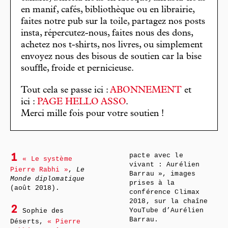
en manif, cafés, bibliothèque ou en librairie,
faites notre pub sur la toile, partagez nos posts
insta, répercutez-nous, faites nous des dons,
achetez nos t-shirts, nos livres, ou simplement
envoyez nous des bisous de soutien car la bise
souffle, froide et pernicieuse.
Tout cela se passe ici :
ABONNEMENT
et
ici :
PAGE HELLO ASSO
.
Merci mille fois pour votre soutien !
pacte avec le
1
« Le système
vivant : Aurélien
Pierre Rabhi »
,
Le
Barrau », images
Monde diplomatique
prises à la
(août 2018).
conférence Climax
2018, sur la chaîne
2
YouTube d’Aurélien
Sophie des
Barrau.
Déserts,
« Pierre