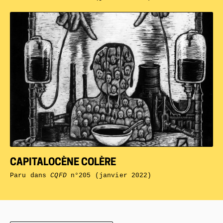
CAPITALOCÈNE COLÈRE
Paru dans
CQFD
n°205 (janvier 2022)