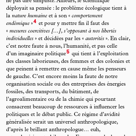
ne pas dire simpliste. Ailleurs, le scientifique
déployait sa pensée : le problème écologique tient à
la
nature humaine
et à son «
comportement
4
endémique
»
et pour y mettre fin il faut des
«
mesures coercitives [...], s’opposant à nos libertés
individuelles
» et décidées par les «
autorités
». En clair,
c’est notre faute à nous, l’humanité, et pas celle
5
d’un imaginaire politique
qui tient à l’exploitation
des classes laborieuses, des femmes et des colonies et
que peinent à remettre en cause même les penseurs
de gauche. C’est encore moins la faute de notre
organisation sociale ou des entreprises des énergies
fossiles, des transports, du bâtiment, de
l’agroalimentaire ou de la chimie qui pourtant
consacrent beaucoup de ressources à influencer les
politiques et le débat public. Ce régime d’avidité
généralisée serait un universel anthropologique,
d’après le brillant anthropologue… euh,