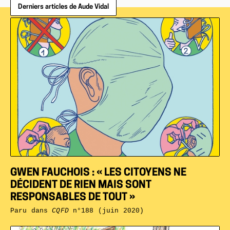
Derniers articles de Aude Vidal
GWEN FAUCHOIS : « LES CITOYENS NE
DÉCIDENT DE RIEN MAIS SONT
RESPONSABLES DE TOUT »
Paru dans
CQFD
n°188 (juin 2020)