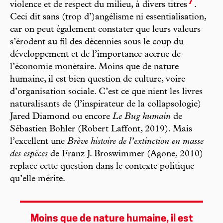
7
violence et de respect du milieu, à divers titres
.
Ceci dit sans (trop d’)angélisme ni essentialisation,
car on peut également constater que leurs valeurs
s’érodent au fil des décennies sous le coup du
développement et de l’importance accrue de
l’économie monétaire. Moins que de nature
humaine, il est bien question de culture, voire
d’organisation sociale. C’est ce que nient les livres
naturalisants de (l’inspirateur de la collapsologie)
Jared Diamond ou encore
Le Bug humain
de
Sébastien Bohler (Robert Laffont, 2019). Mais
l’excellent une
Brève histoire de l’extinction en masse
des espèces
de Franz J. Broswimmer (Agone, 2010)
replace cette question dans le contexte politique
qu’elle mérite.
Moins que de nature humaine, il est