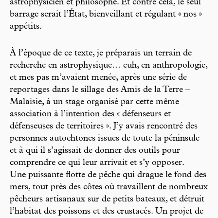
astrophysicien et philosophe. Et contre cela, le seul
barrage serait l’État, bienveillant et régulant « nos »
appétits.
À l’époque de ce texte, je préparais un terrain de
recherche en astrophysique… euh, en anthropologie,
et mes pas m’avaient menée, après une série de
reportages dans le sillage des Amis de la Terre –
Malaisie, à un stage organisé par cette même
association à l’intention des « défenseurs et
défenseuses de territoires ». J’y avais rencontré des
personnes autochtones issues de toute la péninsule
et à qui il s’agissait de donner des outils pour
comprendre ce qui leur arrivait et s’y opposer.
Une puissante flotte de pêche qui drague le fond des
mers, tout près des côtes où travaillent de nombreux
pêcheurs artisanaux sur de petits bateaux, et détruit
l’habitat des poissons et des crustacés. Un projet de