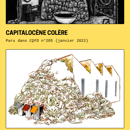
CAPITALOCÈNE COLÈRE
Paru dans
CQFD
n°205 (janvier 2022)