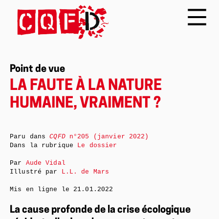
Point de vue
LA FAUTE À LA NATURE
HUMAINE, VRAIMENT ?
Paru dans
CQFD
n°205 (janvier 2022)
Dans la rubrique
Le dossier
Par
Aude Vidal
Illustré par
L.L. de Mars
Mis en ligne le
21.01.2022
La cause profonde de la crise écologique