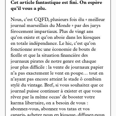
Cet article fantastique est fini. On espère
qu’il vous a plu.
Nous, c’est CQFD, plusieurs fois élu « meilleur
journal marseillais du Monde » par des jurys
férocement impartiaux. Plus de vingt ans
qu’on existe et qu’on aboie dans les kiosques
en totale indépendance. Le hic, c’est qu’on
fonctionne avec une économie de bouts de
ficelle et que la situation financière des
journaux pirates de notre genre est chaque
jour plus difficile : la vente de journaux papier
n’a pas exactement le vent en poupe… tout en
n’ayant pas encore atteint le stade ô combien
stylé du vintage. Bref, si vous souhaitez que ce
journal puisse continuer à exister et que vous
rêvez par la même occas’ de booster votre
karma libertaire, on a besoin de vous :
abonnez-vous, abonnez vos tatas et vos
canaris, achetez nous en kiosque, diffusez-nous