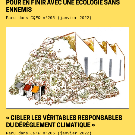
POUR EN FINIR AVEC UNE ÉCOLOGIE SANS
ENNEMIS
Paru dans
CQFD
n°205 (janvier 2022)
« CIBLER LES VÉRITABLES RESPONSABLES
DU DÉRÈGLEMENT CLIMATIQUE »
Paru dans
CQFD
n°205 (janvier 2022)