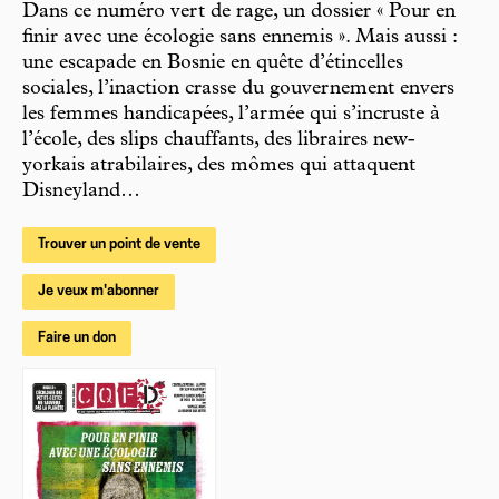
Dans ce numéro vert de rage, un dossier « Pour en
finir avec une écologie sans ennemis ». Mais aussi :
une escapade en Bosnie en quête d’étincelles
sociales, l’inaction crasse du gouvernement envers
les femmes handicapées, l’armée qui s’incruste à
l’école, des slips chauffants, des libraires new-
yorkais atrabilaires, des mômes qui attaquent
Disneyland…
Trouver un point de vente
Je veux m'abonner
Faire un don