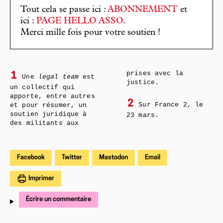
Tout cela se passe ici :
ABONNEMENT
et
ici :
PAGE HELLO ASSO
.
Merci mille fois pour votre soutien !
prises avec la
1
Une
legal team
est
justice.
un collectif qui
apporte, entre autres
2
Sur France 2, le
et pour résumer, un
soutien juridique à
23 mars.
des militants aux
Facebook
Twitter
Mastodon
Email
Imprimer
Écrire un commentaire