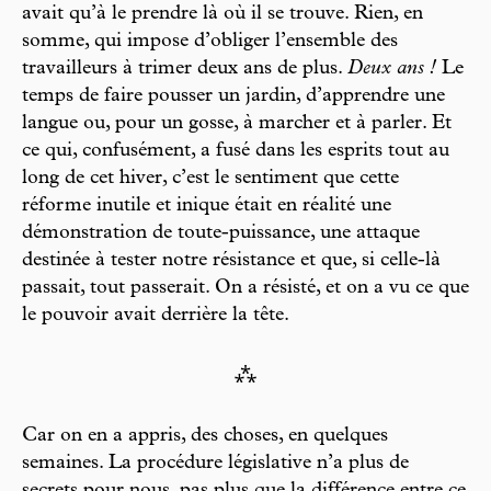
avait qu’à le prendre là où il se trouve. Rien, en
somme, qui impose d’obliger l’ensemble des
travailleurs à trimer deux ans de plus.
Deux ans !
Le
temps de faire pousser un jardin, d’apprendre une
langue ou, pour un gosse, à marcher et à parler. Et
ce qui, confusément, a fusé dans les esprits tout au
long de cet hiver, c’est le sentiment que cette
réforme inutile et inique était en réalité une
démonstration de toute-puissance, une attaque
destinée à tester notre résistance et que, si celle-là
passait, tout passerait. On a résisté, et on a vu ce que
le pouvoir avait derrière la tête.
⁂
Car on en a appris, des choses, en quelques
semaines. La procédure législative n’a plus de
secrets pour nous, pas plus que la différence entre ce