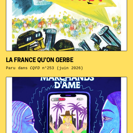
LA FRANCE QU’ON GERBE
Paru dans
CQFD
n°253 (juin 2026)