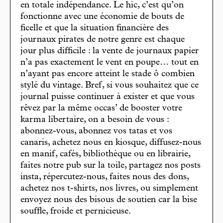
en totale indépendance. Le hic, c’est qu’on
fonctionne avec une économie de bouts de
ficelle et que la situation financière des
journaux pirates de notre genre est chaque
jour plus difficile : la vente de journaux papier
n’a pas exactement le vent en poupe… tout en
n’ayant pas encore atteint le stade ô combien
stylé du vintage. Bref, si vous souhaitez que ce
journal puisse continuer à exister et que vous
rêvez par la même occas’ de booster votre
karma libertaire, on a besoin de vous :
abonnez-vous, abonnez vos tatas et vos
canaris, achetez nous en kiosque, diffusez-nous
en manif, cafés, bibliothèque ou en librairie,
faites notre pub sur la toile, partagez nos posts
insta, répercutez-nous, faites nous des dons,
achetez nos t-shirts, nos livres, ou simplement
envoyez nous des bisous de soutien car la bise
souffle, froide et pernicieuse.