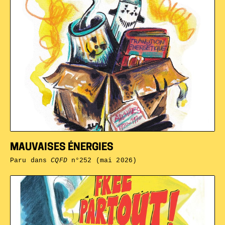
MAUVAISES ÉNERGIES
Paru dans
CQFD
n°252 (mai 2026)