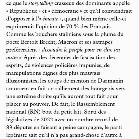
ce que le
storytelling
crasseux des dominants appelle
« République » et « démocratie » et qu’il conviendrait
d’opposer à l’«
émeute
», quand bien même celle-ci
exprimerait l’opinion de 70 % des Français.
Comme les bouchers staliniens sous la plume du
poète Bertolt Brecht, Macron et ses satrapes
préféreraient «
dissoudre le peuple pour en élire un
autre
». Après des décennies de fascisation des
esprits, de violences policières impunies, de
manipulations dignes des plus mauvais
illusionnistes, les coups de menton de Darmanin
amorcent en fait un ralliement des bourgeois vers
une extrême droite qu’ils auront tout fait pour
placer au pouvoir. De fait, le Rassemblement
national (RN) boit du petit lait. Sorti des
législatives de 2022 avec un nombre record de
89 députés en faisant à peine campagne, le parti
lepéniste sait qu’il n’a pas grand-chose d’autre à