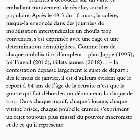
retraites a débouché sur un vaste et
emballant mouvement de révolte, social et
populaire. Après le 49.3 du 16 mars, la colère,
jusque-là engoncée dans des journées de
mobilisation intersyndicales un chouïa trop
convenues, s’est exprimée avec une rage et une
détermination démultipliées. Comme lors de
chaque mobilisation d’ampleur – plan Juppé (1995),
loi Travail (2016), Gilets jaunes (2018)… – la
contestation dépasse largement le sujet de départ :
dès le mois de janvier, il est d’ailleurs évident que le
report à 64 ans de l’âge de la retraite n’est que la
goutte qui fait déborder, un détonateur, la claque de
trop. Dans chaque manif, chaque blocage, chaque
vitrine brisée, chaque poubelle cramée s’expriment
un rejet toujours plus massif du pouvoir macroniste
et de ce qu’il représente.