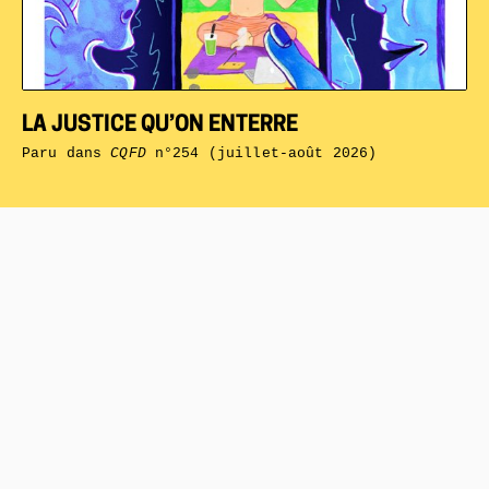
LA JUSTICE QU’ON ENTERRE
Paru dans
CQFD
n°254 (juillet-août 2026)