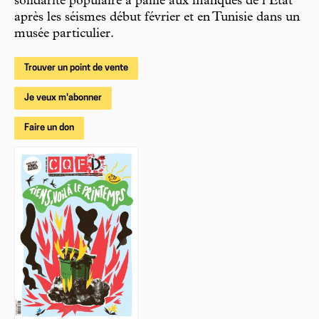
solidarité populaire a pallié aux manques de l’État
après les séismes début février et en Tunisie dans un
musée particulier.
Trouver un point de vente
Je veux m'abonner
Faire un don