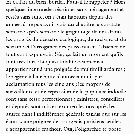
Et ça fait du bien, bordel. Faut-il le rappeler ? Hors
quelques intermèdes réprimés sans ménagement et
restés sans suite, on s’était habitués depuis des
années à ne pas avoir voix au chapitre, à constater
semaine après semaine le grignotage de nos droits,
les progrès du désastre écologique, du racisme et du
sexisme et l’arrogance des puissants en l’absence de
tout contre-pouvoir. Sûr, ça fait un moment qu’ils
font très fort : la quasi totalité des médias
appartiennent à une poignée de multimilliardaires ;
le régime à leur botte s’autoreconduit par
acclamation tous les cinq ans ; les moyens de
surveillance et de répression de la populace indocile
sont sans cesse perfectionnés ; ministres, conseillers
et députés sont mis en examen les uns après les
autres dans l’indifférence générale tandis que sur les
écrans, une poignée de bourgeois parisiens séniles
s’accaparent le crachoir. Oui, l’oligarchie se porte