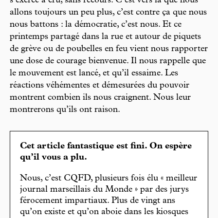
s’exerce à cru, sans recours. C’est vers là que nous
allons toujours un peu plus, c’est contre ça que nous
nous battons : la démocratie, c’est nous. Et ce
printemps partagé dans la rue et autour de piquets
de grève ou de poubelles en feu vient nous rapporter
une dose de courage bienvenue. Il nous rappelle que
le mouvement est lancé, et qu’il essaime. Les
réactions véhémentes et démesurées du pouvoir
montrent combien ils nous craignent. Nous leur
montrerons qu’ils ont raison.
Cet article fantastique est fini. On espère
qu’il vous a plu.
Nous, c’est CQFD, plusieurs fois élu « meilleur
journal marseillais du Monde » par des jurys
férocement impartiaux. Plus de vingt ans
qu’on existe et qu’on aboie dans les kiosques