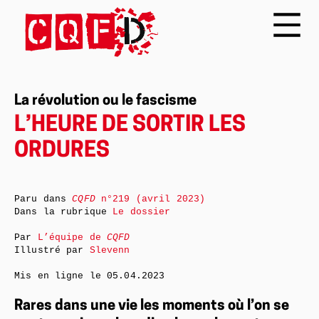
La révolution ou le fascisme
L’HEURE DE SORTIR LES
ORDURES
Paru dans
CQFD
n°219 (avril 2023)
Dans la rubrique
Le dossier
Par
L’équipe de
CQFD
Illustré par
Slevenn
Mis en ligne le
05.04.2023
Rares dans une vie les moments où l’on se