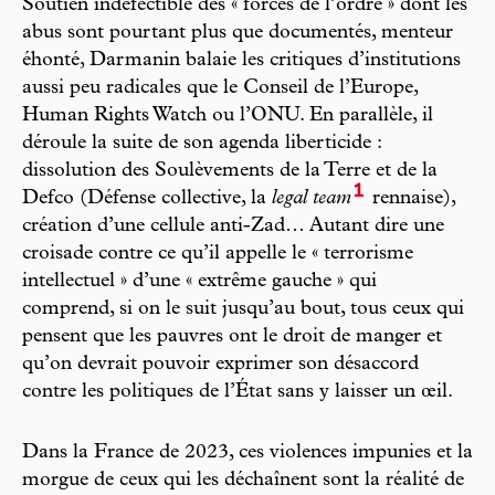
Soutien indéfectible des « forces de l’ordre » dont les
abus sont pourtant plus que documentés, menteur
éhonté, Darmanin balaie les critiques d’institutions
aussi peu radicales que le Conseil de l’Europe,
Human Rights Watch ou l’ONU. En parallèle, il
déroule la suite de son agenda liberticide :
dissolution des Soulèvements de la Terre et de la
1
Defco (Défense collective, la
legal team
rennaise),
création d’une cellule anti-Zad… Autant dire une
croisade contre ce qu’il appelle le « terrorisme
intellectuel » d’une « extrême gauche » qui
comprend, si on le suit jusqu’au bout, tous ceux qui
pensent que les pauvres ont le droit de manger et
qu’on devrait pouvoir exprimer son désaccord
contre les politiques de l’État sans y laisser un œil.
Dans la France de 2023, ces violences impunies et la
morgue de ceux qui les déchaînent sont la réalité de