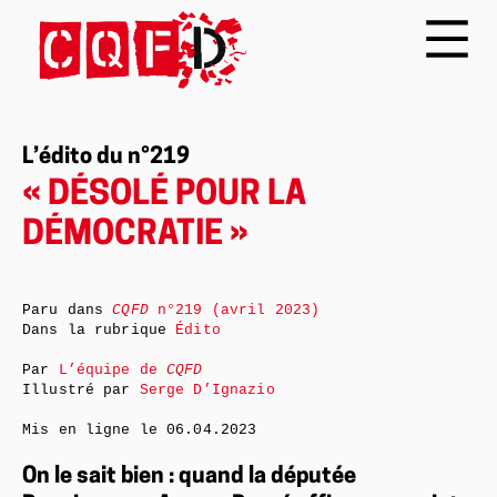
L’édito du n°219
« DÉSOLÉ POUR LA
DÉMOCRATIE »
Paru dans
CQFD
n°219 (avril 2023)
Dans la rubrique
Édito
Par
L’équipe de
CQFD
Illustré par
Serge D’Ignazio
Mis en ligne le
06.04.2023
On le sait bien : quand la députée