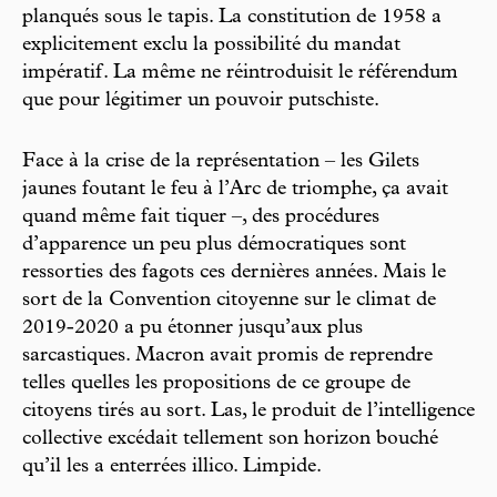
planqués sous le tapis. La constitution de 1958 a
explicitement exclu la possibilité du mandat
impératif. La même ne réintroduisit le référendum
que pour légitimer un pouvoir putschiste.
Face à la crise de la représentation – les Gilets
jaunes foutant le feu à l’Arc de triomphe, ça avait
quand même fait tiquer –, des procédures
d’apparence un peu plus démocratiques sont
ressorties des fagots ces dernières années. Mais le
sort de la Convention citoyenne sur le climat de
2019-2020 a pu étonner jusqu’aux plus
sarcastiques. Macron avait promis de reprendre
telles quelles les propositions de ce groupe de
citoyens tirés au sort. Las, le produit de l’intelligence
collective excédait tellement son horizon bouché
qu’il les a enterrées illico. Limpide.