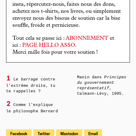
insta, répercutez-nous, faites nous des dons,
achetez nos t-shirts, nos livres, ou simplement
envoyez nous des bisous de soutien car la bise
souffle, froide et pernicieuse.
Tout cela se passe ici :
ABONNEMENT
et
ici :
PAGE HELLO ASSO
.
Merci mille fois pour votre soutien !
Manin dans
Principes
1
Le
barrage
contre
du gouvernement
l’extrême droite, tu
représentatif
,
te rappelles ?
Calmann-Lévy, 1995.
2
Comme l’explique
le philosophe Bernard
Facebook
Twitter
Mastodon
Email