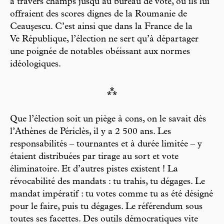
à travers champs jusqu’au bureau de vote, où ils lui
offraient des scores dignes de la Roumanie de
Ceauşescu. C’est ainsi que dans la France de la
Ve République, l’élection ne sert qu’à départager
une poignée de notables obéissant aux normes
idéologiques.
⁂
Que l’élection soit un piège à cons, on le savait dès
l’Athènes de Périclès, il y a 2 500 ans. Les
responsabilités – tournantes et à durée limitée – y
étaient distribuées par tirage au sort et vote
éliminatoire. Et d’autres pistes existent ! La
révocabilité des mandats : tu trahis, tu dégages. Le
mandat impératif : tu votes comme tu as été désigné
pour le faire, puis tu dégages. Le référendum sous
toutes ses facettes. Des outils démocratiques vite