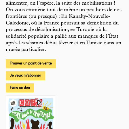
alimenter, on l’espère, la suite des mobilisations !
On vous emmène tout de même un peu hors de nos
frontières (ou presque) : En Kanaky-Nouvelle-
Calédonie, où la France poursuit sa démolition du
processus de décolonisation, en Turquie où la
solidarité populaire a pallié aux manques de l’État
après les séismes début février et en Tunisie dans un
musée particulier.
Trouver un point de vente
Je veux m'abonner
Faire un don