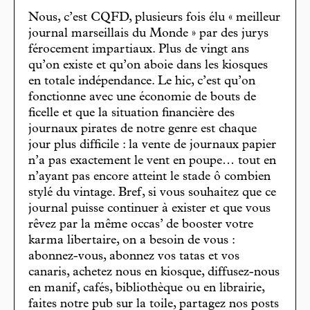
Nous, c’est CQFD, plusieurs fois élu « meilleur
journal marseillais du Monde » par des jurys
férocement impartiaux. Plus de vingt ans
qu’on existe et qu’on aboie dans les kiosques
en totale indépendance. Le hic, c’est qu’on
fonctionne avec une économie de bouts de
ficelle et que la situation financière des
journaux pirates de notre genre est chaque
jour plus difficile : la vente de journaux papier
n’a pas exactement le vent en poupe… tout en
n’ayant pas encore atteint le stade ô combien
stylé du vintage. Bref, si vous souhaitez que ce
journal puisse continuer à exister et que vous
rêvez par la même occas’ de booster votre
karma libertaire, on a besoin de vous :
abonnez-vous, abonnez vos tatas et vos
canaris, achetez nous en kiosque, diffusez-nous
en manif, cafés, bibliothèque ou en librairie,
faites notre pub sur la toile, partagez nos posts