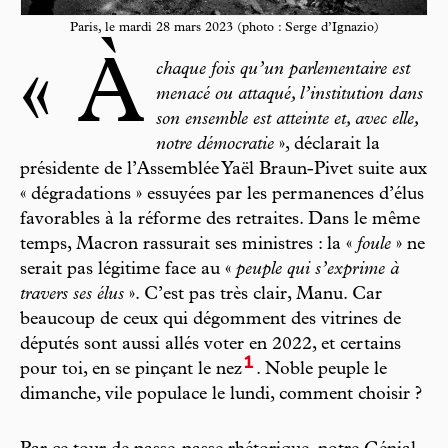
Paris, le mardi 28 mars 2023 (photo : Serge d’Ignazio)
« À
chaque fois qu’un parlementaire est
menacé ou attaqué, l’institution dans
son ensemble est atteinte et, avec elle,
notre démocratie
», déclarait la
présidente de l’Assemblée Yaël Braun-Pivet suite aux
« dégradations » essuyées par les permanences d’élus
favorables à la réforme des retraites. Dans le même
temps, Macron rassurait ses ministres : la «
foule
» ne
serait pas légitime face au «
peuple qui s’exprime à
travers ses élus
». C’est pas très clair, Manu. Car
beaucoup de ceux qui dégomment des vitrines de
députés sont aussi allés voter en 2022, et certains
1
pour toi, en se pinçant le nez
. Noble peuple le
dimanche, vile populace le lundi, comment choisir ?