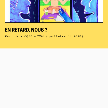
EN RETARD, NOUS ?
Paru dans
CQFD
n°254 (juillet-août 2026)