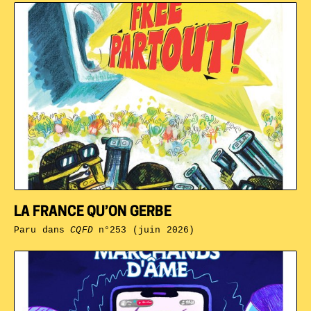
LA FRANCE QU’ON GERBE
Paru dans
CQFD
n°253 (juin 2026)