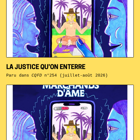
LA JUSTICE QU’ON ENTERRE
Paru dans
CQFD
n°254 (juillet-août 2026)