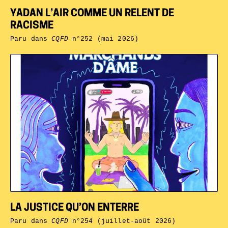
YADAN L’AIR COMME UN RELENT DE
RACISME
Paru dans
CQFD
n°252 (mai 2026)
LA JUSTICE QU’ON ENTERRE
Paru dans
CQFD
n°254 (juillet-août 2026)