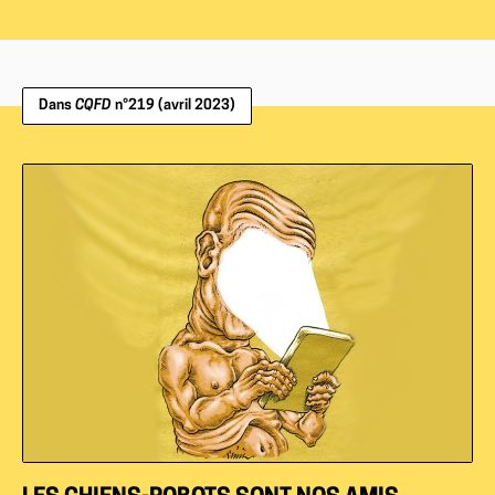
Dans
CQFD
n°219 (avril 2023)