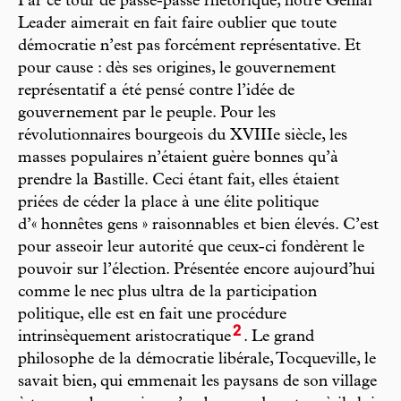
Par ce tour de passe-passe rhétorique, notre Génial
Leader aimerait en fait faire oublier que toute
démocratie n’est pas forcément représentative. Et
pour cause : dès ses origines, le gouvernement
représentatif a été pensé contre l’idée de
gouvernement par le peuple. Pour les
révolutionnaires bourgeois du XVIIIe siècle, les
masses populaires n’étaient guère bonnes qu’à
prendre la Bastille. Ceci étant fait, elles étaient
priées de céder la place à une élite politique
d’« honnêtes gens » raisonnables et bien élevés. C’est
pour asseoir leur autorité que ceux-ci fondèrent le
pouvoir sur l’élection. Présentée encore aujourd’hui
comme le nec plus ultra de la participation
politique, elle est en fait une procédure
2
intrinsèquement aristocratique
. Le grand
philosophe de la démocratie libérale, Tocqueville, le
savait bien, qui emmenait les paysans de son village