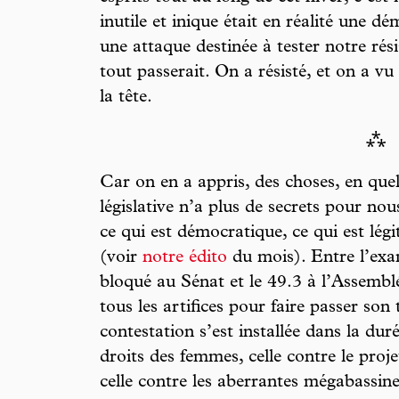
inutile et inique était en réalité une d
une attaque destinée à tester notre résis
tout passerait. On a résisté, et on a vu
la tête.
⁂
Car on en a appris, des choses, en qu
législative n’a plus de secrets pour nou
ce qui est démocratique, ce qui est légi
(voir
notre édito
du mois). Entre l’exam
bloqué au Sénat et le 49.3 à l’Assembl
tous les artifices pour faire passer son 
contestation s’est installée dans la duré
droits des femmes, celle contre le proj
celle contre les aberrantes mégabassine