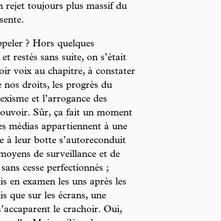
 rejet toujours plus massif du
sente.
appeler ? Hors quelques
 restés sans suite, on s’était
ir voix au chapitre, à constater
 nos droits, les progrès du
sexisme et l’arrogance des
pouvoir. Sûr, ça fait un moment
é des médias appartiennent à une
me à leur botte s’autoreconduit
 moyens de surveillance et de
 sans cesse perfectionnés ;
mis en examen les uns après les
is que sur les écrans, une
s’accaparent le crachoir. Oui,