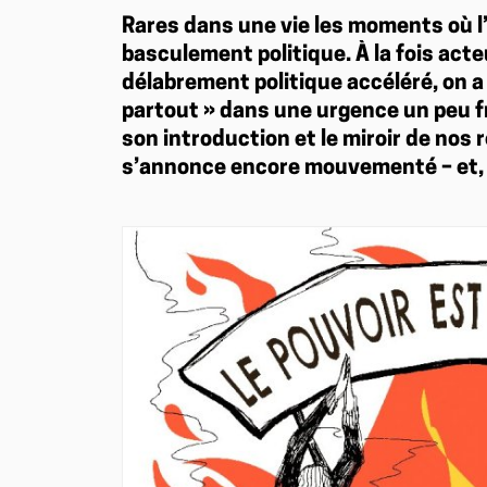
Rares dans une vie les moments où l
basculement politique. À la fois ac
délabrement politique accéléré, on a
partout » dans une urgence un peu fré
son introduction et le miroir de nos 
s’annonce encore mouvementé – et, o