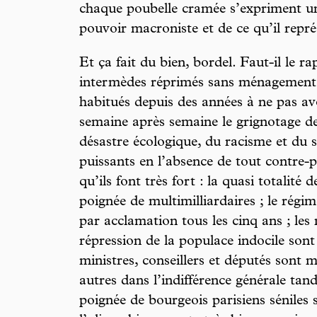
chaque poubelle cramée s’expriment un
pouvoir macroniste et de ce qu’il repré
Et ça fait du bien, bordel. Faut-il le r
intermèdes réprimés sans ménagement et
habitués depuis des années à ne pas avo
semaine après semaine le grignotage de
désastre écologique, du racisme et du 
puissants en l’absence de tout contre-
qu’ils font très fort : la quasi totalit
poignée de multimilliardaires ; le régi
par acclamation tous les cinq ans ; les
répression de la populace indocile sont
ministres, conseillers et députés sont 
autres dans l’indifférence générale tand
poignée de bourgeois parisiens séniles 