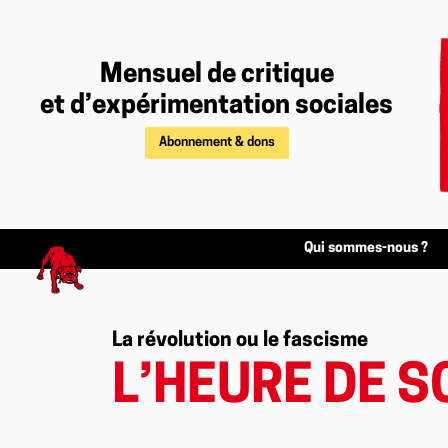
Mensuel de critique
et d’expérimentation sociales
Abonnement & dons
Qui sommes-nous ?
La révolution ou le fascisme
L’HEURE DE S