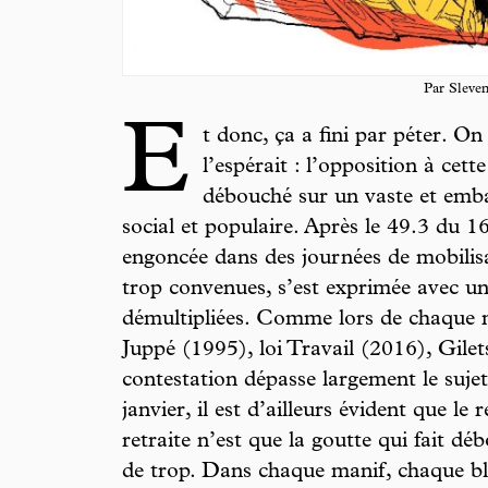
Par Sleve
E
t donc, ça a fini par péter. On 
l’espérait : l’opposition à cet
débouché sur un vaste et emb
social et populaire. Après le 49.3 du 16
engoncée dans des journées de mobilisa
trop convenues, s’est exprimée avec u
démultipliées. Comme lors de chaque m
Juppé (1995), loi Travail (2016), Gile
contestation dépasse largement le sujet
janvier, il est d’ailleurs évident que le
retraite n’est que la goutte qui fait dé
de trop. Dans chaque manif, chaque blo