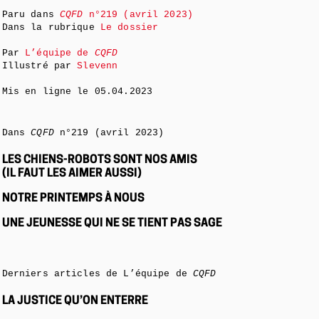
Paru dans
CQFD
n°219 (avril 2023)
Dans la rubrique
Le dossier
Par
L’équipe de
CQFD
Illustré par
Slevenn
Mis en ligne le
05.04.2023
Dans
CQFD
n°219 (avril 2023)
LES CHIENS-ROBOTS SONT NOS AMIS
(IL FAUT LES AIMER AUSSI)
NOTRE PRINTEMPS À NOUS
UNE JEUNESSE QUI NE SE TIENT PAS SAGE
Derniers articles de L’équipe de
CQFD
LA JUSTICE QU’ON ENTERRE