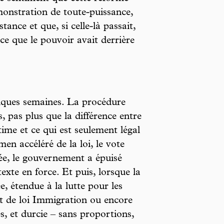
émonstration de toute-puissance,
tance et que, si celle-là passait,
 ce que le pouvoir avait derrière
elques semaines. La procédure
s, pas plus que la différence entre
time et ce qui est seulement légal
en accéléré de la loi, le vote
ée, le gouvernement a épuisé
texte en force. Et puis, lorsque la
e, étendue à la lutte pour les
et de loi Immigration ou encore
s, et durcie – sans proportions,