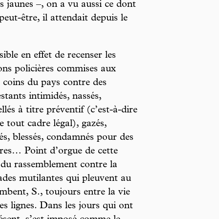
ts jaunes –, on a vu aussi ce dont
eut-être, il attendait depuis le
ible en effet de recenser les
ons policières commises aux
 coins du pays contre des
stants intimidés, nassés,
llés à titre préventif (c’est-à-dire
e tout cadre légal), gazés,
és, blessés, condamnés pour des
res… Point d’orgue de cette
e du rassemblement contre la
ades mutilantes qui pleuvent au
mbent, S., toujours entre la vie
es lignes. Dans les jours qui ont