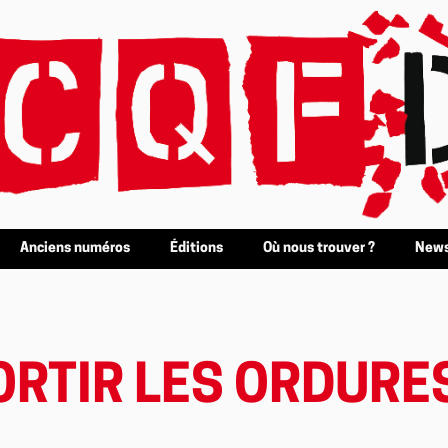
Anciens numéros
Éditions
Où nous trouver ?
News
ORTIR LES ORDURE