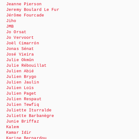
Jeanne Pierson
Jeremy Boulard Le Fur
Jérôme Fourcade
Jiho
JMB
Jo Orsat
Jo Vervoort
Joël Cimarrón
Jonas Sénat
José Vieira
Julie Okmûn
Julie Rébouillat
Julien Abié
Julien Brygo
Julien Jaulin
Julien Loïs
Julien Paget
Julien Respaut
Julien Tewfiq
Juliette Iturralde
Juliette Barbanègre
Junie Briffaz
Kalem
Kamar Idir
Karine Bernardou