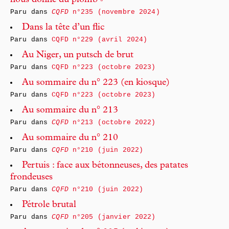
nous donne du plomb »
Paru dans
CQFD
n°235 (novembre 2024)
Dans la tête d’un flic
Paru dans
CQFD n°229 (avril 2024)
Au Niger, un putsch de brut
Paru dans
CQFD n°223 (octobre 2023)
Au sommaire du n° 223 (en kiosque)
Paru dans
CQFD n°223 (octobre 2023)
Au sommaire du n° 213
Paru dans
CQFD
n°213 (octobre 2022)
Au sommaire du n° 210
Paru dans
CQFD
n°210 (juin 2022)
Pertuis : face aux bétonneuses, des patates
frondeuses
Paru dans
CQFD
n°210 (juin 2022)
Pétrole brutal
Paru dans
CQFD
n°205 (janvier 2022)