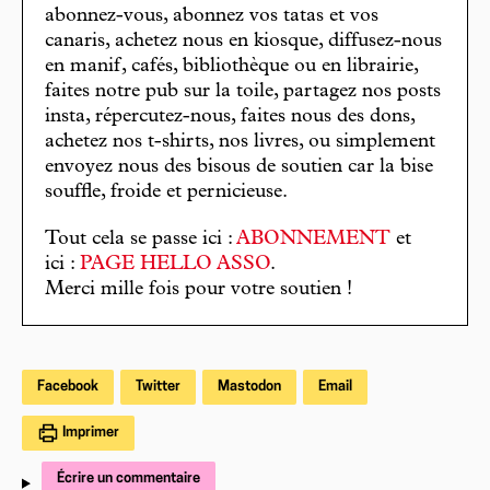
abonnez-vous, abonnez vos tatas et vos
canaris, achetez nous en kiosque, diffusez-nous
en manif, cafés, bibliothèque ou en librairie,
faites notre pub sur la toile, partagez nos posts
insta, répercutez-nous, faites nous des dons,
achetez nos t-shirts, nos livres, ou simplement
envoyez nous des bisous de soutien car la bise
souffle, froide et pernicieuse.
Tout cela se passe ici :
ABONNEMENT
et
ici :
PAGE HELLO ASSO
.
Merci mille fois pour votre soutien !
Facebook
Twitter
Mastodon
Email
Imprimer
Écrire un commentaire