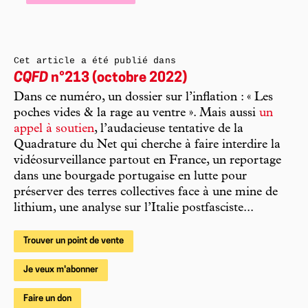
Cet article a été publié dans
CQFD
n°213 (octobre 2022)
Dans ce numéro, un dossier sur l’inflation : « Les
poches vides & la rage au ventre ». Mais aussi
un
appel à soutien
, l’audacieuse tentative de la
Quadrature du Net qui cherche à faire interdire la
vidéosurveillance partout en France, un reportage
dans une bourgade portugaise en lutte pour
préserver des terres collectives face à une mine de
lithium, une analyse sur l’Italie postfasciste...
Trouver un point de vente
Je veux m'abonner
Faire un don