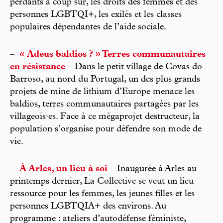
perdants à coup sûr, les droits des femmes et des
personnes LGBTQI+, les exilés et les classes
populaires dépendantes de l’aide sociale.
–
« Adeus baldios ? » Terres communautaires
en résistance
– Dans le petit village de Covas do
Barroso, au nord du Portugal, un des plus grands
projets de mine de lithium d’Europe menace les
baldios, terres communautaires partagées par les
villageois·es. Face à ce mégaprojet destructeur, la
population s’organise pour défendre son mode de
vie.
–
À Arles, un lieu à soi
– Inaugurée à Arles au
printemps dernier, La Collective se veut un lieu
ressource pour les femmes, les jeunes filles et les
personnes LGBTQIA+ des environs. Au
programme : ateliers d’autodéfense féministe,