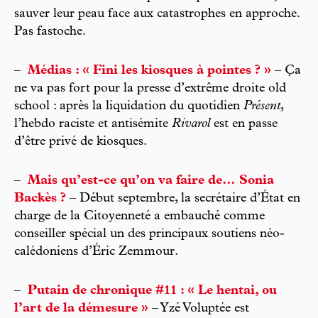
sauver leur peau face aux catastrophes en approche.
Pas fastoche.
–
Médias : « Fini les kiosques à pointes ? »
– Ça
ne va pas fort pour la presse d’extrême droite old
school : après la liquidation du quotidien
Présent
,
l’hebdo raciste et antisémite
Rivarol
est en passe
d’être privé de kiosques.
–
Mais qu’est-ce qu’on va faire de… Sonia
Backès ?
– Début septembre, la secrétaire d’État en
charge de la Citoyenneté a embauché comme
conseiller spécial un des principaux soutiens néo-
calédoniens d’Éric Zemmour.
–
Putain de chronique #11 : « Le hentai, ou
l’art de la démesure »
– Yzé Voluptée est