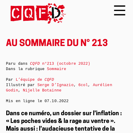
AU SOMMAIRE DU N° 213
Paru dans
CQFD
n°213 (octobre 2022)
Dans la rubrique
Sommaire
Par
L’équipe de
CQFD
Illustré par
Serge D’Ignazio
,
6col
,
Aurélien
Godin
,
Nijelle Botainne
Mis en ligne le
07.10.2022
Dans ce numéro, un dossier sur l’inflation :
« Les poches vides & la rage au ventre ».
Mais aussi : l’audacieuse tentative de la