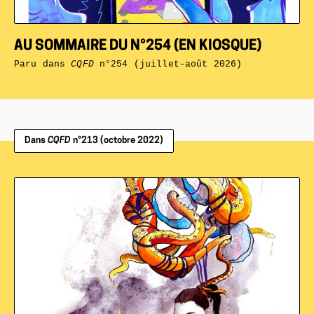
AU SOMMAIRE DU N°254 (EN KIOSQUE)
Paru dans
CQFD
n°254 (juillet-août 2026)
Dans
CQFD
n°213 (octobre 2022)