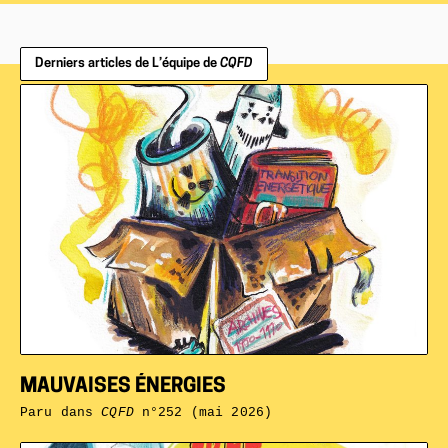
Derniers articles de L’équipe de
CQFD
MAUVAISES ÉNERGIES
Paru dans
CQFD
n°252 (mai 2026)