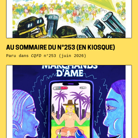
AU SOMMAIRE DU N°253 (EN KIOSQUE)
Paru dans
CQFD
n°253 (juin 2026)