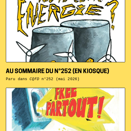
AU SOMMAIRE DU N°252 (EN KIOSQUE)
Paru dans
CQFD
n°252 (mai 2026)