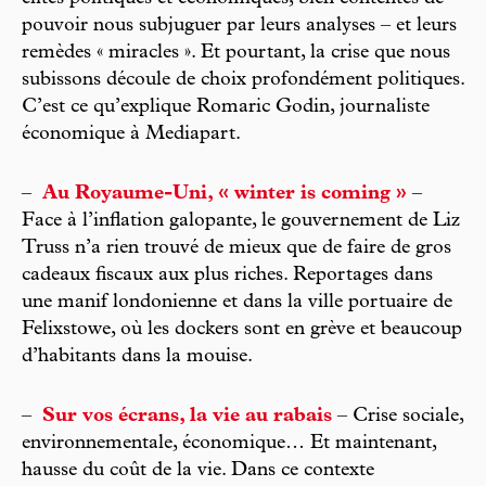
pouvoir nous subjuguer par leurs analyses – et leurs
remèdes « miracles ». Et pourtant, la crise que nous
subissons découle de choix profondément politiques.
C’est ce qu’explique Romaric Godin, journaliste
économique à Mediapart.
–
Au Royaume-Uni, « winter is coming »
–
Face à l’inflation galopante, le gouvernement de Liz
Truss n’a rien trouvé de mieux que de faire de gros
cadeaux fiscaux aux plus riches. Reportages dans
une manif londonienne et dans la ville portuaire de
Felixstowe, où les dockers sont en grève et beaucoup
d’habitants dans la mouise.
–
Sur vos écrans, la vie au rabais
– Crise sociale,
environnementale, économique… Et maintenant,
hausse du coût de la vie. Dans ce contexte