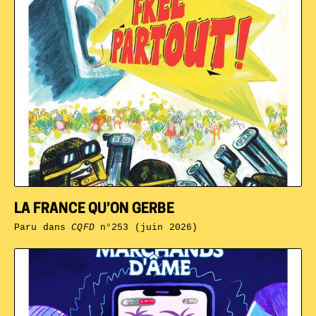
LA FRANCE QU’ON GERBE
Paru dans
CQFD
n°253 (juin 2026)