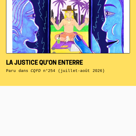
LA JUSTICE QU’ON ENTERRE
Paru dans
CQFD
n°254 (juillet-août 2026)