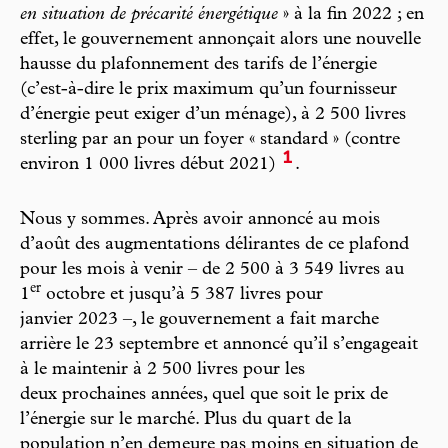
en situation de précarité énergétique
» à la fin 2022 ; en
effet, le gouvernement annonçait alors une nouvelle
hausse du plafonnement des tarifs de l’énergie
(c’est-à-dire le prix maximum qu’un fournisseur
d’énergie peut exiger d’un ménage), à 2 500 livres
sterling par an pour un foyer « standard » (contre
1
environ 1 000 livres début 2021)
.
Nous y sommes. Après avoir annoncé au mois
d’août des augmentations délirantes de ce plafond
pour les mois à venir – de 2 500 à 3 549 livres au
e
r
1
octobre et jusqu’à 5 387 livres pour
janvier 2023 –, le gouvernement a fait marche
arrière le 23 septembre et annoncé qu’il s’engageait
à le maintenir à 2 500 livres pour les
deux prochaines années, quel que soit le prix de
l’énergie sur le marché. Plus du quart de la
population n’en demeure pas moins en situation de