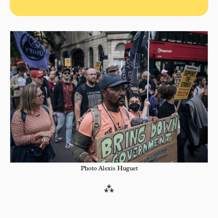
Photo Alexis Huguet
⁂