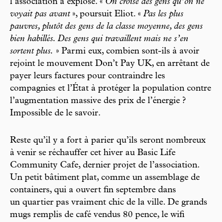
l’association a explosé. «
On croise des gens qu’on ne
voyait pas avant
», poursuit Eliot. «
Pas les plus
pauvres, plutôt des gens de la classe moyenne, des gens
bien habillés. Des gens qui travaillent mais ne s’en
sortent plus.
» Parmi eux, combien sont-ils à avoir
rejoint le mouvement Don’t Pay UK, en arrêtant de
payer leurs factures pour contraindre les
compagnies et l’État à protéger la population contre
l’augmentation massive des prix de l’énergie ?
Impossible de le savoir.
Reste qu’il y a fort à parier qu’ils seront nombreux
à venir se réchauffer cet hiver au Basic Life
Community Cafe, dernier projet de l’association.
Un petit bâtiment plat, comme un assemblage de
containers, qui a ouvert fin septembre dans
un quartier pas vraiment chic de la ville. De grands
mugs remplis de café vendus 80 pence, le wifi