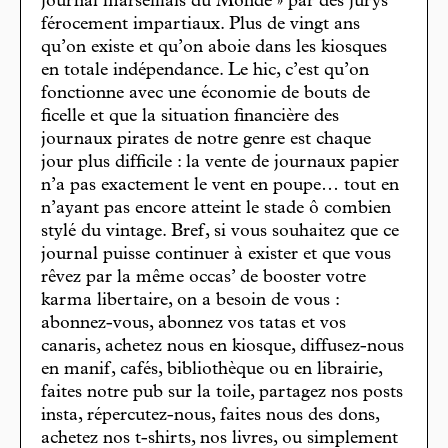
journal marseillais du Monde » par des jurys
férocement impartiaux. Plus de vingt ans
qu’on existe et qu’on aboie dans les kiosques
en totale indépendance. Le hic, c’est qu’on
fonctionne avec une économie de bouts de
ficelle et que la situation financière des
journaux pirates de notre genre est chaque
jour plus difficile : la vente de journaux papier
n’a pas exactement le vent en poupe… tout en
n’ayant pas encore atteint le stade ô combien
stylé du vintage. Bref, si vous souhaitez que ce
journal puisse continuer à exister et que vous
rêvez par la même occas’ de booster votre
karma libertaire, on a besoin de vous :
abonnez-vous, abonnez vos tatas et vos
canaris, achetez nous en kiosque, diffusez-nous
en manif, cafés, bibliothèque ou en librairie,
faites notre pub sur la toile, partagez nos posts
insta, répercutez-nous, faites nous des dons,
achetez nos t-shirts, nos livres, ou simplement