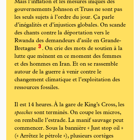
Mais l’inflation et les mesures iniques des
gouvernements Johnson et Truss ne sont pas
les seuls sujets à l’ordre du jour. Ça parle
d’inégalités et d’injustices globales. On scande
des chants contre la déportation vers le
Rwanda des demandeurs d’asile en Grande-
3
Bretagne
. On crie des mots de soutien à la
lutte que mènent en ce moment des femmes
et des hommes en Iran. Et on se rassemble
autour de la guerre à venir contre le
changement climatique et l’exploitation des
ressources fossiles.
Il est 14 heures. À la gare de King’s Cross, les
speeches
sont terminés. On coupe les micros,
on remballe l’estrade. La manif sauvage peut
commencer. Sous la bannière « Just stop oil »
(« Arrêtez le pétrole »), plusieurs cortèges