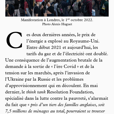
er
Manifestation à Londres, le 1
octobre 2022.
Photo Alexis Huguet
C
es deux dernières années, le prix de
l’énergie a explosé au Royaume-Uni.
Entre début 2021 et aujourd’hui, les
tarifs du gaz et de l’électricité ont doublé.
Une conséquence de l’augmentation brutale de la
demande à la sortie de « l’ère Covid » et de la
tension sur les marchés, après l’invasion de
l’Ukraine par la Russie et les problèmes
d’approvisionnement qui en découlent. En mai
dernier, le
think tank
Resolution Foundation,
spécialisé dans la lutte contre la pauvreté, s’alarmait
du fait que «
près d’un tiers des familles anglaises, soit
7,5 millions de ménages au total, pourraient se trouver