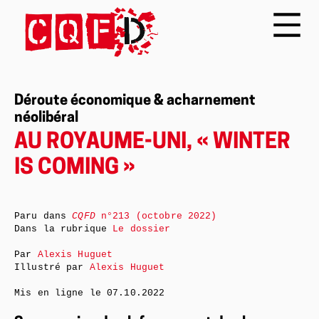
Déroute économique & acharnement
néolibéral
AU ROYAUME-UNI, « WINTER
IS COMING »
Paru dans
CQFD
n°213 (octobre 2022)
Dans la rubrique
Le dossier
Par
Alexis Huguet
Illustré par
Alexis Huguet
Mis en ligne le
07.10.2022