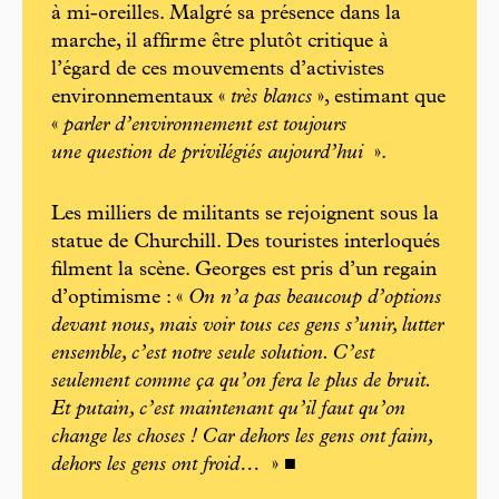
à mi-oreilles. Malgré sa présence dans la
marche, il affirme être plutôt critique à
l’égard de ces mouvements d’activistes
environnementaux «
très blancs
», estimant que
«
parler d’environnement est toujours
une question de privilégiés aujourd’hui
».
Les milliers de militants se rejoignent sous la
statue de Churchill. Des touristes interloqués
filment la scène. Georges est pris d’un regain
d’optimisme : «
On n’a pas beaucoup d’options
devant nous, mais voir tous ces gens s’unir, lutter
ensemble, c’est notre seule solution. C’est
seulement comme ça qu’on fera le plus de bruit.
Et putain, c’est maintenant qu’il faut qu’on
change les choses ! Car dehors les gens ont faim,
dehors les gens ont froid…
» ■