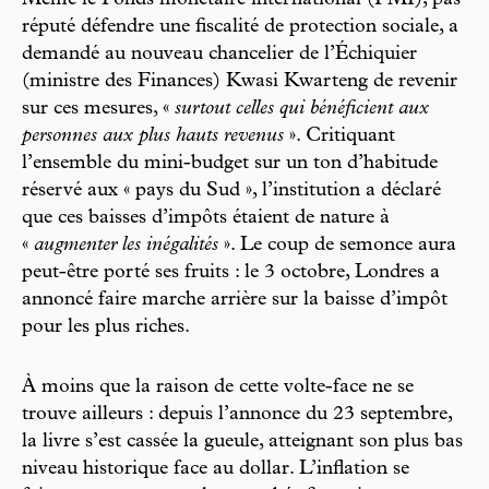
Même le Fonds monétaire international (FMI), pas
réputé défendre une fiscalité de protection sociale, a
demandé au nouveau chancelier de l’Échiquier
(ministre des Finances) Kwasi Kwarteng de revenir
sur ces mesures, «
surtout celles qui bénéficient aux
personnes aux plus hauts revenus
». Critiquant
l’ensemble du mini-budget sur un ton d’habitude
réservé aux « pays du Sud », l’institution a déclaré
que ces baisses d’impôts étaient de nature à
«
augmenter les inégalités
». Le coup de semonce aura
peut-être porté ses fruits : le 3 octobre, Londres a
annoncé faire marche arrière sur la baisse d’impôt
pour les plus riches.
À moins que la raison de cette volte-face ne se
trouve ailleurs : depuis l’annonce du 23 septembre,
la livre s’est cassée la gueule, atteignant son plus bas
niveau historique face au dollar. L’inflation se