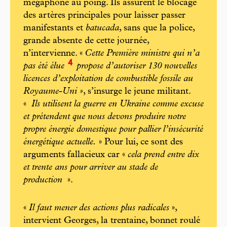
mégaphone au poing. Ils assurent le blocage
des artères principales pour laisser passer
manifestants et
batucada
, sans que la police,
grande absente de cette journée,
n’intervienne. «
Cette Première ministre qui n’a
4
pas été élue
propose d’autoriser 130 nouvelles
licences d’exploitation de combustible fossile au
Royaume-Uni »
, s’insurge le jeune militant.
«
Ils utilisent la guerre en Ukraine comme excuse
et prétendent que nous devons produire notre
propre énergie domestique pour pallier l’insécurité
énergétique actuelle.
» Pour lui, ce sont des
arguments fallacieux car «
cela prend entre dix
et trente ans pour arriver au stade de
production
».
«
Il faut mener des actions plus radicales
»,
intervient Georges, la trentaine, bonnet roulé