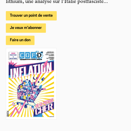
lithium, une analyse sur l’Italie postfasciste...
Trouver un point de vente
Je veux m'abonner
Faire un don