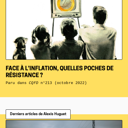
FACE À L’INFLATION, QUELLES POCHES DE
RÉSISTANCE ?
Paru dans
CQFD
n°213 (octobre 2022)
Derniers articles de Alexis Huguet