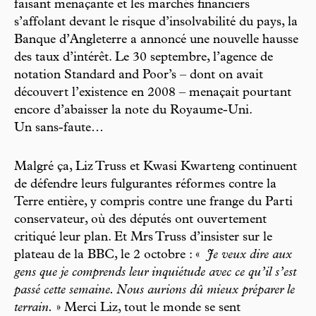
faisant menaçante et les marchés financiers
s’affolant devant le risque d’insolvabilité du pays, la
Banque d’Angleterre a annoncé une nouvelle hausse
des taux d’intérêt. Le 30 septembre, l’agence de
notation Standard and Poor’s – dont on avait
découvert l’existence en 2008 – menaçait pourtant
encore d’abaisser la note du Royaume-Uni.
Un sans-faute…
Malgré ça, Liz Truss et Kwasi Kwarteng continuent
de défendre leurs fulgurantes réformes contre la
Terre entière, y compris contre une frange du Parti
conservateur, où des députés ont ouvertement
critiqué leur plan. Et Mrs Truss d’insister sur le
plateau de la BBC, le 2 octobre : «
Je veux dire aux
gens que je comprends leur inquiétude avec ce qu’il s’est
passé cette semaine. Nous aurions dû mieux préparer le
terrain.
» Merci Liz, tout le monde se sent