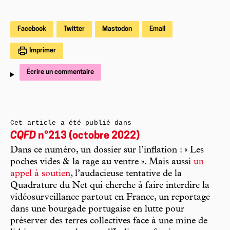
Facebook
Twitter
Mastodon
Email
Imprimer
Écrire un commentaire
Cet article a été publié dans
CQFD
n°213 (octobre 2022)
Dans ce numéro, un dossier sur l’inflation : « Les
poches vides & la rage au ventre ». Mais aussi
un
appel à soutien
, l’audacieuse tentative de la
Quadrature du Net qui cherche à faire interdire la
vidéosurveillance partout en France, un reportage
dans une bourgade portugaise en lutte pour
préserver des terres collectives face à une mine de