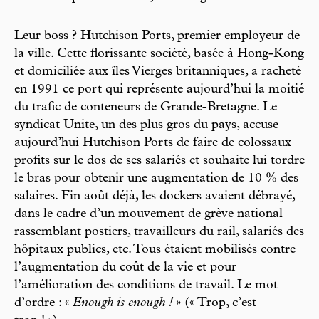
Leur boss ? Hutchison Ports, premier employeur de
la ville. Cette florissante société, basée à Hong-Kong
et domiciliée aux îles Vierges britanniques, a racheté
en 1991 ce port qui représente aujourd’hui la moitié
du trafic de conteneurs de Grande-Bretagne. Le
syndicat Unite, un des plus gros du pays, accuse
aujourd’hui Hutchison Ports de faire de colossaux
profits sur le dos de ses salariés et souhaite lui tordre
le bras pour obtenir une augmentation de 10 % des
salaires. Fin août déjà, les dockers avaient débrayé,
dans le cadre d’un mouvement de grève national
rassemblant postiers, travailleurs du rail, salariés des
hôpitaux publics, etc. Tous étaient mobilisés contre
l’augmentation du coût de la vie et pour
l’amélioration des conditions de travail. Le mot
d’ordre : «
Enough is enough !
» (« Trop, c’est