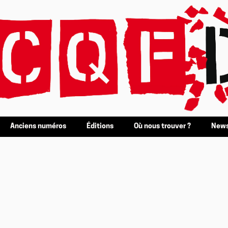
Anciens numéros
Éditions
Où nous trouver ?
News