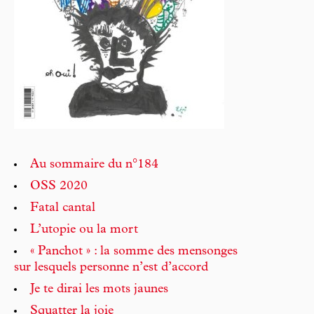
Au sommaire du n°184
OSS 2020
Fatal cantal
L’utopie ou la mort
« Panchot » : la somme des mensonges
sur lesquels personne n’est d’accord
Je te dirai les mots jaunes
Squatter la joie