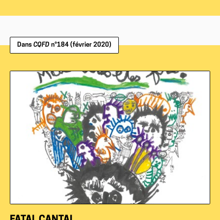
Dans
CQFD
n°184 (février 2020)
FATAL CANTAL