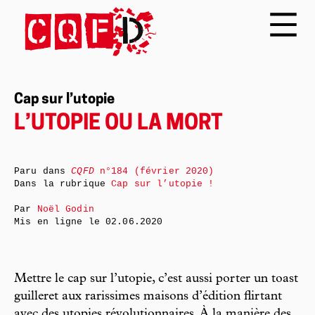
Cap sur l’utopie
L’UTOPIE OU LA MORT
Paru dans
CQFD
n°184 (février 2020)
Dans la rubrique
Cap sur l’utopie !
Par
Noël Godin
Mis en ligne le
02.06.2020
Mettre le cap sur l’utopie, c’est aussi porter un toast
guilleret aux rarissimes maisons d’édition flirtant
avec des utopies révolutionnaires. À la manière des