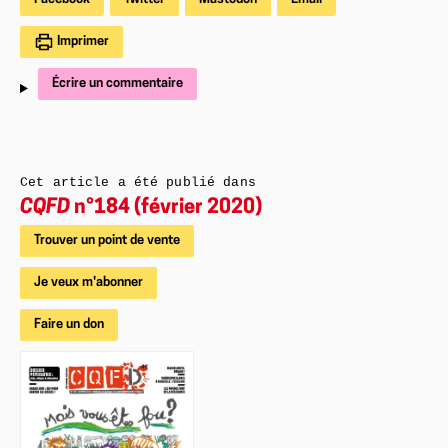
Imprimer
Écrire un commentaire
Cet article a été publié dans
CQFD
n°184 (février 2020)
Trouver un point de vente
Je veux m'abonner
Faire un don