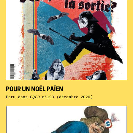
POUR UN NOËL PAÏEN
Paru dans
CQFD
n°193 (décembre 2020)