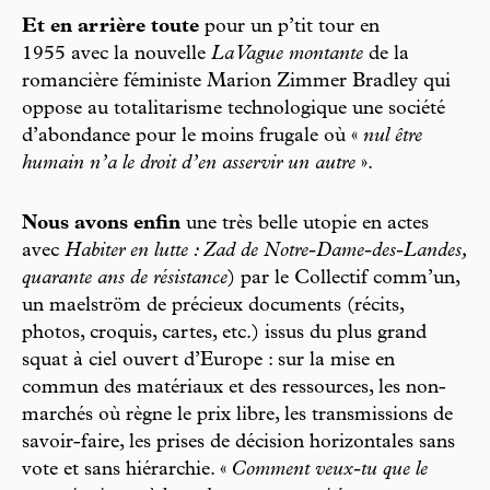
Et en arrière toute
pour un p’tit tour en
1955 avec la nouvelle
La Vague montante
de la
romancière féministe Marion Zimmer Bradley qui
oppose au totalitarisme technologique une société
d’abondance pour le moins frugale où «
nul être
humain n’a le droit d’en asservir un autre
».
Nous avons enfin
une très belle utopie en actes
avec
Habiter en lutte : Zad de Notre-Dame-des-Landes,
quarante ans de résistance
) par le Collectif comm’un,
un maelström de précieux documents (récits,
photos, croquis, cartes, etc.) issus du plus grand
squat à ciel ouvert d’Europe : sur la mise en
commun des matériaux et des ressources, les non-
marchés où règne le prix libre, les transmissions de
savoir-faire, les prises de décision horizontales sans
vote et sans hiérarchie. «
Comment veux-tu que le