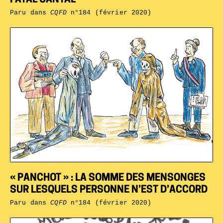
Paru dans
CQFD
n°184 (février 2020)
« PANCHOT » : LA SOMME DES MENSONGES
SUR LESQUELS PERSONNE N’EST D’ACCORD
Paru dans
CQFD
n°184 (février 2020)