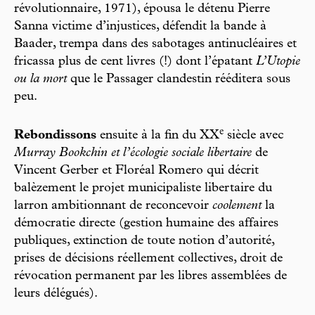
révolutionnaire, 1971), épousa le détenu Pierre
Sanna victime d’injustices, défendit la bande à
Baader, trempa dans des sabotages antinucléaires et
fricassa plus de cent livres (!) dont l’épatant
L’Utopie
ou la mort
que le Passager clandestin rééditera sous
peu.
e
Rebondissons
ensuite à la fin du XX
siècle avec
Murray Bookchin et l’écologie sociale libertaire
de
Vincent Gerber et Floréal Romero qui décrit
balèzement le projet municipaliste libertaire du
larron ambitionnant de reconcevoir
coolement
la
démocratie directe (gestion humaine des affaires
publiques, extinction de toute notion d’autorité,
prises de décisions réellement collectives, droit de
révocation permanent par les libres assemblées de
leurs délégués).