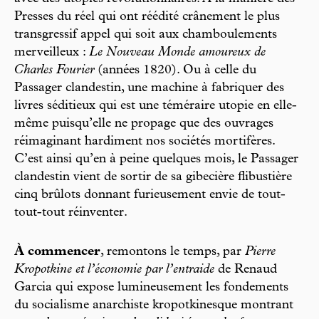
Presses du réel qui ont réédité crânement le plus
transgressif appel qui soit aux chamboulements
merveilleux :
Le Nouveau Monde amoureux de
Charles Fourier
(années 1820). Ou à celle du
Passager clandestin, une machine à fabriquer des
livres séditieux qui est une téméraire utopie en elle-
même puisqu’elle ne propage que des ouvrages
réimaginant hardiment nos sociétés mortifères.
C’est ainsi qu’en à peine quelques mois, le Passager
clandestin vient de sortir de sa gibecière flibustière
cinq brûlots donnant furieusement envie de tout-
tout-tout réinventer.
À commencer
, remontons le temps, par
Pierre
Kropotkine et l’économie par l’entraide
de Renaud
Garcia qui expose lumineusement les fondements
du socialisme anarchiste kropotkinesque montrant