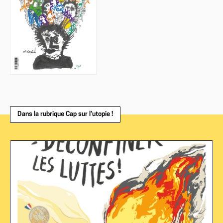
Dans la rubrique Cap sur l’utopie !