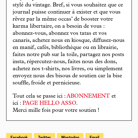
stylé du vintage. Bref, si vous souhaitez que ce
journal puisse continuer à exister et que vous
rêvez par la même occas’ de booster votre
karma libertaire, on a besoin de vous :
abonnez-vous, abonnez vos tatas et vos
canaris, achetez nous en kiosque, diffusez-nous
en manif, cafés, bibliothèque ou en librairie,
faites notre pub sur la toile, partagez nos posts
insta, répercutez-nous, faites nous des dons,
achetez nos t-shirts, nos livres, ou simplement
envoyez nous des bisous de soutien car la bise
souffle, froide et pernicieuse.
Tout cela se passe ici :
ABONNEMENT
et
ici :
PAGE HELLO ASSO
.
Merci mille fois pour votre soutien !
Facebook
Twitter
Mastodon
Email