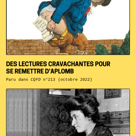
DES LECTURES CRAVACHANTES POUR
SE REMETTRE D’APLOMB
Paru dans
CQFD
n°213 (octobre 2022)