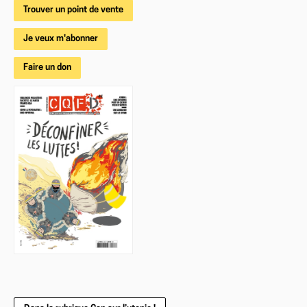
Trouver un point de vente
Je veux m'abonner
Faire un don