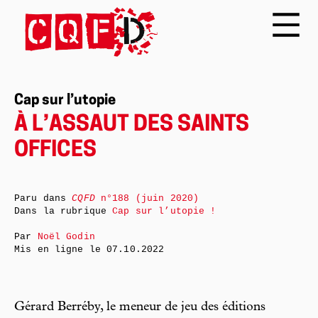
Cap sur l’utopie
À L’ASSAUT DES SAINTS
OFFICES
Paru dans
CQFD
n°188 (juin 2020)
Dans la rubrique
Cap sur l’utopie !
Par
Noël Godin
Mis en ligne le
07.10.2022
Gérard Berréby, le meneur de jeu des éditions