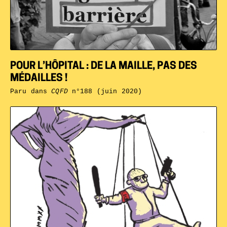
POUR L’HÔPITAL : DE LA MAILLE, PAS DES
MÉDAILLES !
Paru dans
CQFD
n°188 (juin 2020)