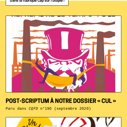
Dans la rubrique Cap sur l’utopie !
POST-SCRIPTUM À NOTRE DOSSIER « CUL »
Paru dans
CQFD
n°190 (septembre 2020)