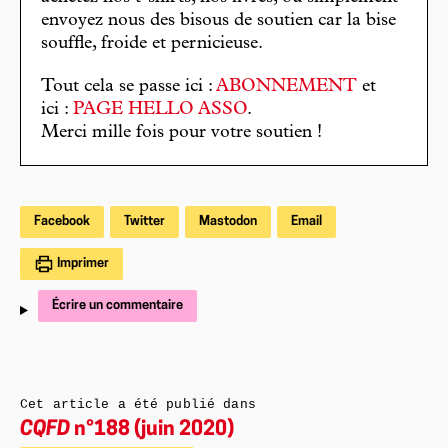
envoyez nous des bisous de soutien car la bise
souffle, froide et pernicieuse.
Tout cela se passe ici :
ABONNEMENT
et
ici :
PAGE HELLO ASSO
.
Merci mille fois pour votre soutien !
Facebook
Twitter
Mastodon
Email
Imprimer
Écrire un commentaire
Cet article a été publié dans
CQFD
n°188 (juin 2020)