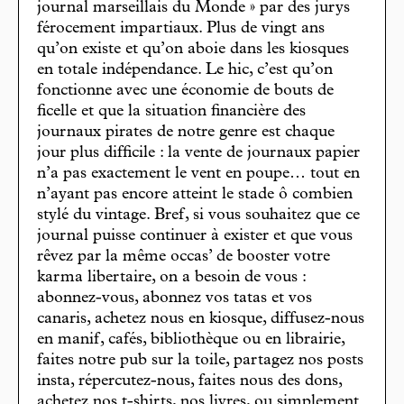
journal marseillais du Monde » par des jurys
férocement impartiaux. Plus de vingt ans
qu’on existe et qu’on aboie dans les kiosques
en totale indépendance. Le hic, c’est qu’on
fonctionne avec une économie de bouts de
ficelle et que la situation financière des
journaux pirates de notre genre est chaque
jour plus difficile : la vente de journaux papier
n’a pas exactement le vent en poupe… tout en
n’ayant pas encore atteint le stade ô combien
stylé du vintage. Bref, si vous souhaitez que ce
journal puisse continuer à exister et que vous
rêvez par la même occas’ de booster votre
karma libertaire, on a besoin de vous :
abonnez-vous, abonnez vos tatas et vos
canaris, achetez nous en kiosque, diffusez-nous
en manif, cafés, bibliothèque ou en librairie,
faites notre pub sur la toile, partagez nos posts
insta, répercutez-nous, faites nous des dons,
achetez nos t-shirts, nos livres, ou simplement