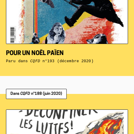
POUR UN NOËL PAÏEN
Paru dans
CQFD
n°193 (décembre 2020)
Dans
CQFD
n°188 (juin 2020)