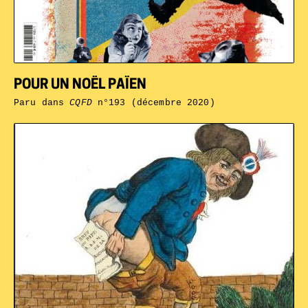
POUR UN NOËL PAÏEN
Paru dans
CQFD
n°193 (décembre 2020)