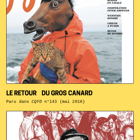
LE RETOUR DU GROS CANARD
Paru dans
CQFD
n°143 (mai 2016)