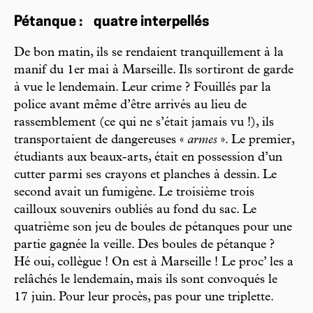
Pétanque : quatre interpellés
De bon matin, ils se rendaient tranquillement à la
manif du 1er mai à Marseille. Ils sortiront de garde
à vue le lendemain. Leur crime ? Fouillés par la
police avant même d’être arrivés au lieu de
rassemblement (ce qui ne s’était jamais vu !), ils
transportaient de dangereuses «
armes
». Le premier,
étudiants aux beaux-arts, était en possession d’un
cutter parmi ses crayons et planches à dessin. Le
second avait un fumigène. Le troisième trois
cailloux souvenirs oubliés au fond du sac. Le
quatrième son jeu de boules de pétanques pour une
partie gagnée la veille. Des boules de pétanque ?
Hé oui, collègue ! On est à Marseille ! Le proc’ les a
relâchés le lendemain, mais ils sont convoqués le
17 juin. Pour leur procès, pas pour une triplette.