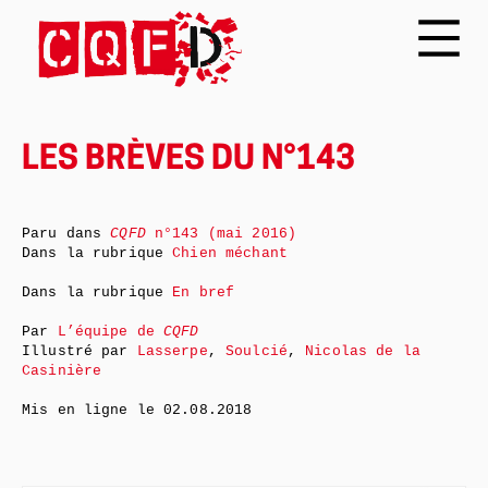
LES BRÈVES DU N°143
Paru dans
CQFD
n°143 (mai 2016)
Dans la rubrique
Chien méchant
Dans la rubrique
En bref
Par
L’équipe de
CQFD
Illustré par
Lasserpe
,
Soulcié
,
Nicolas de la
Casinière
Mis en ligne le
02.08.2018