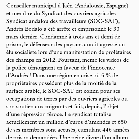
Conseiller municipal à Jaén (Andalousie, Espagne)
et membre du Syndicat des ouvriers agricoles –
Syndicat andalou des travailleurs (SOC-SAT),
Andrés Bódalo a été arrêté et emprisonné le 30
mars dernier. Condamné à trois ans et demi de
prison, le défenseur des paysans aurait agressé un
élu socialiste lors d’une manifestation de prolétaires
des champs en 2012. Pourtant, même les vidéos de
la police témoignent en faveur de l’innocence
d’Andrés ! Dans une région en crise où 5 % de
propriétaires possèdent plus de la moitié de la
surface arable, le SOC-SAT est connu pour ses
occupations de terres par des ouvriers agricoles ou
son soutien aux migrants et fait, depuis, l’objet
d’une répression féroce. Le syndicat totalise
actuellement un million d’euros d’amendes et 650
de ses membres sont accusés, cumulant 446 années
de prison demandées. Une peine digne d’un album