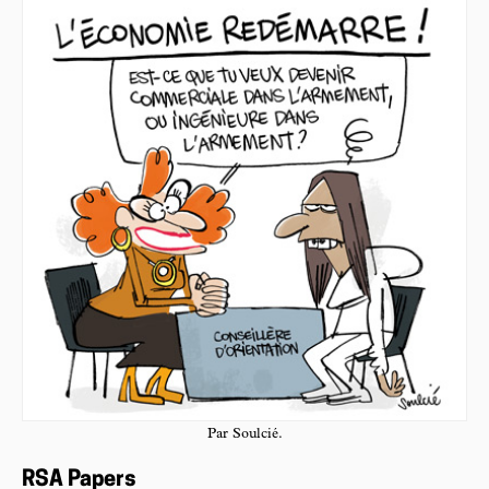
Par Soulcié.
RSA Papers