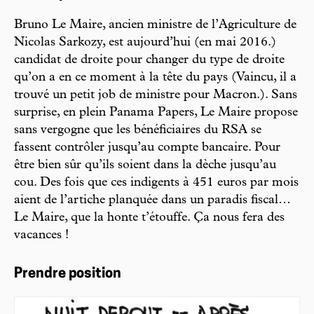
Bruno Le Maire, ancien ministre de l’Agriculture de
Nicolas Sarkozy, est aujourd’hui (en mai 2016.)
candidat de droite pour changer du type de droite
qu’on a en ce moment à la tête du pays (Vaincu, il a
trouvé un petit job de ministre pour Macron.). Sans
surprise, en plein Panama Papers, Le Maire propose
sans vergogne que les bénéficiaires du RSA se
fassent contrôler jusqu’au compte bancaire. Pour
être bien sûr qu’ils soient dans la dèche jusqu’au
cou. Des fois que ces indigents à 451 euros par mois
aient de l’artiche planquée dans un paradis fiscal…
Le Maire, que la honte t’étouffe. Ça nous fera des
vacances !
Prendre position