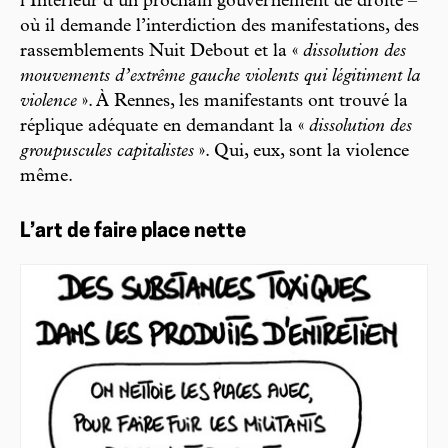
l’Intérieur d’un prochain gouvernement de droite –
où il demande l’interdiction des manifestations, des
rassemblements Nuit Debout et la «
dissolution des
mouvements d’extrême gauche violents qui légitiment la
violence
». À Rennes, les manifestants ont trouvé la
réplique adéquate en demandant la «
dissolution des
groupuscules capitalistes
». Qui, eux, sont la violence
même.
L’art de faire place nette