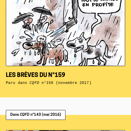
LES BRÈVES DU N°159
Paru dans
CQFD
n°159 (novembre 2017)
Dans
CQFD
n°143 (mai 2016)