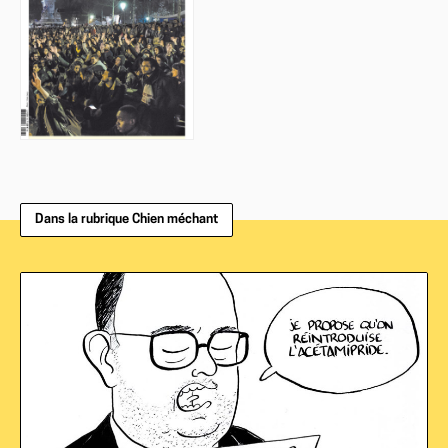
Dans la rubrique Chien méchant