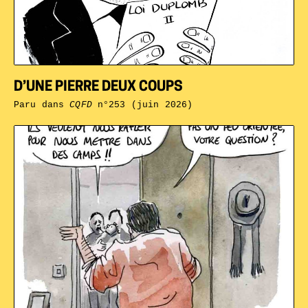
D’UNE PIERRE DEUX COUPS
Paru dans
CQFD
n°253 (juin 2026)