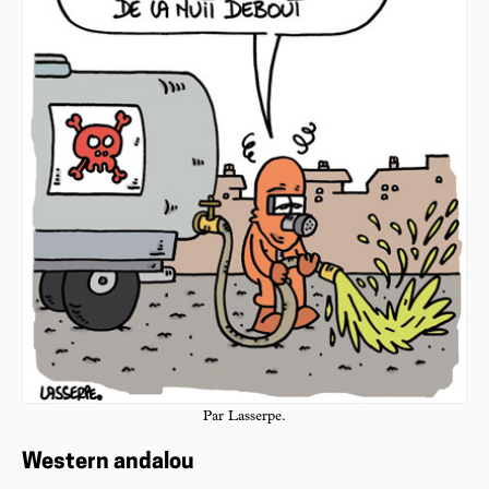
Par Lasserpe.
Western andalou