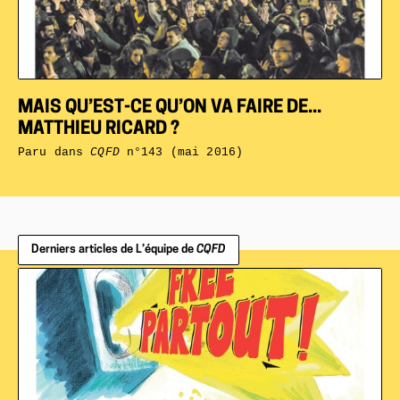
MAIS QU’EST-CE QU’ON VA FAIRE DE...
MATTHIEU RICARD ?
Paru dans
CQFD
n°143 (mai 2016)
Derniers articles de L’équipe de
CQFD