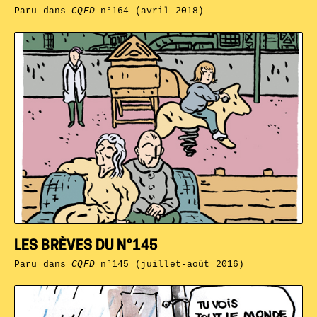
Paru dans
CQFD
n°164 (avril 2018)
LES BRÈVES DU N°145
Paru dans
CQFD
n°145 (juillet-août 2016)