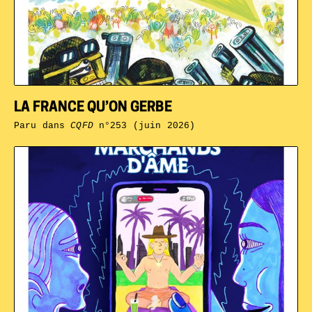
LA FRANCE QU’ON GERBE
Paru dans
CQFD
n°253 (juin 2026)