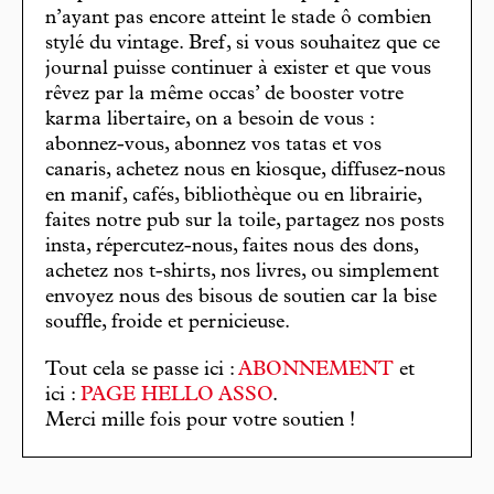
n’ayant pas encore atteint le stade ô combien
stylé du vintage. Bref, si vous souhaitez que ce
journal puisse continuer à exister et que vous
rêvez par la même occas’ de booster votre
karma libertaire, on a besoin de vous :
abonnez-vous, abonnez vos tatas et vos
canaris, achetez nous en kiosque, diffusez-nous
en manif, cafés, bibliothèque ou en librairie,
faites notre pub sur la toile, partagez nos posts
insta, répercutez-nous, faites nous des dons,
achetez nos t-shirts, nos livres, ou simplement
envoyez nous des bisous de soutien car la bise
souffle, froide et pernicieuse.
Tout cela se passe ici :
ABONNEMENT
et
ici :
PAGE HELLO ASSO
.
Merci mille fois pour votre soutien !