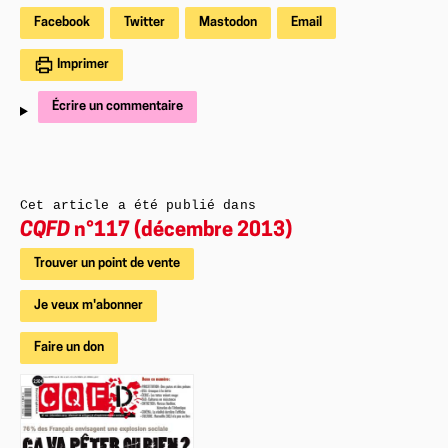
Facebook
Twitter
Mastodon
Email
Imprimer
Écrire un commentaire
Cet article a été publié dans
CQFD
n°117 (décembre 2013)
Trouver un point de vente
Je veux m'abonner
Faire un don