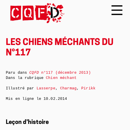
LES CHIENS MÉCHANTS DU
N°117
Paru dans
CQFD
n°117 (décembre 2013)
Dans la rubrique
Chien méchant
Illustré par
Lasserpe
,
Charmag
,
Pirikk
Mis en ligne le
10.02.2014
Leçon d’histoire