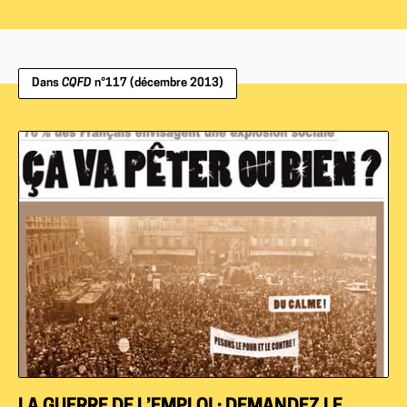
Dans
CQFD
n°117 (décembre 2013)
LA GUERRE DE L’EMPLOI : DEMANDEZ LE