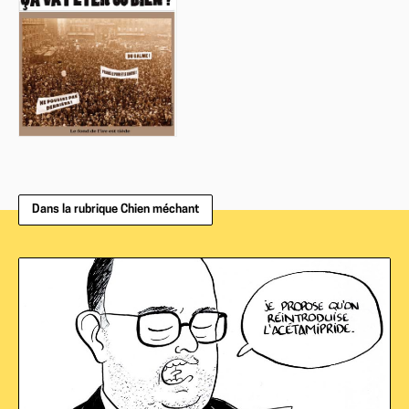
Dans la rubrique Chien méchant