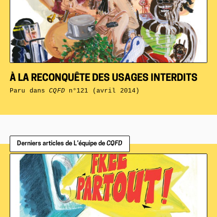
À LA RECONQUÊTE DES USAGES INTERDITS
Paru dans
CQFD
n°121 (avril 2014)
Derniers articles de L’équipe de
CQFD