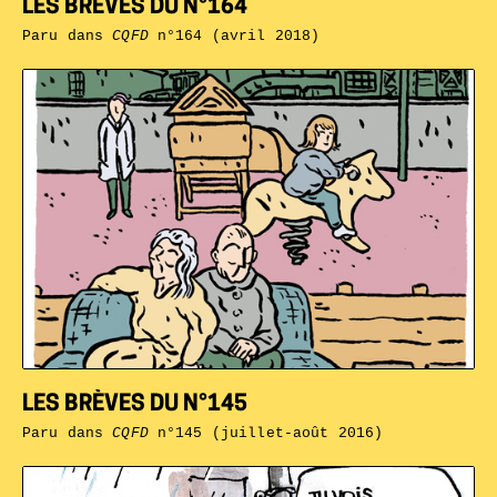
LES BRÈVES DU N°164
Paru dans
CQFD
n°164 (avril 2018)
LES BRÈVES DU N°145
Paru dans
CQFD
n°145 (juillet-août 2016)