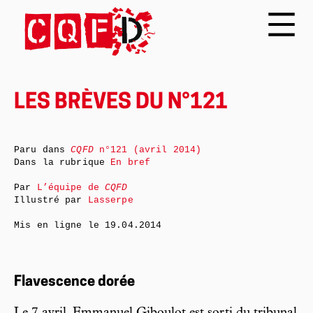
LES BRÈVES DU N°121
Paru dans
CQFD
n°121 (avril 2014)
Dans la rubrique
En bref
Par
L’équipe de
CQFD
Illustré par
Lasserpe
Mis en ligne le
19.04.2014
Flavescence dorée