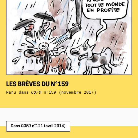
LES BRÈVES DU N°159
Paru dans
CQFD
n°159 (novembre 2017)
Dans
CQFD
n°121 (avril 2014)