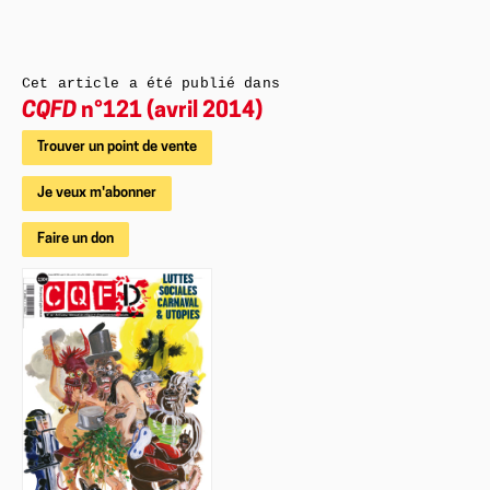
Cet article a été publié dans
CQFD
n°121 (avril 2014)
Trouver un point de vente
Je veux m'abonner
Faire un don