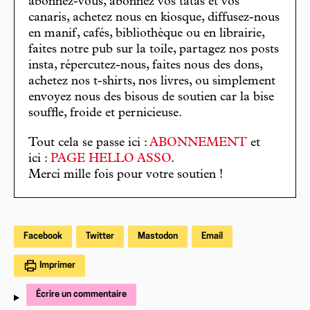
abonnez-vous, abonnez vos tatas et vos
canaris, achetez nous en kiosque, diffusez-nous
en manif, cafés, bibliothèque ou en librairie,
faites notre pub sur la toile, partagez nos posts
insta, répercutez-nous, faites nous des dons,
achetez nos t-shirts, nos livres, ou simplement
envoyez nous des bisous de soutien car la bise
souffle, froide et pernicieuse.
Tout cela se passe ici :
ABONNEMENT
et
ici :
PAGE HELLO ASSO
.
Merci mille fois pour votre soutien !
Facebook
Twitter
Mastodon
Email
Imprimer
Écrire un commentaire