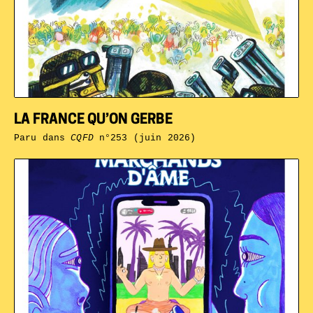
LA FRANCE QU’ON GERBE
Paru dans
CQFD
n°253 (juin 2026)