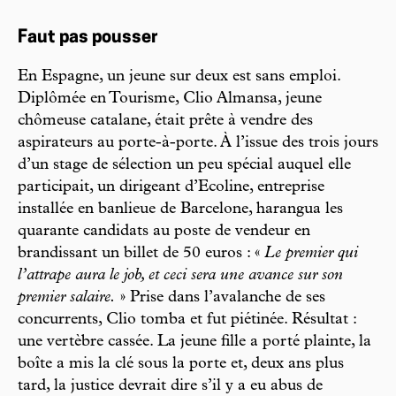
Faut pas pousser
En Espagne, un jeune sur deux est sans emploi.
Diplômée en Tourisme, Clio Almansa, jeune
chômeuse catalane, était prête à vendre des
aspirateurs au porte-à-porte. À l’issue des trois jours
d’un stage de sélection un peu spécial auquel elle
participait, un dirigeant d’Ecoline, entreprise
installée en banlieue de Barcelone, harangua les
quarante candidats au poste de vendeur en
brandissant un billet de 50 euros : «
Le premier qui
l’attrape aura le job, et ceci sera une avance sur son
premier salaire.
» Prise dans l’avalanche de ses
concurrents, Clio tomba et fut piétinée. Résultat :
une vertèbre cassée. La jeune fille a porté plainte, la
boîte a mis la clé sous la porte et, deux ans plus
tard, la justice devrait dire s’il y a eu abus de