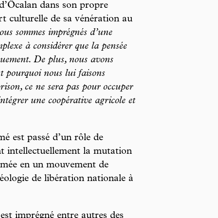
 d’Öcalan dans son propre
 culturelle de sa vénération au
nous sommes imprégnés d’une
plexe à considérer que la pensée
iquement. De plus, nous avons
est pourquoi nous lui faisons
prison, ce ne sera pas pour occuper
intégrer une coopérative agricole et
mé est passé d’un rôle de
nt intellectuellement la mutation
armée en un mouvement de
éologie de libération nationale à
est imprégné entre autres des