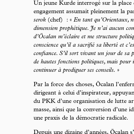
Un jeune Kurde interrogé sur la place
engagement assumait pleinement la part
serok
(chef) : «
En tant qu’Orientaux, 
dimension prophétique. Je n’ai aucun com
d’Öcalan m’éclaire et me structure polit
conscience qu’il a sacrifié sa liberté et c’
confiance. S’il sort vivant un jour de sa 
de hautes fonctions politiques, mais pour 
continuer à prodiguer ses conseils.
»
Par la force des choses, Öcalan l’enfer
dirigeant à celui d’inspirateur, appuya
du PKK d’une organisation de lutte 
masse, ainsi que la conversion d’une id
une praxis de la démocratie radicale.
Depuis une dizaine d’années, Öcalan s’