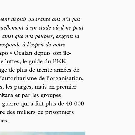
ment depuis quarante ans n’a pas
tuellement à un stade où il ne peut
 ainsi que nos peuples, exigent la
esponde à l’esprit de notre
 Apo » Öcalan depuis son île-
e luttes, le guide du PKK
ge de plus de trente années de
’autoritarisme de l’organisation,
s, les purges, mais en premier
Ankara et par les groupes
, guerre qui a fait plus de 40 000
re des milliers de prisonniers
ues.