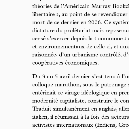
théories de l’Américain Murray Bookc
libertaire », au point de se revendique
mort de ce dernier en 2006. Ce systèm
dictature du prolétariat mais repose sur
censé s’exercer depuis la « commune » 
et environnementaux de celle-ci, et au
raisonnée, d’un urbanisme contrôlé, d’
coopératives économiques.
Du 3 au 5 avril dernier s’est tenu à l
colloque-marathon, sous le patronage 
entérinait ce virage idéologique en pre
modernité capitaliste, construire le co
Traduit simultanément en anglais, alle
italien, il réunissait à la fois des act
activistes internationaux (Indiens, Grec