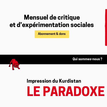
Mensuel de critique
et d’expérimentation sociales
Abonnement & dons
Qui sommes-nous ?
Impression du Kurdistan
LE PARADOXE