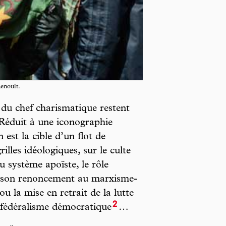
enoult.
e du chef charismatique restent
 Réduit à une iconographie
 est la cible d’un flot de
rilles idéologiques, sur le culte
du système apoïste, le rôle
r son renoncement au marxisme-
u la mise en retrait de la lutte
2
nfédéralisme démocratique
…