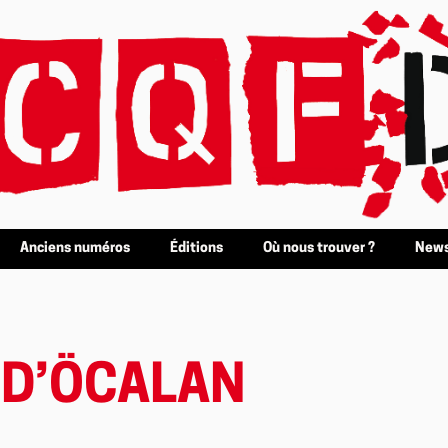
Anciens numéros
Éditions
Où nous trouver ?
News
 D’ÖCALAN