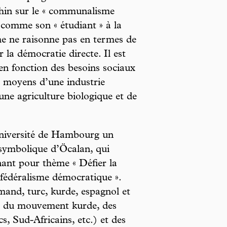
hin sur le « communalisme
r comme son « étudiant » à la
e ne raisonne pas en termes de
 la démocratie directe. Il est
en fonction des besoins sociaux
x moyens d’une industrie
une agriculture biologique et de
’université de Hambourg un
symbolique d’Öcalan, qui
nant pour thème « Défier la
nfédéralisme démocratique ».
mand, turc, kurde, espagnol et
eurs du mouvement kurde, des
s, Sud-Africains, etc.) et des