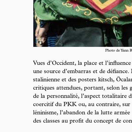
Photo de Yann R
Vues d’Occident, la place et l’influenc
une source d’embarras et de défiance.
stalinienne et des posters kitsch, Öcalan
critiques attendues, portant, selon les g
de la personnalité, l’aspect totalitaire 
coercitif du PKK ou, au contraire, su
léninisme, l’abandon de la lutte armée o
des classes au profit du concept de co