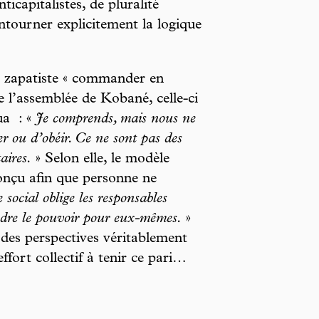
ticapitalistes, de pluralité
ontourner explicitement la logique
e zapatiste « commander en
e l’assemblée de Kobané, celle-ci
ua : «
Je comprends, mais nous ne
r ou d’obéir. Ce ne sont pas des
aires.
» Selon elle, le modèle
onçu afin que personne ne
 social oblige les responsables
ndre le pouvoir pour eux-mêmes.
»
es perspectives véritablement
ffort collectif à tenir ce pari…