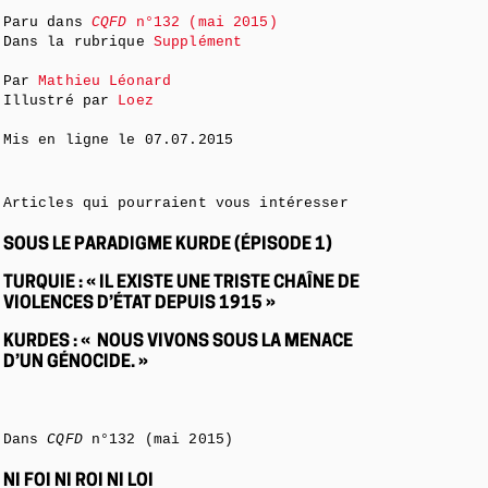
Paru dans
CQFD
n°132 (mai 2015)
Dans la rubrique
Supplément
Par
Mathieu Léonard
Illustré par
Loez
Mis en ligne le
07.07.2015
Articles qui pourraient vous intéresser
SOUS LE PARADIGME KURDE (ÉPISODE 1)
TURQUIE : « IL EXISTE UNE TRISTE CHAÎNE DE
VIOLENCES D’ÉTAT DEPUIS 1915 »
KURDES : « NOUS VIVONS SOUS LA MENACE
D’UN GÉNOCIDE. »
Dans
CQFD
n°132 (mai 2015)
NI FOI NI ROI NI LOI