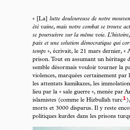
« [La]
lutte douloureuse de notre mouve
été vaine, mais notre combat se trouve ac
se poursuivre sur la même voie. L’histoire,
paix et une solution démocratique qui corr
temps
», écrivait, le 21 mars dernier, «
prison. Tout en assumant un héritage d
semble désormais vouloir tourner la pa
violences, marquées certainement par l
les attentats kamikazes, les immolation
lieu par la « sale guerre », menée par 
1
islamistes (comme le Hizbullah turc
)
morts et 3000 disparus. Il y reste enco
politiques kurdes dans les prisons turq