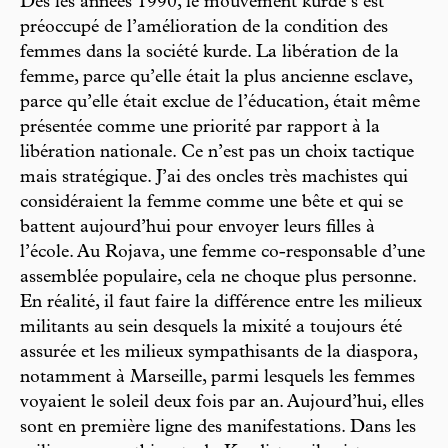
Dès les années 1990, le mouvement kurde s’est
préoccupé de l’amélioration de la condition des
femmes dans la société kurde. La libération de la
femme, parce qu’elle était la plus ancienne esclave,
parce qu’elle était exclue de l’éducation, était même
présentée comme une priorité par rapport à la
libération nationale. Ce n’est pas un choix tactique
mais stratégique. J’ai des oncles très machistes qui
considéraient la femme comme une bête et qui se
battent aujourd’hui pour envoyer leurs filles à
l’école. Au Rojava, une femme co-responsable d’une
assemblée populaire, cela ne choque plus personne.
En réalité, il faut faire la différence entre les milieux
militants au sein desquels la mixité a toujours été
assurée et les milieux sympathisants de la diaspora,
notamment à Marseille, parmi lesquels les femmes
voyaient le soleil deux fois par an. Aujourd’hui, elles
sont en première ligne des manifestations. Dans les