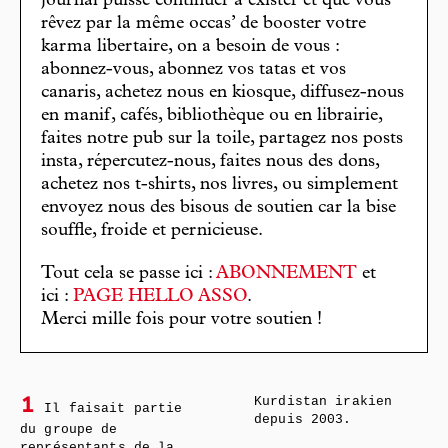
journal puisse continuer à exister et que vous
rêvez par la même occas’ de booster votre
karma libertaire, on a besoin de vous :
abonnez-vous, abonnez vos tatas et vos
canaris, achetez nous en kiosque, diffusez-nous
en manif, cafés, bibliothèque ou en librairie,
faites notre pub sur la toile, partagez nos posts
insta, répercutez-nous, faites nous des dons,
achetez nos t-shirts, nos livres, ou simplement
envoyez nous des bisous de soutien car la bise
souffle, froide et pernicieuse.
Tout cela se passe ici :
ABONNEMENT
et
ici :
PAGE HELLO ASSO
.
Merci mille fois pour votre soutien !
Kurdistan irakien
1
Il faisait partie
depuis 2003.
du groupe de
représentants de la