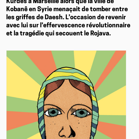
Kurdes à Marseille alors que la ville de
Kobanê en Syrie menaçait de tomber entre
les griffes de Daesh. L’occasion de revenir
avec lui sur l’effervescence révolutionnaire
et la tragédie qui secouent le Rojava.