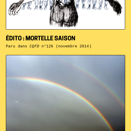
ÉDITO : MORTELLE SAISON
Paru dans
CQFD
n°126 (novembre 2014)