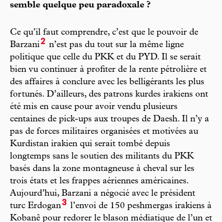
semble quelque peu paradoxale ?
Ce qu’il faut comprendre, c’est que le pouvoir de
2
Barzani
n’est pas du tout sur la même ligne
politique que celle du PKK et du PYD. Il se serait
bien vu continuer à profiter de la rente pétrolière et
des affaires à conclure avec les belligérants les plus
fortunés. D’ailleurs, des patrons kurdes irakiens ont
été mis en cause pour avoir vendu plusieurs
centaines de pick-ups aux troupes de Daesh. Il n’y a
pas de forces militaires organisées et motivées au
Kurdistan irakien qui serait tombé depuis
longtemps sans le soutien des militants du PKK
basés dans la zone montagneuse à cheval sur les
trois états et les frappes aériennes américaines.
Aujourd’hui, Barzani a négocié avec le président
3
turc Erdogan
l’envoi de 150 peshmergas irakiens à
Kobanê pour redorer le blason médiatique de l’un et