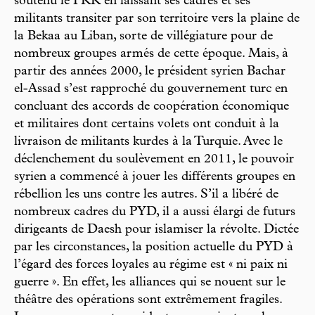
soutenu le PKK en laissant ses cadres et ses
militants transiter par son territoire vers la plaine de
la Bekaa au Liban, sorte de villégiature pour de
nombreux groupes armés de cette époque. Mais, à
partir des années 2000, le président syrien Bachar
el-Assad s’est rapproché du gouvernement turc en
concluant des accords de coopération économique
et militaires dont certains volets ont conduit à la
livraison de militants kurdes à la Turquie. Avec le
déclenchement du soulèvement en 2011, le pouvoir
syrien a commencé à jouer les différents groupes en
rébellion les uns contre les autres. S’il a libéré de
nombreux cadres du PYD, il a aussi élargi de futurs
dirigeants de Daesh pour islamiser la révolte. Dictée
par les circonstances, la position actuelle du PYD à
l’égard des forces loyales au régime est « ni paix ni
guerre ». En effet, les alliances qui se nouent sur le
théâtre des opérations sont extrêmement fragiles.