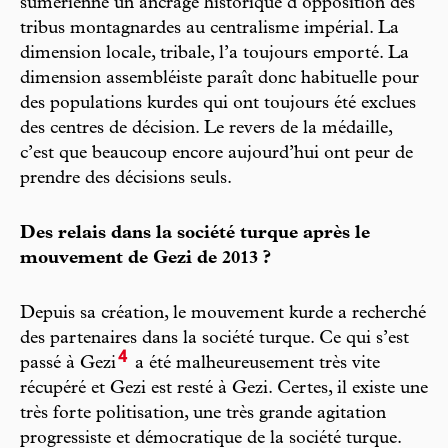
sumérienne un ancrage historique d’opposition des
tribus montagnardes au centralisme impérial. La
dimension locale, tribale, l’a toujours emporté. La
dimension assembléiste paraît donc habituelle pour
des populations kurdes qui ont toujours été exclues
des centres de décision. Le revers de la médaille,
c’est que beaucoup encore aujourd’hui ont peur de
prendre des décisions seuls.
Des relais dans la société turque après le
mouvement de Gezi de 2013 ?
Depuis sa création, le mouvement kurde a recherché
des partenaires dans la société turque. Ce qui s’est
4
passé à Gezi
a été malheureusement très vite
récupéré et Gezi est resté à Gezi. Certes, il existe une
très forte politisation, une très grande agitation
progressiste et démocratique de la société turque.