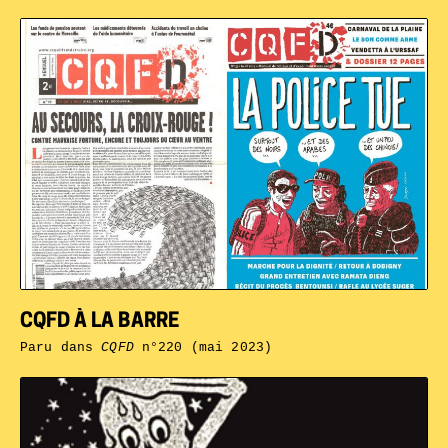
CQFD À LA BARRE
Paru dans
CQFD
n°220 (mai 2023)