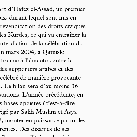
rt d’Hafez el-Assad, un premier
ix, durant lequel sont mis en
 revendication des droits civiques
les Kurdes, ce qui va entraîner la
interdiction de la célébration du
 En mars 2004, à Qamislo
tourne à l’émeute contre le
des supporters arabes et des
 célébré de manière provocante
. Le bilan sera d’au moins 36
stations. L’année précédente, en
 bases apoïstes (c’est-à-dire
irigé par Salih Muslim et Asya
2, monter en puissance parmi les
rentes. Des dizaines de ses