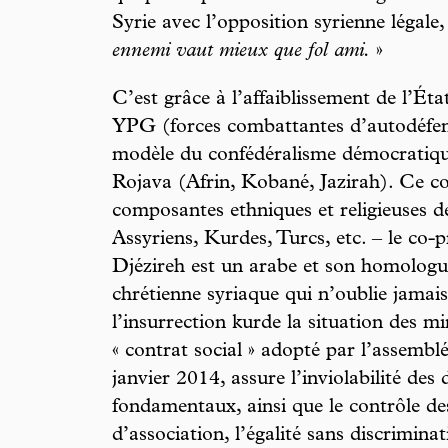
Syrie avec l’opposition syrienne légale,
ennemi vaut mieux que fol ami.
»
C’est grâce à l’affaiblissement de l’Éta
YPG (forces combattantes d’autodéfens
modèle du confédéralisme démocratique
Rojava (Afrin, Kobané, Jazirah). Ce co
composantes ethniques et religieuses d
Assyriens, Kurdes, Turcs, etc. – le co-p
Djézireh est un arabe et son homologu
chrétienne syriaque qui n’oublie jamai
l’insurrection kurde la situation des m
« contrat social » adopté par l’assemblé
janvier 2014, assure l’inviolabilité des
fondamentaux, ainsi que le contrôle de
d’association, l’égalité sans discrimina