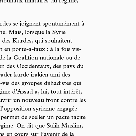
tribunaux militaires du régime,
des se joignent spontanément à
me. Mais, lorsque la Syrie
t des Kurdes, qui souhaitent
 en porte-à-faux : à la fois vis-
 de la Coalition nationale ou de
ien des Occidentaux, des pays du
leader kurde irakien ami des
vis des groupes djihadistes qui
me d’Assad a, lui, tout intérêt,
uvrir un nouveau front contre les
l’opposition syrienne engagée
 permet de sceller un pacte tacite
régime. On dit que Salih Muslim,
s en cours sur l’avenir de la