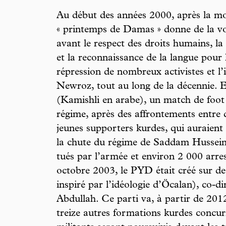
Au début des années 2000, après la mo
« printemps de Damas » donne de la vo
avant le respect des droits humains, la
et la reconnaissance de la langue pour 
répression de nombreux activistes et l’
Newroz, tout au long de la décennie.
(Kamishli en arabe), un match de foot 
régime, après des affrontements entre 
jeunes supporters kurdes, qui auraient
la chute du régime de Saddam Hussein
tués par l’armée et environ 2 000 arre
octobre 2003, le PYD était créé sur des
inspiré par l’idéologie d’Öcalan), co-d
Abdullah. Ce parti va, à partir de 201
treize autres formations kurdes concur