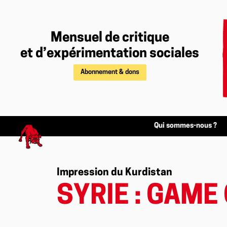
Mensuel de critique
et d’expérimentation sociales
Abonnement & dons
Qui sommes-nous ?
Impression du Kurdistan
SYRIE : GAME