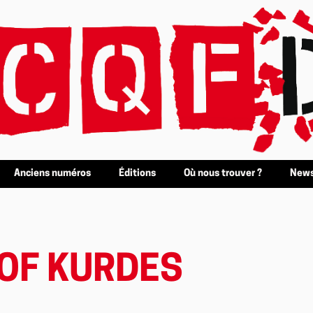
Anciens numéros
Éditions
Où nous trouver ?
News
 OF KURDES