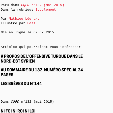
Paru dans
CQFD
n°132 (mai 2015)
Dans la rubrique
Supplément
Par
Mathieu Léonard
Illustré par
Loez
Mis en ligne le
09.07.2015
Articles qui pourraient vous intéresser
À PROPOS DE L’OFFENSIVE TURQUE DANS LE
NORD-EST SYRIEN
AU SOMMAIRE DU 132, NUMÉRO SPÉCIAL 24
PAGES
LES BRÈVES DU N°144
Dans
CQFD
n°132 (mai 2015)
NI FOI NI ROI NI LOI