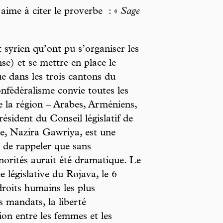
 aime à citer le proverbe : «
Sage
t syrien qu’ont pu s’organiser les
e) et se mettre en place le
 dans les trois cantons du
nfédéralisme convie toutes les
e la région – Arabes, Arméniens,
résident du Conseil législatif de
e, Nazira Gawriya, est une
s de rappeler que sans
inorités aurait été dramatique. Le
e législative du Rojava, le 6
 droits humains les plus
s mandats, la liberté
tion entre les femmes et les