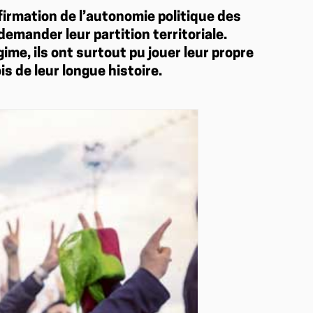
affirmation de l’autonomie politique des
emander leur partition territoriale.
gime, ils ont surtout pu jouer leur propre
is de leur longue histoire.