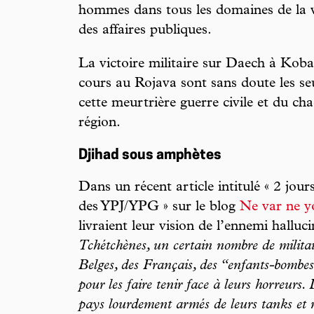
hommes dans tous les domaines de la vie
des affaires publiques.
La victoire militaire sur Daech à Koban
cours au Rojava sont sans doute les s
cette meurtrière guerre civile et du ch
région.
Djihad sous amphètes
Dans un récent article intitulé « 2 jo
des YPJ/YPG » sur le blog
Ne var ne y
livraient leur vision de l’ennemi hallu
Tchétchènes, un certain nombre de militai
Belges, des Français, des “enfants-bombe
pour les faire tenir face à leurs horreurs. 
pays lourdement armés de leurs tanks et m