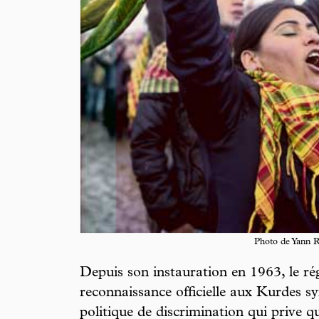
Photo de Yann R
Depuis son instauration en 1963, le ré
reconnaissance officielle aux Kurdes sy
politique de discrimination qui prive 