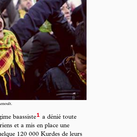
enoult.
1
gime baassiste
a dénié toute
riens et a mis en place une
quelque 120 000 Kurdes de leurs