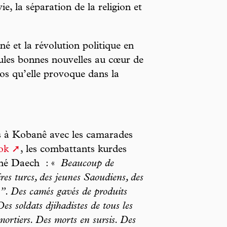
, la séparation de la religion et
é et la révolution politique en
eules bonnes nouvelles au cœur de
aos qu’elle provoque dans la
urs à Kobanê avec les camarades
ok
, les combattants kurdes
ciné Daech : «
Beaucoup de
res turcs, des jeunes Saoudiens, des
s”. Des camés gavés de produits
Des soldats djihadistes de tous les
ortiers. Des morts en sursis. Des