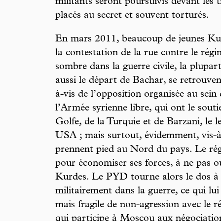
militants seront poursuivis devant les 
placés au secret et souvent torturés.
En mars 2011, beaucoup de jeunes Kur
la contestation de la rue contre le régi
sombre dans la guerre civile, la plupar
aussi le départ de Bachar, se retrouvent
à-vis de l’opposition organisée au sein
l’Armée syrienne libre, qui ont le sout
Golfe, de la Turquie et de Barzani, le 
USA ; mais surtout, évidemment, vis-à-
prennent pied au Nord du pays. Le régi
pour économiser ses forces, à ne pas o
Kurdes. Le PYD tourne alors le dos à 
militairement dans la guerre, ce qui lui
mais fragile de non-agression avec le 
qui participe à Moscou aux négociation