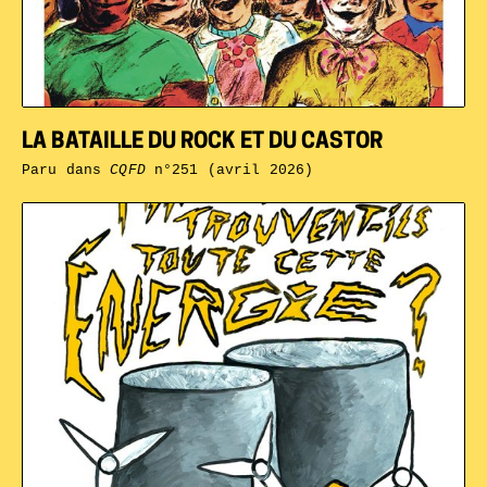
LA BATAILLE DU ROCK ET DU CASTOR
Paru dans
CQFD
n°251 (avril 2026)