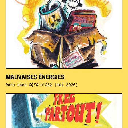
MAUVAISES ÉNERGIES
Paru dans
CQFD
n°252 (mai 2026)