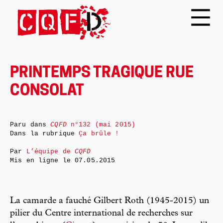
PRINTEMPS TRAGIQUE RUE
CONSOLAT
Paru dans
CQFD
n°132 (mai 2015)
Dans la rubrique
Ça brûle !
Par
L’équipe de
CQFD
Mis en ligne le
07.05.2015
La camarde a fauché Gilbert Roth (1945-2015) un
pilier du Centre international de recherches sur