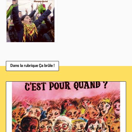
Dans la rubrique Ça brûle !