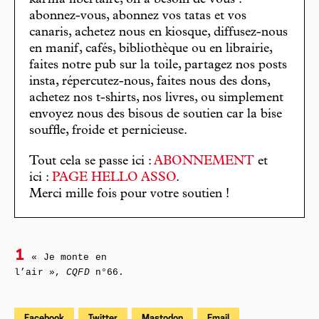
abonnez-vous, abonnez vos tatas et vos
canaris, achetez nous en kiosque, diffusez-nous
en manif, cafés, bibliothèque ou en librairie,
faites notre pub sur la toile, partagez nos posts
insta, répercutez-nous, faites nous des dons,
achetez nos t-shirts, nos livres, ou simplement
envoyez nous des bisous de soutien car la bise
souffle, froide et pernicieuse.
Tout cela se passe ici :
ABONNEMENT
et
ici :
PAGE HELLO ASSO
.
Merci mille fois pour votre soutien !
1
« Je monte en
l’air »,
CQFD
n°66.
Facebook
Twitter
Mastodon
Email