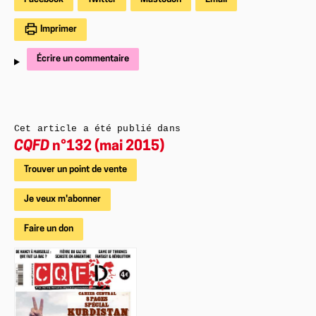
Imprimer
Écrire un commentaire
Cet article a été publié dans
CQFD
n°132 (mai 2015)
Trouver un point de vente
Je veux m'abonner
Faire un don