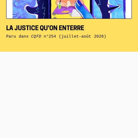
LA JUSTICE QU’ON ENTERRE
Paru dans
CQFD
n°254 (juillet-août 2026)