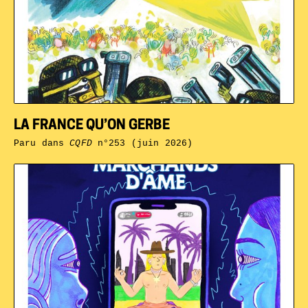
LA FRANCE QU’ON GERBE
Paru dans
CQFD
n°253 (juin 2026)