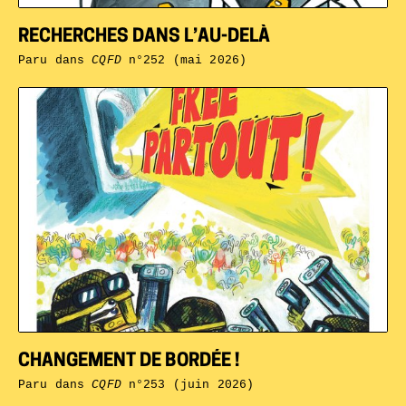
RECHERCHES DANS L’AU-DELÀ
Paru dans
CQFD
n°252 (mai 2026)
CHANGEMENT DE BORDÉE !
Paru dans
CQFD
n°253 (juin 2026)