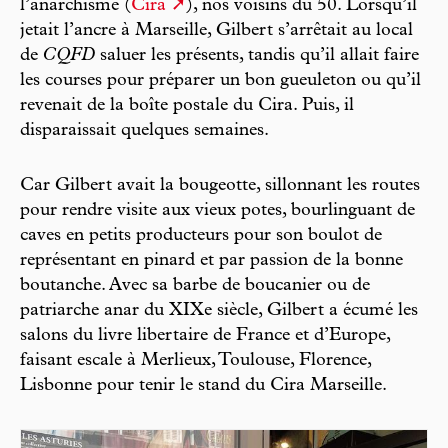
l’anarchisme (
Cira
), nos voisins du 50. Lorsqu’il
jetait l’ancre à Marseille, Gilbert s’arrêtait au local
de
CQFD
saluer les présents, tandis qu’il allait faire
les courses pour préparer un bon gueuleton ou qu’il
revenait de la boîte postale du Cira. Puis, il
disparaissait quelques semaines.
Car Gilbert avait la bougeotte, sillonnant les routes
pour rendre visite aux vieux potes, bourlinguant de
caves en petits producteurs pour son boulot de
représentant en pinard et par passion de la bonne
boutanche. Avec sa barbe de boucanier ou de
patriarche anar du XIXe siècle, Gilbert a écumé les
salons du livre libertaire de France et d’Europe,
faisant escale à Merlieux, Toulouse, Florence,
Lisbonne pour tenir le stand du Cira Marseille.