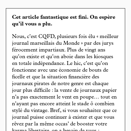
Cet article fantastique est fini. On espère
qu’il vous a plu.
Nous, c’est CQFD, plusieurs fois élu « meilleur
journal marseillais du Monde » par des jurys
férocement impartiaux. Plus de vingt ans
qu’on existe et qu’on aboie dans les kiosques
en totale indépendance. Le hic, c’est qu’on
fonctionne avec une économie de bouts de
ficelle et que la situation financière des
journaux pirates de notre genre est chaque
jour plus difficile : la vente de journaux papier
n’a pas exactement le vent en poupe… tout en
n’ayant pas encore atteint le stade ô combien
stylé du vintage. Bref, si vous souhaitez que ce
journal puisse continuer à exister et que vous
rêvez par la même occas’ de booster votre
karma libertaire, on a besoin de vous :