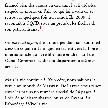
financé bien des causes en exerçant l’activité plus
risquée de monte en l’air, ce qui lui a valu de se
retrouver quelques fois au cachot. En 2009, il
racontait à
CQFD
, sous un pseudo, les ficelles de
1
son petit artisanat
.
On the road again
, il est mort pendant son sommeil
chez un copain à Limoges, en transit vers la Foire
internationale du livre libertaire et alternatif de
Gand. Comme il se doit sa disparition a été bien
arrosée.
Mais la vie continue ! D’un côté, nous saluons la
venue au monde de Marwan. De l’autre, vous tenez
entre les mains un numéro spécial de 24 pages !
Loin de se laisser abattre, on va de l’avant ! à
l’abordage ! Vive la vie !