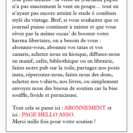
jour plus difficile : la vente de journaux papier
n’a pas exactement le vent en poupe… tout en
n’ayant pas encore atteint le stade ô combien
stylé du vintage. Bref, si vous souhaitez que ce
journal puisse continuer à exister et que vous
rêvez par la même occas’ de booster votre
karma libertaire, on a besoin de vous :
abonnez-vous, abonnez vos tatas et vos
canaris, achetez nous en kiosque, diffusez-nous
en manif, cafés, bibliothèque ou en librairie,
faites notre pub sur la toile, partagez nos posts
insta, répercutez-nous, faites nous des dons,
achetez nos t-shirts, nos livres, ou simplement
envoyez nous des bisous de soutien car la bise
souffle, froide et pernicieuse.
Tout cela se passe ici :
ABONNEMENT
et
ici :
PAGE HELLO ASSO
.
Merci mille fois pour votre soutien !