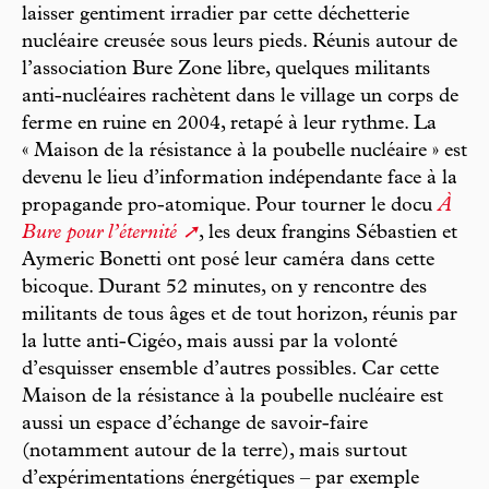
laisser gentiment irradier par cette déchetterie
nucléaire creusée sous leurs pieds. Réunis autour de
l’association Bure Zone libre, quelques militants
anti-nucléaires rachètent dans le village un corps de
ferme en ruine en 2004, retapé à leur rythme. La
« Maison de la résistance à la poubelle nucléaire » est
devenu le lieu d’information indépendante face à la
propagande pro-atomique. Pour tourner le docu
À
Bure pour l’éternité
, les deux frangins Sébastien et
Aymeric Bonetti ont posé leur caméra dans cette
bicoque. Durant 52 minutes, on y rencontre des
militants de tous âges et de tout horizon, réunis par
la lutte anti-Cigéo, mais aussi par la volonté
d’esquisser ensemble d’autres possibles. Car cette
Maison de la résistance à la poubelle nucléaire est
aussi un espace d’échange de savoir-faire
(notamment autour de la terre), mais surtout
d’expérimentations énergétiques – par exemple