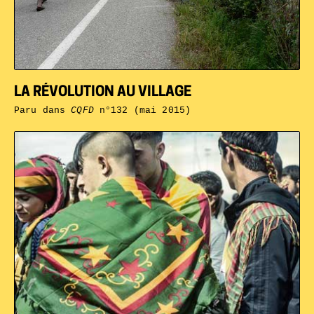
LA RÉVOLUTION AU VILLAGE
Paru dans
CQFD
n°132 (mai 2015)