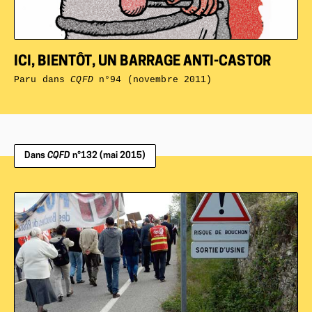
ICI, BIENTÔT, UN BARRAGE ANTI-CASTOR
Paru dans
CQFD
n°94 (novembre 2011)
Dans
CQFD
n°132 (mai 2015)