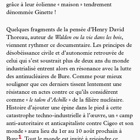
grâce à leur éolienne « maison » tendrement
dénommée Ginette !
Quelques fragments de la pensée d’Henry David
Thoreau, auteur de
Walden ou la vie dans les bois
,
viennent rythmer ce documentaire. Les principes de
désobéissance civile et d’autonomie retrouvée de
celui qui s’est soustrait plus de deux ans du monde
industrialisé entrent alors en résonance avec la lutte
des antinucléaires de Bure. Comme pour mieux
souligner que ces derniers tissent lentement une
résistance en actes contre ce qu’ils considèrent
comme «
le talon d’Achille
» de la filière nucléaire.
Histoire d’ajouter une épine dans le pied à cette
catastrophe techno-industrielle à l’œuvre, un « camp
anti-autoritaire et anticapitaliste contre Cigeo et son
monde » aura lieu du 1er au 10 août prochain à
1
Bure
. Tout le monde est invité à rejoindre ce