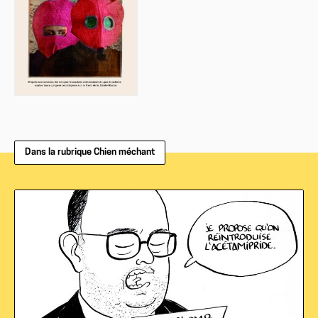
Dans la rubrique Chien méchant