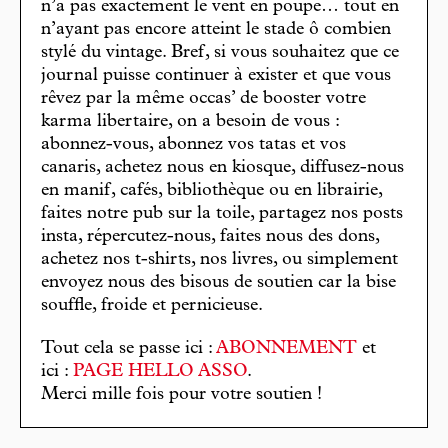
n’a pas exactement le vent en poupe… tout en
n’ayant pas encore atteint le stade ô combien
stylé du vintage. Bref, si vous souhaitez que ce
journal puisse continuer à exister et que vous
rêvez par la même occas’ de booster votre
karma libertaire, on a besoin de vous :
abonnez-vous, abonnez vos tatas et vos
canaris, achetez nous en kiosque, diffusez-nous
en manif, cafés, bibliothèque ou en librairie,
faites notre pub sur la toile, partagez nos posts
insta, répercutez-nous, faites nous des dons,
achetez nos t-shirts, nos livres, ou simplement
envoyez nous des bisous de soutien car la bise
souffle, froide et pernicieuse.
Tout cela se passe ici :
ABONNEMENT
et
ici :
PAGE HELLO ASSO
.
Merci mille fois pour votre soutien !