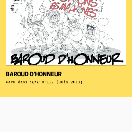
BAROUD D’HONNEUR
Paru dans
CQFD
n°112 (Juin 2013)