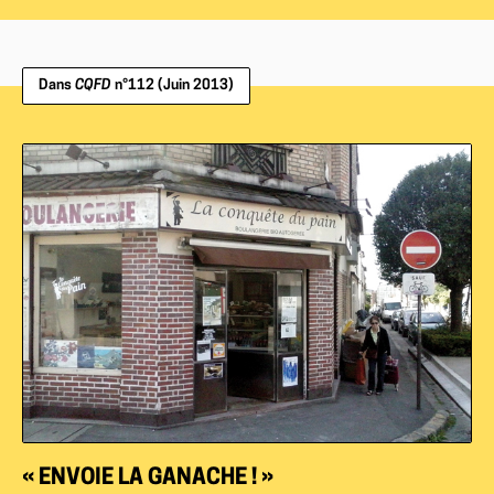
Dans
CQFD
n°112 (Juin 2013)
« ENVOIE LA GANACHE ! »