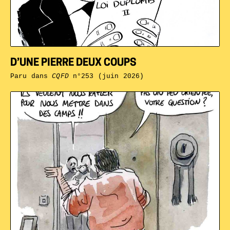
D’UNE PIERRE DEUX COUPS
Paru dans
CQFD
n°253 (juin 2026)