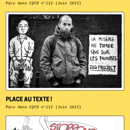
Paru dans
CQFD
n°112 (Juin 2013)
PLACE AU TEXTE !
Paru dans
CQFD
n°112 (Juin 2013)