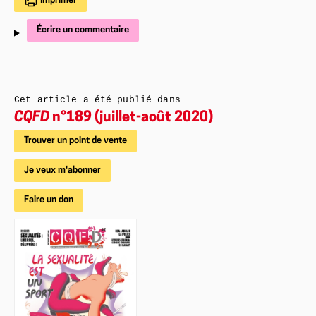
Imprimer
Écrire un commentaire
Cet article a été publié dans
CQFD
n°189 (juillet-août 2020)
Trouver un point de vente
Je veux m'abonner
Faire un don