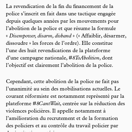
La revendication de la fin du financement de la
police s’inscrit en fait dans une tactique engagée
depuis quelques années par les mouvements pour
l’abolition de la police et que résume la formule
«
Disempower, disarm, disband
» (« Affaiblir, désarmer,
dissoudre » les forces de l’ordre). Elle constitue
l’une des huit revendications de la plateforme
d’une campagne nationale,
#8ToAbolition
, dont
l’objectif est clairement l’abolition de la police.
Cependant, cette abolition de la police ne fait pas
l’unanimité au sein des mobilisations actuelles. Le
courant réformiste est notamment représenté par la
plateforme
#8CantWait
, centrée sur la réduction des
violences policières. Il appelle notamment à
l’amélioration du recrutement et de la formation
des policiers et au contrôle du travail policier par