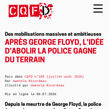
Des mobilisations massives et ambitieuses
APRÈS GEORGE FLOYD, L’IDÉE
D’ABOLIR LA POLICE GAGNE
DU TERRAIN
Paru dans
CQFD
n°189 (juillet-août 2020)
Par
Gwenola Ricordeau
Illustré par
Gwenola Ricordeau
Mis en ligne le
06.07.2020
Depuis le meurtre de George Floyd, la police