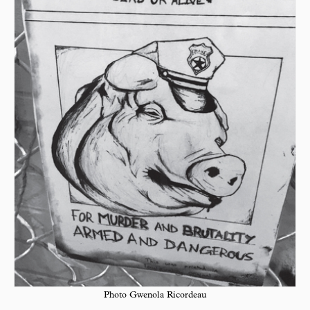
Photo Gwenola Ricordeau