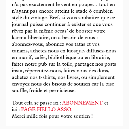
n’a pas exactement le vent en poupe… tout en
n’ayant pas encore atteint le stade ô combien
stylé du vintage. Bref, si vous souhaitez que ce
journal puisse continuer à exister et que vous
rêvez par la même occas’ de booster votre
karma libertaire, on a besoin de vous :
abonnez-vous, abonnez vos tatas et vos
canaris, achetez nous en kiosque, diffusez-nous
en manif, cafés, bibliothèque ou en librairie,
faites notre pub sur la toile, partagez nos posts
insta, répercutez-nous, faites nous des dons,
achetez nos t-shirts, nos livres, ou simplement
envoyez nous des bisous de soutien car la bise
souffle, froide et pernicieuse.
Tout cela se passe ici :
ABONNEMENT
et
ici :
PAGE HELLO ASSO
.
Merci mille fois pour votre soutien !