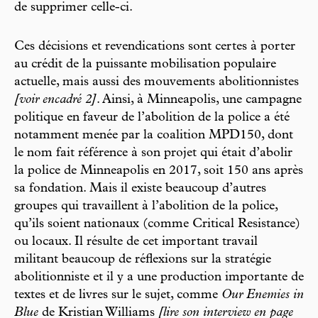
de supprimer celle-ci.
Ces décisions et revendications sont certes à porter
au crédit de la puissante mobilisation populaire
actuelle, mais aussi des mouvements abolitionnistes
[voir encadré 2]
. Ainsi, à Minneapolis, une campagne
politique en faveur de l’abolition de la police a été
notamment menée par la coalition MPD150, dont
le nom fait référence à son projet qui était d’abolir
la police de Minneapolis en 2017, soit 150 ans après
sa fondation. Mais il existe beaucoup d’autres
groupes qui travaillent à l’abolition de la police,
qu’ils soient nationaux (comme Critical Resistance)
ou locaux. Il résulte de cet important travail
militant beaucoup de réflexions sur la stratégie
abolitionniste et il y a une production importante de
textes et de livres sur le sujet, comme
Our Enemies in
Blue
de Kristian Williams
[lire son interview en page