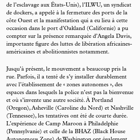
de l’esclavage aux États-Unis), l’ILWU, un syndicat
de dockers, a appelé à la fermeture des ports de la
côte Ouest et la manifestation qui a eu lieu à cette
occasion dans le port d’Oakland (Californie) a pu
compter sur la présence remarquée d’Angela Davis,
importante figure des luttes de libération africaines-
américaines et abolitionnistes notamment.
Jusqu’à présent, le mouvement a beaucoup pris la
rue. Parfois, il a tenté de s’y installer durablement
avec l’établissement de « zones autonomes », des
espaces dans lesquels la police n’est pas la bienvenue
et où s’invente une autre société. À Portland
(Oregon), Asheville (Caroline du Nord) et Nashville
(Tennessee), les tentatives ont été de courte durée.
L’expérience de Camp Maroon à Philadelphie
(Pennsylvanie) et celle de la BHAZ (Black House
Autonomous Zone) de Washington ont également