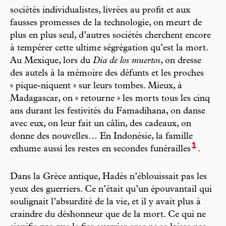
sociétés individualistes, livrées au profit et aux
fausses promesses de la technologie, on meurt de
plus en plus seul, d’autres sociétés cherchent encore
à tempérer cette ultime ségrégation qu’est la mort.
Au Mexique, lors du
Día de los muertos
, on dresse
des autels à la mémoire des défunts et les proches
« pique-niquent » sur leurs tombes. Mieux, à
Madagascar, on « retourne » les morts tous les cinq
ans durant les festivités du Famadihana, on danse
avec eux, on leur fait un câlin, des cadeaux, on
donne des nouvelles… En Indonésie, la famille
1
exhume aussi les restes en secondes funérailles
.
Dans la Grèce antique, Hadès n’éblouissait pas les
yeux des guerriers. Ce n’était qu’un épouvantail qui
soulignait l’absurdité de la vie, et il y avait plus à
craindre du déshonneur que de la mort. Ce qui ne