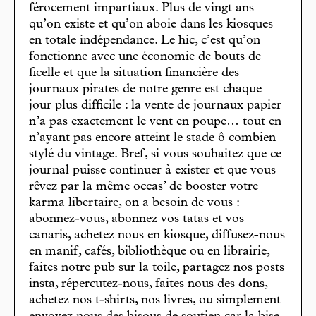
férocement impartiaux. Plus de vingt ans
qu’on existe et qu’on aboie dans les kiosques
en totale indépendance. Le hic, c’est qu’on
fonctionne avec une économie de bouts de
ficelle et que la situation financière des
journaux pirates de notre genre est chaque
jour plus difficile : la vente de journaux papier
n’a pas exactement le vent en poupe… tout en
n’ayant pas encore atteint le stade ô combien
stylé du vintage. Bref, si vous souhaitez que ce
journal puisse continuer à exister et que vous
rêvez par la même occas’ de booster votre
karma libertaire, on a besoin de vous :
abonnez-vous, abonnez vos tatas et vos
canaris, achetez nous en kiosque, diffusez-nous
en manif, cafés, bibliothèque ou en librairie,
faites notre pub sur la toile, partagez nos posts
insta, répercutez-nous, faites nous des dons,
achetez nos t-shirts, nos livres, ou simplement