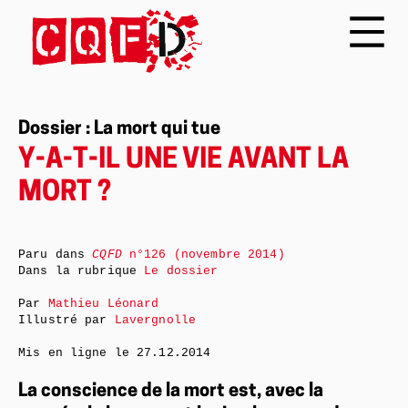
Dossier : La mort qui tue
Y-A-T-IL UNE VIE AVANT LA
MORT ?
Paru dans
CQFD
n°126 (novembre 2014)
Dans la rubrique
Le dossier
Par
Mathieu Léonard
Illustré par
Lavergnolle
Mis en ligne le
27.12.2014
La conscience de la mort est, avec la