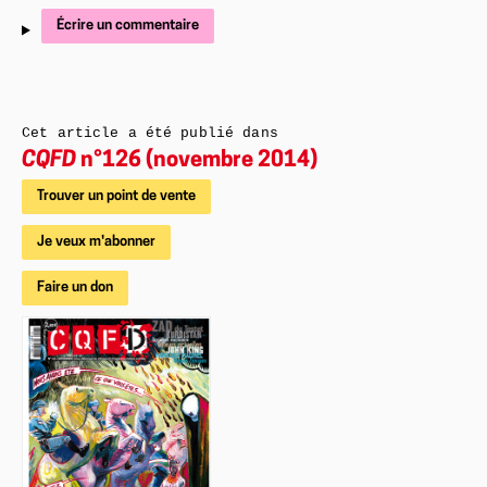
Écrire un commentaire
Cet article a été publié dans
CQFD
n°126 (novembre 2014)
Trouver un point de vente
Je veux m'abonner
Faire un don