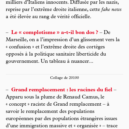
milliers d’Italiens innocents. Diffusée par les nazis,
reprise par l’extrême droite italienne, cette
fake news
a été élevée au rang de vérité officielle.
–
Le « complotisme » a-t-il bon dos ?
– De
Marseille, on a l’impression d’un glissement vers la
« confusion » et l’extrême droite des cortèges
opposés à la politique sanitaire liberticide du
gouvernement. Un tableau à nuancer...
Collage de 20100
–
Grand remplacement : les racines du fiel
–
Apparu sous la plume de Renaud Camus, le
« concept » raciste de Grand remplacement – à
savoir le remplacement des populations
européennes par des populations étrangères issues
d’une immigration massive et « organisée » – trace