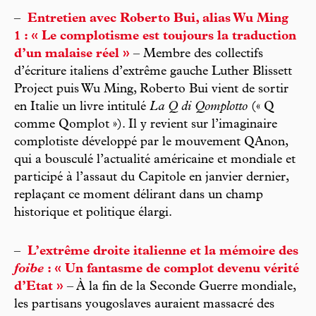
–
Entretien avec Roberto Bui, alias Wu Ming
1 : « Le complotisme est toujours la traduction
d’un malaise réel »
– Membre des collectifs
d’écriture italiens d’extrême gauche Luther Blissett
Project puis Wu Ming, Roberto Bui vient de sortir
en Italie un livre intitulé
La Q di Qomplotto
(« Q
comme Qomplot »). Il y revient sur l’imaginaire
complotiste développé par le mouvement QAnon,
qui a bousculé l’actualité américaine et mondiale et
participé à l’assaut du Capitole en janvier dernier,
replaçant ce moment délirant dans un champ
historique et politique élargi.
–
L’extrême droite italienne et la mémoire des
foibe
: « Un fantasme de complot devenu vérité
d’Etat »
– À la fin de la Seconde Guerre mondiale,
les partisans yougoslaves auraient massacré des