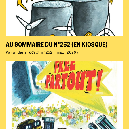
AU SOMMAIRE DU N°252 (EN KIOSQUE)
Paru dans
CQFD
n°252 (mai 2026)