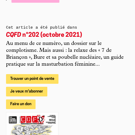
Cet article a été publié dans
CQFD
n°202 (octobre 2021)
Au menu de ce numéro, un dossier sur le
complotisme. Mais aussi : la relaxe des « 7 de
Briançon », Bure et sa poubelle nucléaire, un guide
pratique sur la masturbation féminine...
Trouver un point de vente
Je veux m'abonner
Faire un don