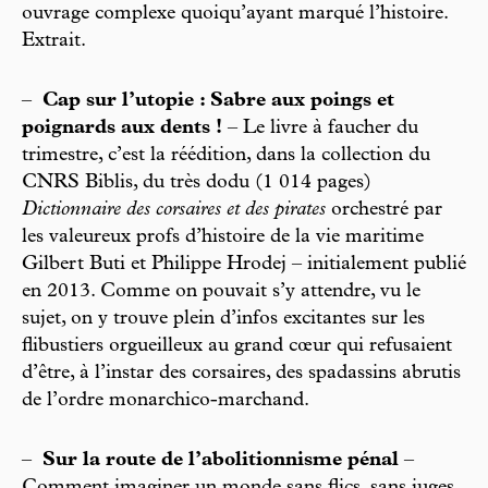
ouvrage complexe quoiqu’ayant marqué l’histoire.
Extrait.
–
Cap sur l’utopie : Sabre aux poings et
poignards aux dents !
– Le livre à faucher du
trimestre, c’est la réédition, dans la collection du
CNRS Biblis, du très dodu (1 014 pages)
Dictionnaire des corsaires et des pirates
orchestré par
les valeureux profs d’histoire de la vie maritime
Gilbert Buti et Philippe Hrodej – initialement publié
en 2013. Comme on pouvait s’y attendre, vu le
sujet, on y trouve plein d’infos excitantes sur les
flibustiers orgueilleux au grand cœur qui refusaient
d’être, à l’instar des corsaires, des spadassins abrutis
de l’ordre monarchico-marchand.
–
Sur la route de l’abolitionnisme pénal
–
Comment imaginer un monde sans flics, sans juges