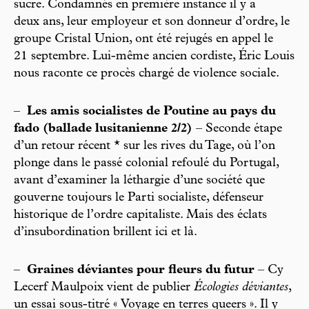
sucre. Condamnés en première instance il y a
deux ans, leur employeur et son donneur d’ordre, le
groupe Cristal Union, ont été rejugés en appel le
21 septembre. Lui-même ancien cordiste, Éric Louis
nous raconte ce procès chargé de violence sociale.
–
Les amis socialistes de Poutine au pays du
fado (ballade lusitanienne 2/2)
– Seconde étape
d’un retour récent * sur les rives du Tage, où l’on
plonge dans le passé colonial refoulé du Portugal,
avant d’examiner la léthargie d’une société que
gouverne toujours le Parti socialiste, défenseur
historique de l’ordre capitaliste. Mais des éclats
d’insubordination brillent ici et là.
–
Graines déviantes pour fleurs du futur
– Cy
Lecerf Maulpoix vient de publier
Écologies déviantes
,
un essai sous-titré « Voyage en terres queers ». Il y