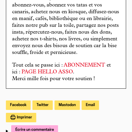
abonnez-vous, abonnez vos tatas et vos
canaris, achetez nous en kiosque, diffusez-nous
en manif, cafés, bibliothèque ou en librairie,
faites notre pub sur la toile, partagez nos posts
insta, répercutez-nous, faites nous des dons,
achetez nos t-shirts, nos livres, ou simplement
envoyez nous des bisous de soutien car la bise
souffle, froide et pernicieuse.
Tout cela se passe ici :
ABONNEMENT
et
ici :
PAGE HELLO ASSO
.
Merci mille fois pour votre soutien !
Facebook
Twitter
Mastodon
Email
Imprimer
Écrire un commentaire