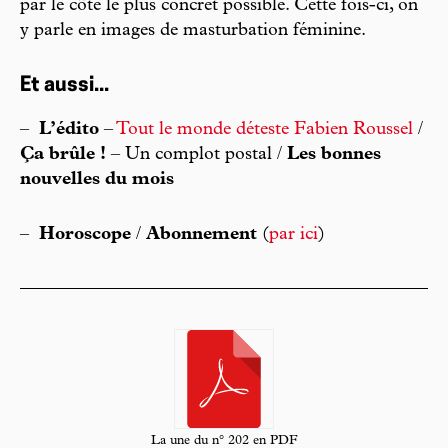
par le côté le plus concret possible. Cette fois-ci, on
y parle en images de masturbation féminine.
Et aussi...
–
L’édito
–
Tout le monde déteste Fabien Roussel
/
Ça brûle !
– Un complot postal /
Les bonnes
nouvelles du mois
–
Horoscope
/
Abonnement
(
par ici
)
La une du n° 202 en PDF