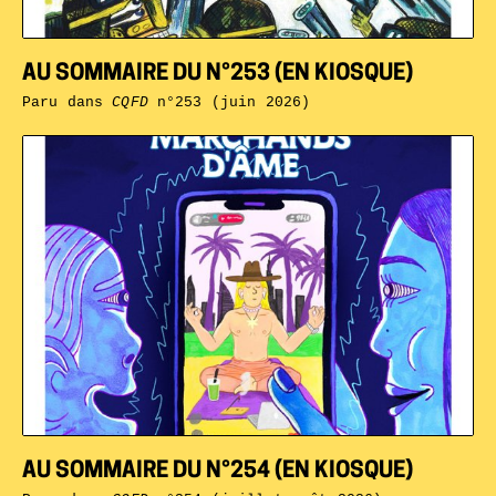
AU SOMMAIRE DU N°253 (EN KIOSQUE)
Paru dans
CQFD
n°253 (juin 2026)
AU SOMMAIRE DU N°254 (EN KIOSQUE)