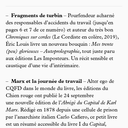
–
Fragments de turbin
– Pourfendeur acharné
des responsables d’accidents du travail (jusqu’en
pages 6 et 7 de ce numéro) et auteur du très bon
Chroniques sur cordes
(Le Cordiste en colère, 2019),
Éric Louis livre un nouveau bouquin :
Mes trente
(peu) glorieuses – Autoprolographie
, tout juste paru
aux éditions Les Imposteurs. Un récit sensible et
caustique d’une vie d’intérimaire.
–
Marx et la journée de travail
– Alter ego de
CQFD dans le monde du livre, les éditions du
Chien rouge ont publié le 24 septembre
une nouvelle édition de l’
Abrégé du Capital de Karl
Marx
. Rédigé en 1878 depuis une cellule de prison
par l’anarchiste italien Carlo Cafiero, ce petit livre
est un résumé accessible du livre I du
Capital
,