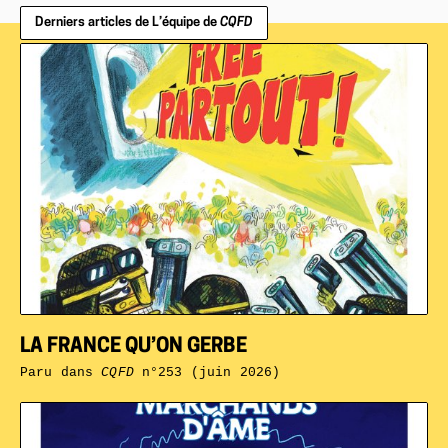
Derniers articles de L’équipe de
CQFD
LA FRANCE QU’ON GERBE
Paru dans
CQFD
n°253 (juin 2026)