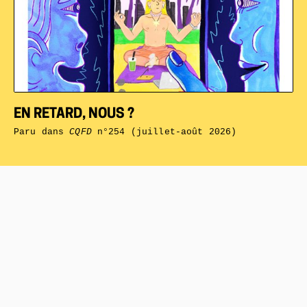
EN RETARD, NOUS ?
Paru dans
CQFD
n°254 (juillet-août 2026)