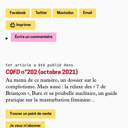
Facebook
Twitter
Mastodon
Email
Imprimer
Écrire un commentaire
Cet article a été publié dans
CQFD
n°202 (octobre 2021)
Au menu de ce numéro, un dossier sur le
complotisme. Mais aussi : la relaxe des « 7 de
Briançon », Bure et sa poubelle nucléaire, un guide
pratique sur la masturbation féminine...
Trouver un point de vente
Je veux m'abonner