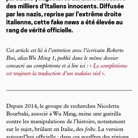
des milliers d’Italiens innocents. Diffusée
par les nazis, reprise par l’extrême droite
italienne, cette
fake news
a été élevée au
rang de vérité officielle.
Cet article est lié à l’entretien avec l’écrivain Roberto
Bui, alias Wu Ming 1, publié dans le même dossier
consacré au complotisme et à lire ici :
« Le complotisme
est toujours la traduction d’un malaise réel »
.
Depuis 2014, le groupe de recherches Nicoletta
Bourbaki, associé à Wu Ming, mène une guérilla
contre les manipulations de l’histoire, notamment
sur le sujet, brûlant en Italie, des
foibe
. La version
aujourd’hui officielle : dans ces gouffres des régions