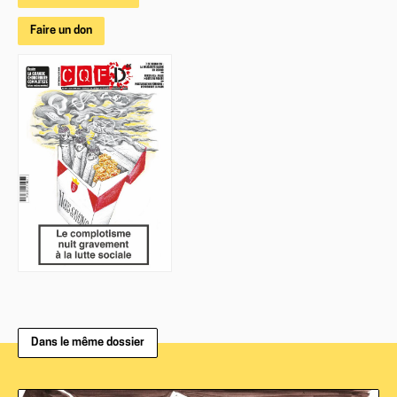
Faire un don
Dans le même dossier