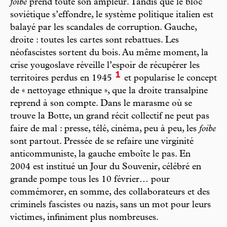
foibe
prend toute son ampleur. Tandis que le bloc
soviétique s’effondre, le système politique italien est
balayé par les scandales de corruption. Gauche,
droite : toutes les cartes sont rebattues. Les
néofascistes sortent du bois. Au même moment, la
crise yougoslave réveille l’espoir de récupérer les
1
territoires perdus en 1945
et popularise le concept
de « nettoyage ethnique », que la droite transalpine
reprend à son compte. Dans le marasme où se
trouve la Botte, un grand récit collectif ne peut pas
faire de mal : presse, télé, cinéma, peu à peu, les
foibe
sont partout. Pressée de se refaire une virginité
anticommuniste, la gauche emboîte le pas. En
2004 est institué un Jour du Souvenir, célébré en
grande pompe tous les 10 février… pour
commémorer, en somme, des collaborateurs et des
criminels fascistes ou nazis, sans un mot pour leurs
victimes, infiniment plus nombreuses.