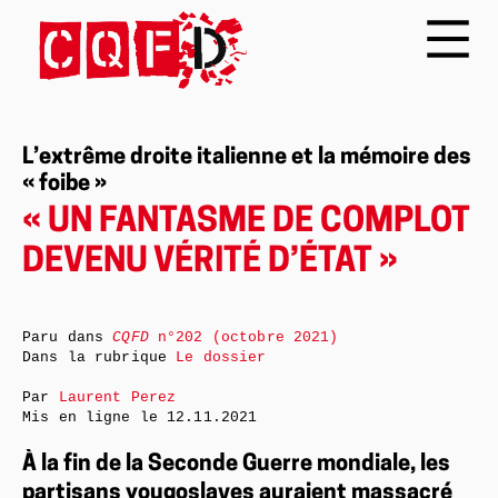
L’extrême droite italienne et la mémoire des
« foibe »
« UN FANTASME DE COMPLOT
DEVENU VÉRITÉ D’ÉTAT »
Paru dans
CQFD
n°202 (octobre 2021)
Dans la rubrique
Le dossier
Par
Laurent Perez
Mis en ligne le
12.11.2021
À la fin de la Seconde Guerre mondiale, les
partisans yougoslaves auraient massacré