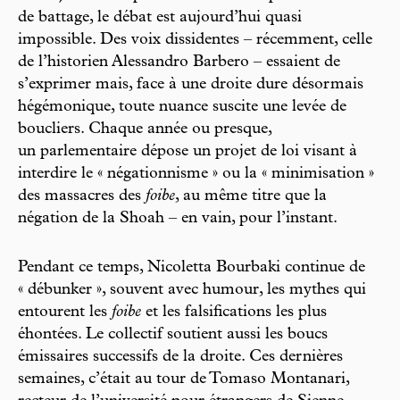
de battage, le débat est aujourd’hui quasi
impossible. Des voix dissidentes – récemment, celle
de l’historien Alessandro Barbero – essaient de
s’exprimer mais, face à une droite dure désormais
hégémonique, toute nuance suscite une levée de
boucliers. Chaque année ou presque,
un parlementaire dépose un projet de loi visant à
interdire le « négationnisme » ou la « minimisation »
des massacres des
foibe
, au même titre que la
négation de la Shoah – en vain, pour l’instant.
Pendant ce temps, Nicoletta Bourbaki continue de
« débunker », souvent avec humour, les mythes qui
entourent les
foibe
et les falsifications les plus
éhontées. Le collectif soutient aussi les boucs
émissaires successifs de la droite. Ces dernières
semaines, c’était au tour de Tomaso Montanari,