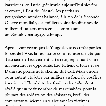
karstiques, en Istrie (péninsule aujourd’hui slovène
et croate, à l’est de Trieste), les partisans
yougoslaves auraient balancé, à la fin de la Seconde
Guerre mondiale, des milliers voire des dizaines de
milliers d’Italiens innocents, commettant
un véritable nettoyage ethnique.
Après avoir reconquis la Yougoslavie occupée par les
forces de l’Axe, la résistance communiste dirigée par
Tito sème effectivement la terreur, réprimant voire
massacrant ses opposants. Les Italiens d’Istrie et de
Dalmatie prennent le chemin de l’exil. Mais ont-ils
pour autant été jetés par milliers au fond de gouffres
karstiques ? En réalité, les fouilles des
foibe
n’ont
révélé qu’un petit nombre de macchabées, pour la
plupart des soldats ou des résistants, bref : des
combattants. Même en y ajoutant les victimes