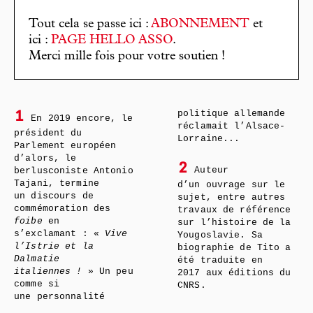
Tout cela se passe ici :
ABONNEMENT
et
ici :
PAGE HELLO ASSO
.
Merci mille fois pour votre soutien !
politique allemande
1
En 2019 encore, le
réclamait l’Alsace-
président du
Lorraine...
Parlement européen
d’alors, le
2
Auteur
berlusconiste Antonio
Tajani, termine
d’un ouvrage sur le
un discours de
sujet, entre autres
commémoration des
travaux de référence
foibe
en
sur l’histoire de la
s’exclamant : «
Vive
Yougoslavie. Sa
l’Istrie et la
biographie de Tito a
Dalmatie
été traduite en
italiennes !
» Un peu
2017 aux éditions du
comme si
CNRS.
une personnalité