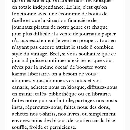
qu’on existe et qu’on aboie dans les kiosques
en totale indépendance. Le hic, c’est qu’on
fonctionne avec une économie de bouts de
ficelle et que la situation financière des
journaux pirates de notre genre est chaque
jour plus difficile : la vente de journaux papier
n’a pas exactement le vent en poupe… tout en
n’ayant pas encore atteint le stade ô combien
stylé du vintage. Bref, si vous souhaitez que ce
journal puisse continuer à exister et que vous
rêvez par la même occas’ de booster votre
karma libertaire, on a besoin de vous :
abonnez-vous, abonnez vos tatas et vos
canaris, achetez nous en kiosque, diffusez-nous
en manif, cafés, bibliothèque ou en librairie,
faites notre pub sur la toile, partagez nos posts
insta, répercutez-nous, faites nous des dons,
achetez nos t-shirts, nos livres, ou simplement
envoyez nous des bisous de soutien car la bise
souffle, froide et pernicieuse.