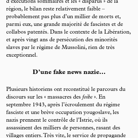
d’exécutions sommaires et les « disparus » de la
région, le bilan reste relativement faible –
probablement pas plus d’un millier de morts et,
parmi eux, une grande majorité de fascistes et de
collabos patentés. Dans le contexte de la Libération,
et après vingt ans de persécution des minorités
slaves par le régime de Mussolini, rien de très
exceptionnel.
D’une fake news nazie...
Plusieurs historiens ont reconstitué le parcours du
discours sur les « massacres des
foibe
». En
septembre 1943, après l’écroulement du régime
fasciste et une brève occupation yougoslave, les
nazis prennent le contrôle de l’Istrie, où ils
assassinent des milliers de personnes, rasant des
villages entiers. Très vite, le service de propagande