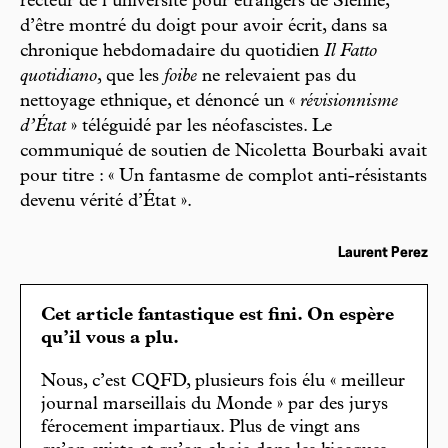
recteur de l’université pour étrangers de Sienne,
d’être montré du doigt pour avoir écrit, dans sa
chronique hebdomadaire du quotidien
Il Fatto
quotidiano
, que les
foibe
ne relevaient pas du
nettoyage ethnique, et dénoncé un «
révisionnisme
d’État
» téléguidé par les néofascistes. Le
communiqué de soutien de Nicoletta Bourbaki avait
pour titre : « Un fantasme de complot anti-résistants
devenu vérité d’État ».
Laurent Perez
Cet article fantastique est fini. On espère
qu’il vous a plu.
Nous, c’est CQFD, plusieurs fois élu « meilleur
journal marseillais du Monde » par des jurys
férocement impartiaux. Plus de vingt ans