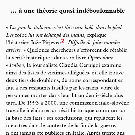
… à une théorie quasi indéboulonnable
«
La gauche italienne s’est tirée une balle dans le pied.
Les
foibe
lui ont échappé des mains
, explique
2
l’historien Jože Pirjevec
.
Difficile de faire marche
arrière.
» Quelques chercheurs s’efforcent de rétablir
la vérité historique : dans son livre
Operazione
«
Foibe
», la journaliste Claudia Cernigoi examine
ainsi des listes de victimes alléguées, où elle trouve
deux tiers de doublons, de noms correspondant en
fait à des résistants fusillés par les nazis, voire de
personnes mortes dans leur lit un demi-siècle plus
tard. De 1993 à 2000, une commission italo-slovène
travaille à élaborer un récit historique commun sur
la base des faits : ses conclusions, qui replacent les
meurtres dans le contexte de la fin de la guerre,
n’ont jamais été publiées en Italie. Après trente ans