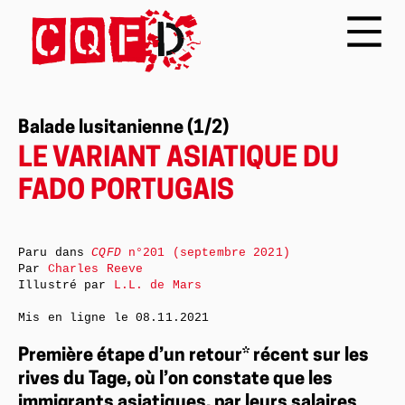
Balade lusitanienne (1/2)
LE VARIANT ASIATIQUE DU
FADO PORTUGAIS
Paru dans
CQFD
n°201 (septembre 2021)
Par
Charles Reeve
Illustré par
L.L. de Mars
Mis en ligne le
08.11.2021
Première étape d’un retour* récent sur les
rives du Tage, où l’on constate que les
immigrants asiatiques, par leurs salaires