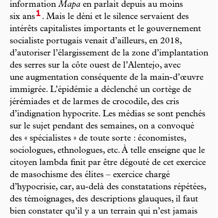
information
Mapa
en parlait depuis au moins
1
six ans
. Mais le déni et le silence servaient des
intérêts capitalistes importants et le gouvernement
socialiste portugais venait d’ailleurs, en 2018,
d’autoriser l’élargissement de la zone d’implantation
des serres sur la côte ouest de l’Alentejo, avec
une augmentation conséquente de la main-d’œuvre
immigrée. L’épidémie a déclenché un cortège de
jérémiades et de larmes de crocodile, des cris
d’indignation hypocrite. Les médias se sont penchés
sur le sujet pendant des semaines, on a convoqué
des « spécialistes » de toute sorte : économistes,
sociologues, ethnologues, etc. À telle enseigne que le
citoyen lambda finit par être dégouté de cet exercice
de masochisme des élites – exercice chargé
d’hypocrisie, car, au-delà des constatations répétées,
des témoignages, des descriptions glauques, il faut
bien constater qu’il y a un terrain qui n’est jamais