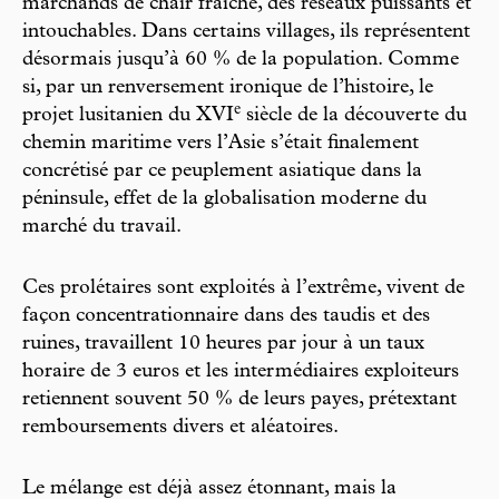
marchands de chair fraîche, des réseaux puissants et
intouchables. Dans certains villages, ils représentent
désormais jusqu’à 60 % de la population. Comme
si, par un renversement ironique de l’histoire, le
e
projet lusitanien du XVI
siècle de la découverte du
chemin maritime vers l’Asie s’était finalement
concrétisé par ce peuplement asiatique dans la
péninsule, effet de la globalisation moderne du
marché du travail.
Ces prolétaires sont exploités à l’extrême, vivent de
façon concentrationnaire dans des taudis et des
ruines, travaillent 10 heures par jour à un taux
horaire de 3 euros et les intermédiaires exploiteurs
retiennent souvent 50 % de leurs payes, prétextant
remboursements divers et aléatoires.
Le mélange est déjà assez étonnant, mais la