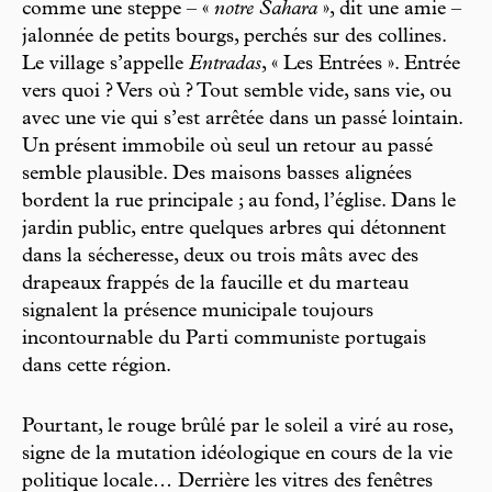
comme une steppe – «
notre Sahara
», dit une amie –
jalonnée de petits bourgs, perchés sur des collines.
Le village s’appelle
Entradas
, « Les Entrées ». Entrée
vers quoi ? Vers où ? Tout semble vide, sans vie, ou
avec une vie qui s’est arrêtée dans un passé lointain.
Un présent immobile où seul un retour au passé
semble plausible. Des maisons basses alignées
bordent la rue principale ; au fond, l’église. Dans le
jardin public, entre quelques arbres qui détonnent
dans la sécheresse, deux ou trois mâts avec des
drapeaux frappés de la faucille et du marteau
signalent la présence municipale toujours
incontournable du Parti communiste portugais
dans cette région.
Pourtant, le rouge brûlé par le soleil a viré au rose,
signe de la mutation idéologique en cours de la vie
politique locale… Derrière les vitres des fenêtres