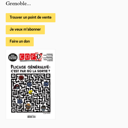
Grenoble...
Trouver un point de vente
Je veux m'abonner
Faire un don