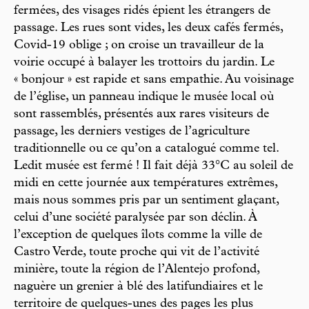
fermées, des visages ridés épient les étrangers de
passage. Les rues sont vides, les deux cafés fermés,
Covid-19 oblige ; on croise un travailleur de la
voirie occupé à balayer les trottoirs du jardin. Le
« bonjour » est rapide et sans empathie. Au voisinage
de l’église, un panneau indique le musée local où
sont rassemblés, présentés aux rares visiteurs de
passage, les derniers vestiges de l’agriculture
traditionnelle ou ce qu’on a catalogué comme tel.
Ledit musée est fermé ! Il fait déjà 33°C au soleil de
midi en cette journée aux températures extrêmes,
mais nous sommes pris par un sentiment glaçant,
celui d’une société paralysée par son déclin. À
l’exception de quelques îlots comme la ville de
Castro Verde, toute proche qui vit de l’activité
minière, toute la région de l’Alentejo profond,
naguère un grenier à blé des latifundiaires et le
territoire de quelques-unes des pages les plus