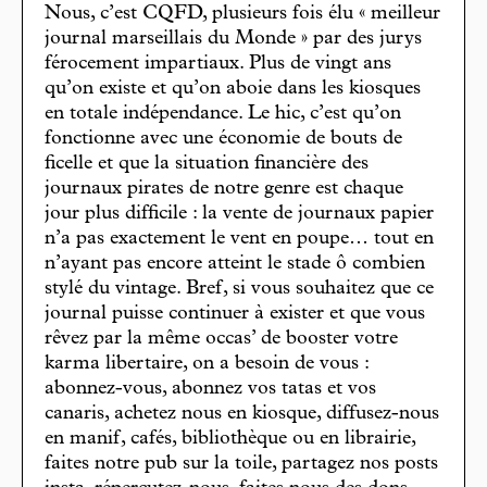
Nous, c’est CQFD, plusieurs fois élu « meilleur
journal marseillais du Monde » par des jurys
férocement impartiaux. Plus de vingt ans
qu’on existe et qu’on aboie dans les kiosques
en totale indépendance. Le hic, c’est qu’on
fonctionne avec une économie de bouts de
ficelle et que la situation financière des
journaux pirates de notre genre est chaque
jour plus difficile : la vente de journaux papier
n’a pas exactement le vent en poupe… tout en
n’ayant pas encore atteint le stade ô combien
stylé du vintage. Bref, si vous souhaitez que ce
journal puisse continuer à exister et que vous
rêvez par la même occas’ de booster votre
karma libertaire, on a besoin de vous :
abonnez-vous, abonnez vos tatas et vos
canaris, achetez nous en kiosque, diffusez-nous
en manif, cafés, bibliothèque ou en librairie,
faites notre pub sur la toile, partagez nos posts