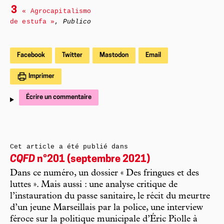
3
« Agrocapitalismo
de estufa »
,
Publico
Facebook
Twitter
Mastodon
Email
Imprimer
Écrire un commentaire
Cet article a été publié dans
CQFD
n°201 (septembre 2021)
Dans ce numéro, un dossier « Des fringues et des
luttes ». Mais aussi : une analyse critique de
l’instauration du passe sanitaire, le récit du meurtre
d’un jeune Marseillais par la police, une interview
féroce sur la politique municipale d’Éric Piolle à