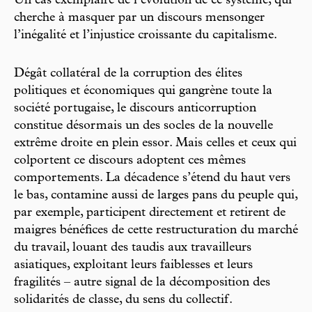
Un cas exemplaire de l’évolution de ce système, qui
cherche à masquer par un discours mensonger
l’inégalité et l’injustice croissante du capitalisme.
Dégât collatéral de la corruption des élites
politiques et économiques qui gangrène toute la
société portugaise, le discours anticorruption
constitue désormais un des socles de la nouvelle
extrême droite en plein essor. Mais celles et ceux qui
colportent ce discours adoptent ces mêmes
comportements. La décadence s’étend du haut vers
le bas, contamine aussi de larges pans du peuple qui,
par exemple, participent directement et retirent de
maigres bénéfices de cette restructuration du marché
du travail, louant des taudis aux travailleurs
asiatiques, exploitant leurs faiblesses et leurs
fragilités – autre signal de la décomposition des
solidarités de classe, du sens du collectif.