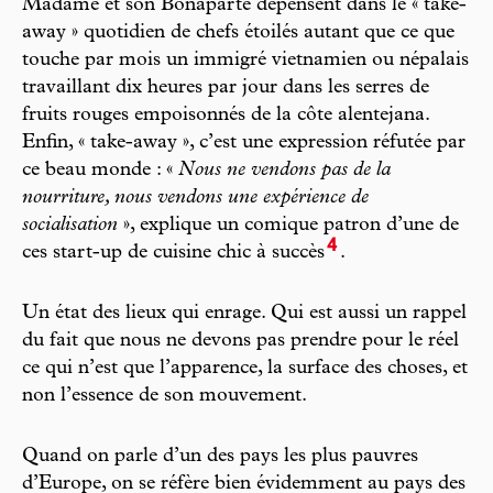
Madame et son Bonaparte dépensent dans le « take-
away » quotidien de chefs étoilés autant que ce que
touche par mois un immigré vietnamien ou népalais
travaillant dix heures par jour dans les serres de
fruits rouges empoisonnés de la côte alentejana.
Enfin, « take-away », c’est une expression réfutée par
ce beau monde : «
Nous ne vendons pas de la
nourriture, nous vendons une expérience de
socialisation
», explique un comique patron d’une de
4
ces start-up de cuisine chic à succès
.
Un état des lieux qui enrage. Qui est aussi un rappel
du fait que nous ne devons pas prendre pour le réel
ce qui n’est que l’apparence, la surface des choses, et
non l’essence de son mouvement.
Quand on parle d’un des pays les plus pauvres
d’Europe, on se réfère bien évidemment au pays des