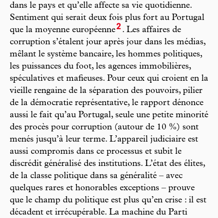
dans le pays et qu’elle affecte sa vie quotidienne.
Sentiment qui serait deux fois plus fort au Portugal
2
que la moyenne européenne
. Les affaires de
corruption s’étalent jour après jour dans les médias,
mêlant le système bancaire, les hommes politiques,
les puissances du foot, les agences immobilières,
spéculatives et mafieuses. Pour ceux qui croient en la
vieille rengaine de la séparation des pouvoirs, pilier
de la démocratie représentative, le rapport dénonce
aussi le fait qu’au Portugal, seule une petite minorité
des procès pour corruption (autour de 10 %) sont
menés jusqu’à leur terme. L’appareil judiciaire est
aussi compromis dans ce processus et subit le
discrédit généralisé des institutions. L’état des élites,
de la classe politique dans sa généralité – avec
quelques rares et honorables exceptions – prouve
que le champ du politique est plus qu’en crise : il est
décadent et irrécupérable. La machine du Parti