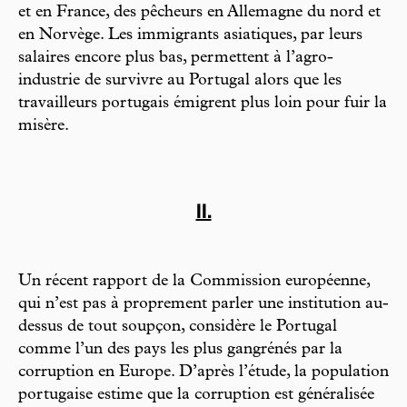
et en France, des pêcheurs en Allemagne du nord et
en Norvège. Les immigrants asiatiques, par leurs
salaires encore plus bas, permettent à l’agro-
industrie de survivre au Portugal alors que les
travailleurs portugais émigrent plus loin pour fuir la
misère.
II.
Un récent rapport de la Commission européenne,
qui n’est pas à proprement parler une institution au-
dessus de tout soupçon, considère le Portugal
comme l’un des pays les plus gangrénés par la
corruption en Europe. D’après l’étude, la population
portugaise estime que la corruption est généralisée