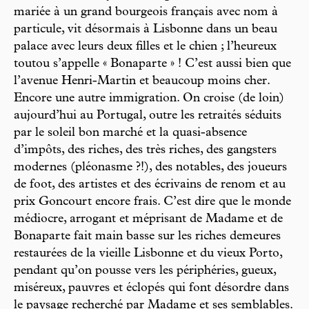
mariée à un grand bourgeois français avec nom à
particule, vit désormais à Lisbonne dans un beau
palace avec leurs deux filles et le chien ; l’heureux
toutou s’appelle « Bonaparte » ! C’est aussi bien que
l’avenue Henri-Martin et beaucoup moins cher.
Encore une autre immigration. On croise (de loin)
aujourd’hui au Portugal, outre les retraités séduits
par le soleil bon marché et la quasi-absence
d’impôts, des riches, des très riches, des gangsters
modernes (pléonasme ?!), des notables, des joueurs
de foot, des artistes et des écrivains de renom et au
prix Goncourt encore frais. C’est dire que le monde
médiocre, arrogant et méprisant de Madame et de
Bonaparte fait main basse sur les riches demeures
restaurées de la vieille Lisbonne et du vieux Porto,
pendant qu’on pousse vers les périphéries, gueux,
miséreux, pauvres et éclopés qui font désordre dans
le paysage recherché par Madame et ses semblables.