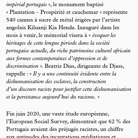
impérial portugais
», le monument baptisé
« Plantation – Prospérité et cauchemar » représente
540 cannes à sucre de métal érigées par l’artiste
angolais Kiluanji Kia Henda. Inauguré dans les
mois à venir, le mémorial visera à «
évoquer les
héritages de cette longue période dans la société
portugaise actuelle, du riche patrimoine culturel africain
aux formes contemporaines d’oppression et de
discrimination
». Beatriz Dias, dirigeante de Djass,
rappelle : «
Il y a une continuité évidente entre la
déshumanisation des esclaves, la construction
d’un discours raciste pour justifier cette déshumanisation
et la persistance aujourd’hui du racisme.
»
Fin juin 2020, une vaste étude européenne,
l’European Social Survey, démontrait que 62 % des
Portugais avaient des préjugés racistes, un chiffre
aux antipodes des incantations médiatiques et