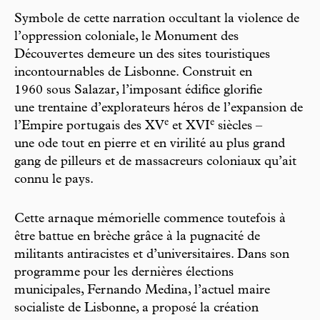
Symbole de cette narration occul tant la violence de
l’oppression coloniale, le Monument des
Découvertes demeure un des sites touristiques
incontournables de Lisbonne. Construit en
1960 sous Salazar, l’imposant édifice glorifie
une trentaine d’explorateurs héros de l’expansion de
e
e
l’Empire portu gais des XV
et XVI
siècles –
une ode tout en pierre et en virilité au plus grand
gang de pilleurs et de massacreurs coloniaux qu’ait
connu le pays.
Cette arnaque mémorielle commence toutefois à
être battue en brèche grâce à la pugnacité de
militants antiracistes et d’universitaires. Dans son
programme pour les dernières élections
municipales, Fernando Medina, l’actuel maire
socialiste de Lisbonne, a proposé la création