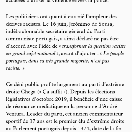
accusées d’attiser la violence envers la police.
Les politiciens ont quant à eux nié l’ampleur des
dérives racistes. Le 16 juin, Jerónimo de Sousa,
indéboulonnable secrétaire général du Parti
communiste portugais, a ainsi déclaré ne pas être
d’accord avec l’idée de «
transformer la question raciste
en grand sujet national
», avant d’ajouter : «
Le peuple
portugais, dans sa très grande majorité, n’est pas
raciste. »
Ce déni public profite largement au parti d’extrême
droite Chega (« Ça suffit »). Depuis les élections
législatives d’octobre 2019, il bénéficie d’une caisse
de résonance médiatique en la personne d’André
Ventura. Leader du parti, cet ancien commentateur
sportif de 37 ans est le premier élu d’extrême droite
au Parlement portugais depuis 1974, date de la fin