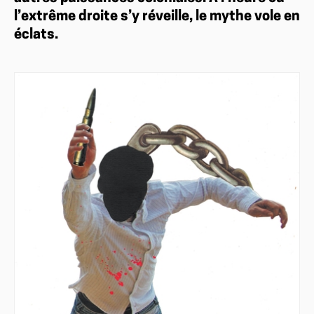
l’extrême droite s’y réveille, le mythe vole en
éclats.