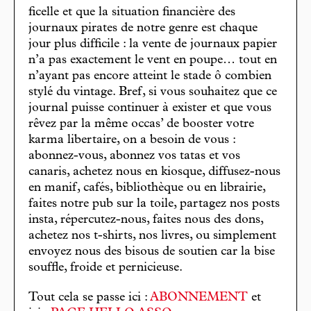
ficelle et que la situation financière des
journaux pirates de notre genre est chaque
jour plus difficile : la vente de journaux papier
n’a pas exactement le vent en poupe… tout en
n’ayant pas encore atteint le stade ô combien
stylé du vintage. Bref, si vous souhaitez que ce
journal puisse continuer à exister et que vous
rêvez par la même occas’ de booster votre
karma libertaire, on a besoin de vous :
abonnez-vous, abonnez vos tatas et vos
canaris, achetez nous en kiosque, diffusez-nous
en manif, cafés, bibliothèque ou en librairie,
faites notre pub sur la toile, partagez nos posts
insta, répercutez-nous, faites nous des dons,
achetez nos t-shirts, nos livres, ou simplement
envoyez nous des bisous de soutien car la bise
souffle, froide et pernicieuse.
Tout cela se passe ici :
ABONNEMENT
et