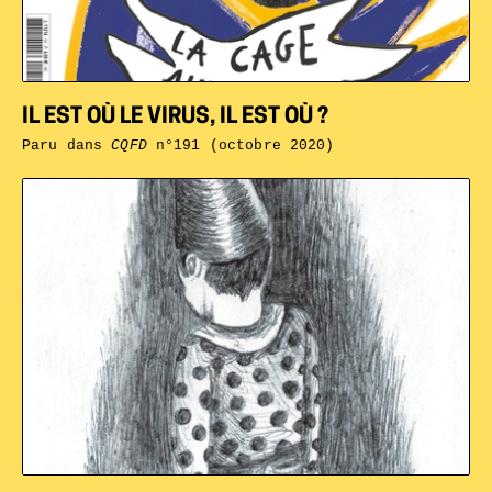
IL EST OÙ LE VIRUS, IL EST OÙ ?
Paru dans
CQFD
n°191 (octobre 2020)