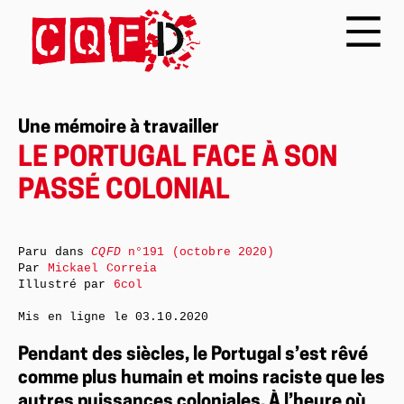
Une mémoire à travailler
LE PORTUGAL FACE À SON
PASSÉ COLONIAL
Paru dans
CQFD
n°191 (octobre 2020)
Par
Mickael Correia
Illustré par
6col
Mis en ligne le
03.10.2020
Pendant des siècles, le Portugal s’est rêvé
comme plus humain et moins raciste que les
autres puissances coloniales. À l’heure où