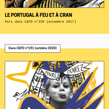
LE PORTUGAL À FEU ET À CRAN
Paru dans
CQFD
n°159 (novembre 2017)
Dans
CQFD
n°191 (octobre 2020)