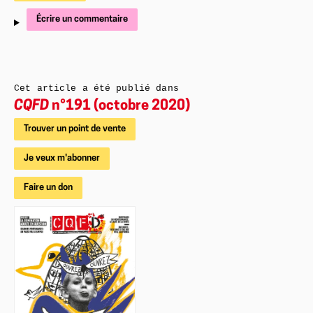
Écrire un commentaire
Cet article a été publié dans
CQFD
n°191 (octobre 2020)
Trouver un point de vente
Je veux m'abonner
Faire un don