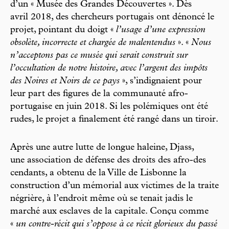
d’un « Musée des Grandes Découvertes ». Dès
avril 2018, des chercheurs portugais ont dénoncé le
projet, pointant du doigt «
l’usage d’une expression
obsolète, incorrecte et chargée de malentendus
». «
Nous
n’acceptons pas ce musée qui serait construit sur
l’occultation de notre histoire, avec l’argent des impôts
des Noires et Noirs de ce pays
», s’indignaient pour
leur part des figures de la communauté afro-
portugaise en juin 2018. Si les polémiques ont été
rudes, le projet a finalement été rangé dans un tiroir.
Après une autre lutte de longue haleine, Djass,
une association de défense des droits des afro-des
cendants, a obtenu de la Ville de Lisbonne la
construction d’un mémorial aux victimes de la traite
négrière, à l’endroit même où se tenait jadis le
marché aux esclaves de la capitale. Conçu comme
«
un contre-récit qui s’oppose à ce récit glorieux du passé