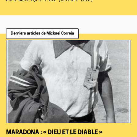
Paru dans
CQFD
n°191 (octobre 2020)
Derniers articles de Mickael Correia
MARADONA : « DIEU ET LE DIABLE »