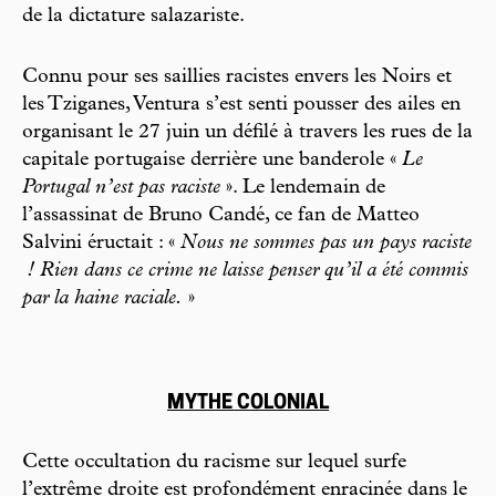
de la dictature salazariste.
Connu pour ses saillies racistes envers les Noirs et
les Tziganes, Ventura s’est senti pousser des ailes en
organisant le 27 juin un défilé à travers les rues de la
capitale portugaise derrière une banderole «
Le
Portugal n’est pas raciste
». Le lendemain de
l’assassinat de Bruno Candé, ce fan de Matteo
Salvini éructait : «
Nous ne sommes pas un pays raciste
! Rien dans ce crime ne laisse penser qu’il a été commis
par la haine raciale.
»
MYTHE COLONIAL
Cette occultation du racisme sur lequel surfe
l’extrême droite est profondément enracinée dans le