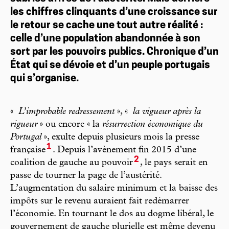
les chiffres clinquants d’une croissance sur
le retour se cache une tout autre réalité :
celle d’une population abandonnée à son
sort par les pouvoirs publics. Chronique d’un
État qui se dévoie et d’un peuple portugais
qui s’organise.
«
L’improbable redressement
», «
la vigueur après la
rigueur
» ou encore « la
résurrection économique du
Portugal
», exulte depuis plusieurs mois la presse
1
française
. Depuis l’avènement fin 2015 d’une
2
coalition de gauche au pouvoir
, le pays serait en
passe de tourner la page de l’austérité.
L’augmentation du salaire minimum et la baisse des
impôts sur le revenu auraient fait redémarrer
l’économie. En tournant le dos au dogme libéral, le
gouvernement de gauche plurielle est même devenu