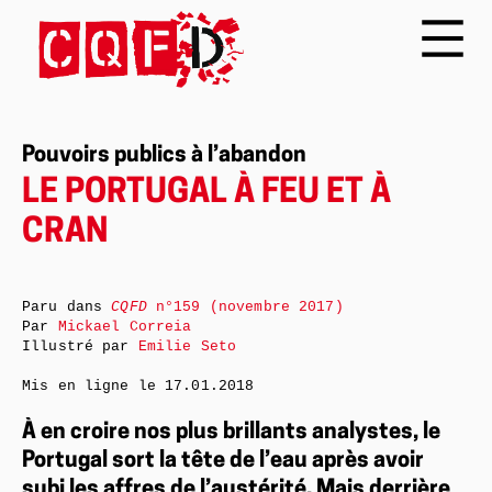
Pouvoirs publics à l’abandon
LE PORTUGAL À FEU ET À
CRAN
Paru dans
CQFD
n°159 (novembre 2017)
Par
Mickael Correia
Illustré par
Emilie Seto
Mis en ligne le
17.01.2018
À en croire nos plus brillants analystes, le
Portugal sort la tête de l’eau après avoir
subi les affres de l’austérité. Mais derrière