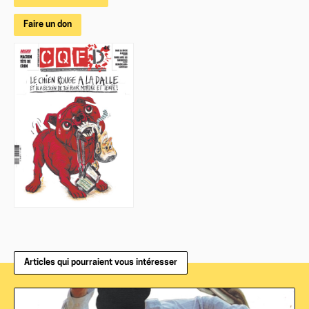
Faire un don
Articles qui pourraient vous intéresser