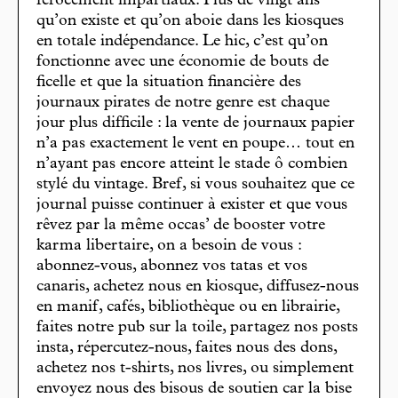
férocement impartiaux. Plus de vingt ans
qu’on existe et qu’on aboie dans les kiosques
en totale indépendance. Le hic, c’est qu’on
fonctionne avec une économie de bouts de
ficelle et que la situation financière des
journaux pirates de notre genre est chaque
jour plus difficile : la vente de journaux papier
n’a pas exactement le vent en poupe… tout en
n’ayant pas encore atteint le stade ô combien
stylé du vintage. Bref, si vous souhaitez que ce
journal puisse continuer à exister et que vous
rêvez par la même occas’ de booster votre
karma libertaire, on a besoin de vous :
abonnez-vous, abonnez vos tatas et vos
canaris, achetez nous en kiosque, diffusez-nous
en manif, cafés, bibliothèque ou en librairie,
faites notre pub sur la toile, partagez nos posts
insta, répercutez-nous, faites nous des dons,
achetez nos t-shirts, nos livres, ou simplement
envoyez nous des bisous de soutien car la bise