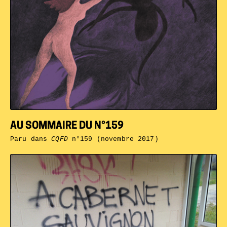
AU SOMMAIRE DU N°159
Paru dans
CQFD
n°159 (novembre 2017)