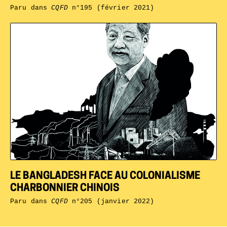
Paru dans
CQFD
n°195 (février 2021)
LE BANGLADESH FACE AU COLONIALISME
CHARBONNIER CHINOIS
Paru dans
CQFD
n°205 (janvier 2022)