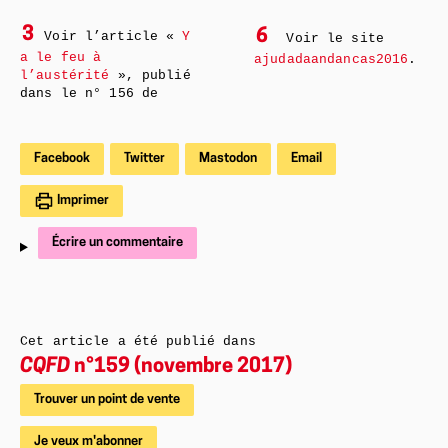
3
6
Voir l’article «
Y
Voir le site
a le feu à
ajudadaandancas2016
.
l’austérité
», publié
dans le n° 156 de
Facebook
Twitter
Mastodon
Email
Imprimer
Écrire un commentaire
Cet article a été publié dans
CQFD
n°159 (novembre 2017)
Trouver un point de vente
Je veux m'abonner