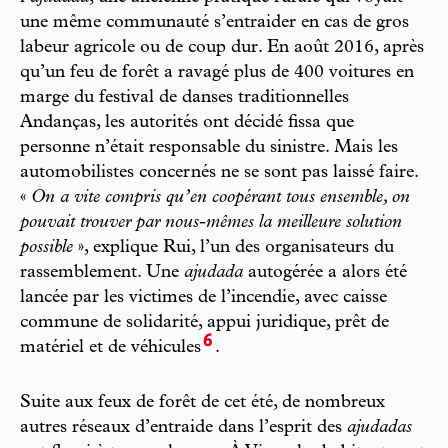
une même communauté s’entraider en cas de gros
labeur agricole ou de coup dur. En août 2016, après
qu’un feu de forêt a ravagé plus de 400 voitures en
marge du festival de danses traditionnelles
Andanças, les autorités ont décidé fissa que
personne n’était responsable du sinistre. Mais les
automobilistes concernés ne se sont pas laissé faire.
«
On a vite compris qu’en coopérant tous ensemble, on
pouvait trouver par nous-mêmes la meilleure solution
possible
», explique Rui, l’un des organisateurs du
rassemblement. Une
ajudada
autogérée a alors été
lancée par les victimes de l’incendie, avec caisse
commune de solidarité, appui juridique, prêt de
6
matériel et de véhicules
.
Suite aux feux de forêt de cet été, de nombreux
autres réseaux d’entraide dans l’esprit des
ajudadas