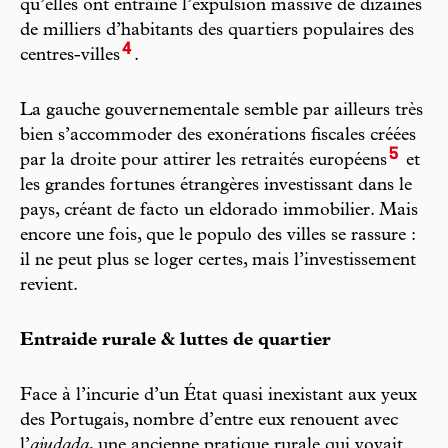
qu’elles ont entraîné l’expulsion massive de dizaines
de milliers d’habitants des quartiers populaires des
4
centres-villes
.
La gauche gouvernementale semble par ailleurs très
bien s’accommoder des exonérations fiscales créées
5
par la droite pour attirer les retraités européens
et
les grandes fortunes étrangères investissant dans le
pays, créant de facto un eldorado immobilier. Mais
encore une fois, que le populo des villes se rassure :
il ne peut plus se loger certes, mais l’investissement
revient.
Entraide rurale & luttes de quartier
Face à l’incurie d’un État quasi inexistant aux yeux
des Portugais, nombre d’entre eux renouent avec
l’
ajudada
, une ancienne pratique rurale qui voyait