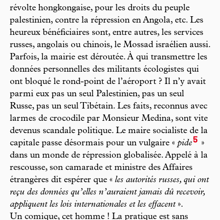
révolte hongkongaise, pour les droits du peuple
palestinien, contre la répression en Angola, etc. Les
heureux bénéficiaires sont, entre autres, les services
russes, angolais ou chinois, le Mossad israélien aussi.
Parfois, la mairie est déroutée. À qui transmettre les
données personnelles des militants écologistes qui
ont bloqué le rond-point de l’aéroport ? Il n’y avait
parmi eux pas un seul Palestinien, pas un seul
Russe, pas un seul Tibétain. Les faits, reconnus avec
larmes de crocodile par Monsieur Medina, sont vite
devenus scandale politique. Le maire socialiste de la
5
capitale passe désormais pour un vulgaire «
pide
»
dans un monde de répression globalisée. Appelé à la
rescousse, son camarade et ministre des Affaires
étrangères dit espérer que «
les autorités russes, qui ont
reçu des données qu’elles n’auraient jamais dû recevoir,
appliquent les lois internationales et les effacent
».
Un comique, cet homme ! La pratique est sans