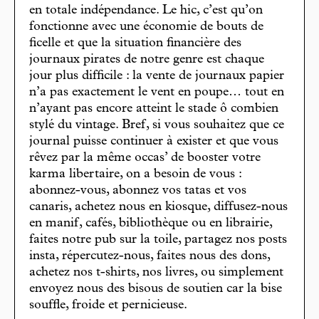
en totale indépendance. Le hic, c’est qu’on
fonctionne avec une économie de bouts de
ficelle et que la situation financière des
journaux pirates de notre genre est chaque
jour plus difficile : la vente de journaux papier
n’a pas exactement le vent en poupe… tout en
n’ayant pas encore atteint le stade ô combien
stylé du vintage. Bref, si vous souhaitez que ce
journal puisse continuer à exister et que vous
rêvez par la même occas’ de booster votre
karma libertaire, on a besoin de vous :
abonnez-vous, abonnez vos tatas et vos
canaris, achetez nous en kiosque, diffusez-nous
en manif, cafés, bibliothèque ou en librairie,
faites notre pub sur la toile, partagez nos posts
insta, répercutez-nous, faites nous des dons,
achetez nos t-shirts, nos livres, ou simplement
envoyez nous des bisous de soutien car la bise
souffle, froide et pernicieuse.