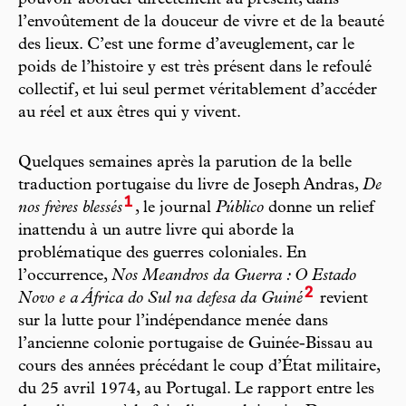
l’envoûtement de la douceur de vivre et de la beauté
des lieux. C’est une forme d’aveuglement, car le
poids de l’histoire y est très présent dans le refoulé
collectif, et lui seul permet véritablement d’accéder
au réel et aux êtres qui y vivent.
Quelques semaines après la parution de la belle
traduction portugaise du livre de Joseph Andras,
De
1
nos frères blessés
, le journal
Público
donne un relief
inattendu à un autre livre qui aborde la
problématique des guerres coloniales. En
l’occurrence,
Nos Meandros da Guerra : O Estado
2
Novo e a África do Sul na defesa da Guiné
revient
sur la lutte pour l’indépendance menée dans
l’ancienne colonie portugaise de Guinée-Bissau au
cours des années précédant le coup d’État militaire,
du 25 avril 1974, au Portugal. Le rapport entre les