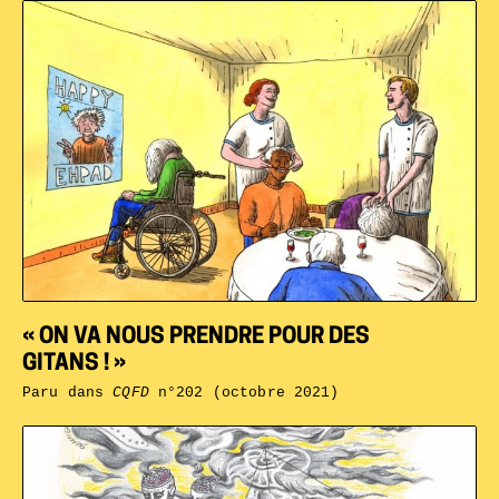
« ON VA NOUS PRENDRE POUR DES
GITANS ! »
Paru dans
CQFD
n°202 (octobre 2021)