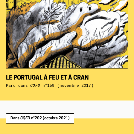
LE PORTUGAL À FEU ET À CRAN
Paru dans
CQFD
n°159 (novembre 2017)
Dans
CQFD
n°202 (octobre 2021)