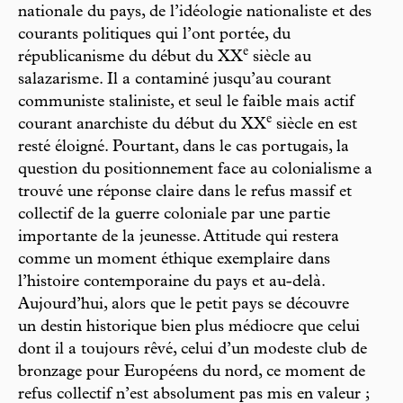
nationale du pays, de l’idéologie nationaliste et des
courants politiques qui l’ont portée, du
e
républicanisme du début du XX
siècle au
salazarisme. Il a contaminé jusqu’au courant
communiste staliniste, et seul le faible mais actif
e
courant anarchiste du début du XX
siècle en est
resté éloigné. Pourtant, dans le cas portugais, la
question du positionnement face au colonialisme a
trouvé une réponse claire dans le refus massif et
collectif de la guerre coloniale par une partie
importante de la jeunesse. Attitude qui restera
comme un moment éthique exemplaire dans
l’histoire contemporaine du pays et au-delà.
Aujourd’hui, alors que le petit pays se découvre
un destin historique bien plus médiocre que celui
dont il a toujours rêvé, celui d’un modeste club de
bronzage pour Européens du nord, ce moment de
refus collectif n’est absolument pas mis en valeur ;