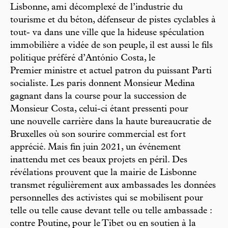
Lisbonne, ami décomplexé de l’industrie du
tourisme et du béton, défenseur de pistes cyclables à
tout- va dans une ville que la hideuse spéculation
immobilière a vidée de son peuple, il est aussi le fils
politique préféré d’António Costa, le
Premier ministre et actuel patron du puissant Parti
socialiste. Les paris donnent Monsieur Medina
gagnant dans la course pour la succession de
Monsieur Costa, celui-ci étant pressenti pour
une nouvelle carrière dans la haute bureaucratie de
Bruxelles où son sourire commercial est fort
apprécié. Mais fin juin 2021, un événement
inattendu met ces beaux projets en péril. Des
révélations prouvent que la mairie de Lisbonne
transmet régulièrement aux ambassades les données
personnelles des activistes qui se mobilisent pour
telle ou telle cause devant telle ou telle ambassade :
contre Poutine, pour le Tibet ou en soutien à la