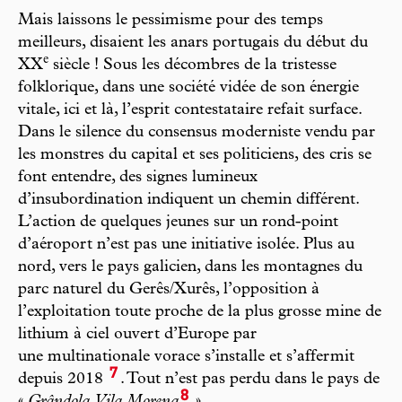
Mais laissons le pessimisme pour des temps
meilleurs, disaient les anars portugais du début du
e
XX
siècle ! Sous les décombres de la tristesse
folklorique, dans une société vidée de son énergie
vitale, ici et là, l’esprit contestataire refait surface.
Dans le silence du consensus moderniste vendu par
les monstres du capital et ses politiciens, des cris se
font entendre, des signes lumineux
d’insubordination indiquent un chemin différent.
L’action de quelques jeunes sur un rond-point
d’aéroport n’est pas une initiative isolée. Plus au
nord, vers le pays galicien, dans les montagnes du
parc naturel du Gerês/Xurês, l’opposition à
l’exploitation toute proche de la plus grosse mine de
lithium à ciel ouvert d’Europe par
une multinationale vorace s’installe et s’affermit
7
depuis 2018
. Tout n’est pas perdu dans le pays de
8
«
Grândola, Vila Morena
».