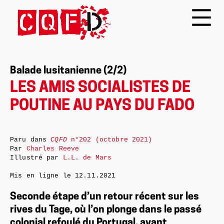
Balade lusitanienne (2/2)
LES AMIS SOCIALISTES DE
POUTINE AU PAYS DU FADO
Paru dans
CQFD
n°202 (octobre 2021)
Par
Charles Reeve
Illustré par
L.L. de Mars
Mis en ligne le
12.11.2021
Seconde étape d’un retour récent sur les
rives du Tage, où l’on plonge dans le passé
colonial refoulé du Portugal, avant