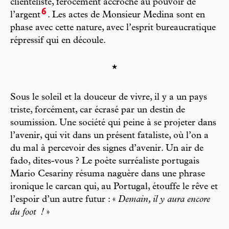
clientéliste, férocement accroché au pouvoir de
6
l’argent
. Les actes de Monsieur Medina sont en
phase avec cette nature, avec l’esprit bureaucratique
répressif qui en découle.
*
Sous le soleil et la douceur de vivre, il y a un pays
triste, forcément, car écrasé par un destin de
soumission. Une société qui peine à se projeter dans
l’avenir, qui vit dans un présent fataliste, où l’on a
du mal à percevoir des signes d’avenir. Un air de
fado, dites-vous ? Le poète surréaliste portugais
Mario Cesariny résuma naguère dans une phrase
ironique le carcan qui, au Portugal, étouffe le rêve et
l’espoir d’un autre futur : «
Demain, il y aura encore
du foot
!
»