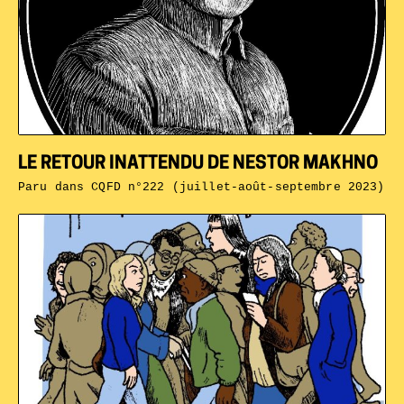
LE RETOUR INATTENDU DE NESTOR MAKHNO
Paru dans
CQFD n°222 (juillet-août-septembre 2023)