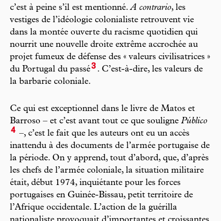
c’est à peine s’il est mentionné.
A
contrario
, les
vestiges de l’idéologie colonialiste retrouvent vie
dans la montée ouverte du racisme quotidien qui
nourrit une nouvelle droite extrême accrochée au
projet fumeux de défense des « valeurs civilisatrices »
3
du Portugal du passé
. C’est-à-dire, les valeurs de
la barbarie coloniale.
Ce qui est exceptionnel dans le livre de Matos et
Barroso – et c’est avant tout ce que souligne
Público
4
–, c’est le fait que les auteurs ont eu un accès
inattendu à des documents de l’armée portugaise de
la période. On y apprend, tout d’abord, que, d’après
les chefs de l’armée coloniale, la situation militaire
était, début 1974, inquiétante pour les forces
portugaises en Guinée-Bissau, petit territoire de
l’Afrique occidentale. L’action de la guérilla
nationaliste provoquait d’importantes et croissantes