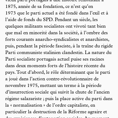
vieux parti portugais a une histoire remontant à
1875, année de sa fondation, ce n’est qu’en
1973 que le parti actuel a été fondé dans l’exil et à
l’aide de fonds du SPD. Pendant un siècle, les
quelques militants socialistes ont vivoté tant bien
que mal en minorité dans la société, à l’ombre des
forts courants anarcho-syndicalistes et anarchistes,
puis, pendant la période fasciste, à la traîne du rigide
Parti communiste stalinien clandestin. La nature du
Parti socialiste portugais actuel puise ses racines
dans deux moments forts de l’histoire récente du
pays. Tout d’abord, le rôle déterminant que le parti
a joué dans l’action contre-révolutionnaire de
novembre 1975, mettant un terme à la période
d’insurrection sociale qui suivit la chute de l’ancien
régime salazariste ; puis la place active du parti dans
la « normalisation » de l’ordre capitaliste, en
particulier la destruction de la Réforme agraire et