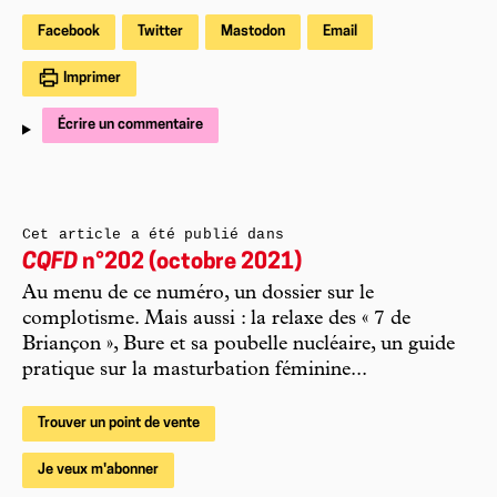
Facebook
Twitter
Mastodon
Email
Imprimer
Écrire un commentaire
Cet article a été publié dans
CQFD
n°202 (octobre 2021)
Au menu de ce numéro, un dossier sur le
complotisme. Mais aussi : la relaxe des « 7 de
Briançon », Bure et sa poubelle nucléaire, un guide
pratique sur la masturbation féminine...
Trouver un point de vente
Je veux m'abonner