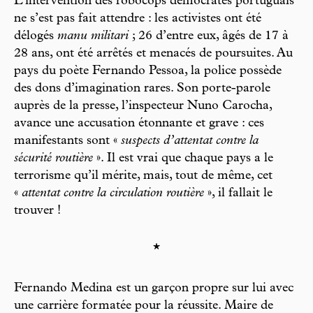
L’intervention des robocops démocrates portuguais
ne s’est pas fait attendre : les activistes ont été
délogés
manu militari
; 26 d’entre eux, âgés de 17 à
28 ans, ont été arrêtés et menacés de poursuites. Au
pays du poète Fernando Pessoa, la police possède
des dons d’imagination rares. Son porte-parole
auprès de la presse, l’inspecteur Nuno Carocha,
avance une accusation étonnante et grave : ces
manifestants sont «
suspects d’attentat contre la
sécurité routière
». Il est vrai que chaque pays a le
terrorisme qu’il mérite, mais, tout de même, cet
«
attentat contre la circulation routière
», il fallait le
trouver !
*
Fernando Medina est un garçon propre sur lui avec
une carrière formatée pour la réussite. Maire de