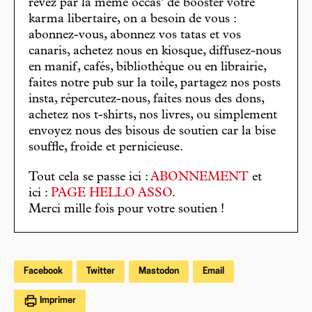
rêvez par la même occas’ de booster votre
karma libertaire, on a besoin de vous :
abonnez-vous, abonnez vos tatas et vos
canaris, achetez nous en kiosque, diffusez-nous
en manif, cafés, bibliothèque ou en librairie,
faites notre pub sur la toile, partagez nos posts
insta, répercutez-nous, faites nous des dons,
achetez nos t-shirts, nos livres, ou simplement
envoyez nous des bisous de soutien car la bise
souffle, froide et pernicieuse.
Tout cela se passe ici :
ABONNEMENT
et
ici :
PAGE HELLO ASSO
.
Merci mille fois pour votre soutien !
Facebook
Twitter
Mastodon
Email
Imprimer