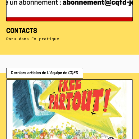
CONTACTS
Paru dans
En pratique
Derniers articles de L’équipe de
CQFD