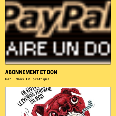
ABONNEMENT ET DON
Paru dans
En pratique