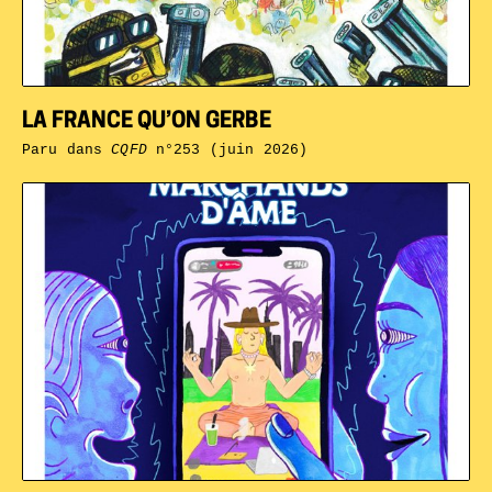
LA FRANCE QU’ON GERBE
Paru dans
CQFD
n°253 (juin 2026)