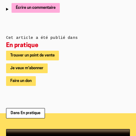
Écrire un commentaire
Cet article a été publié dans
En pratique
Trouver un point de vente
Je veux m'abonner
Faire un don
Dans En pratique