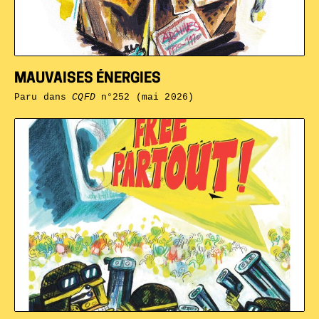
MAUVAISES ÉNERGIES
Paru dans
CQFD
n°252 (mai 2026)