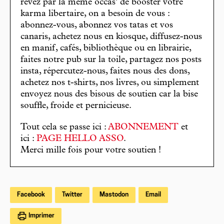
rêvez par la même occas’ de booster votre
karma libertaire, on a besoin de vous :
abonnez-vous, abonnez vos tatas et vos
canaris, achetez nous en kiosque, diffusez-nous
en manif, cafés, bibliothèque ou en librairie,
faites notre pub sur la toile, partagez nos posts
insta, répercutez-nous, faites nous des dons,
achetez nos t-shirts, nos livres, ou simplement
envoyez nous des bisous de soutien car la bise
souffle, froide et pernicieuse.
Tout cela se passe ici :
ABONNEMENT
et
ici :
PAGE HELLO ASSO
.
Merci mille fois pour votre soutien !
Facebook
Twitter
Mastodon
Email
Imprimer