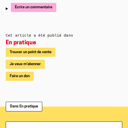
Écrire un commentaire
Cet article a été publié dans
En pratique
Trouver un point de vente
Je veux m'abonner
Faire un don
Dans En pratique