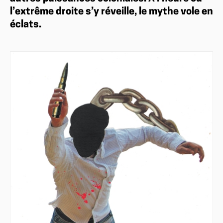
l’extrême droite s’y réveille, le mythe vole en
éclats.