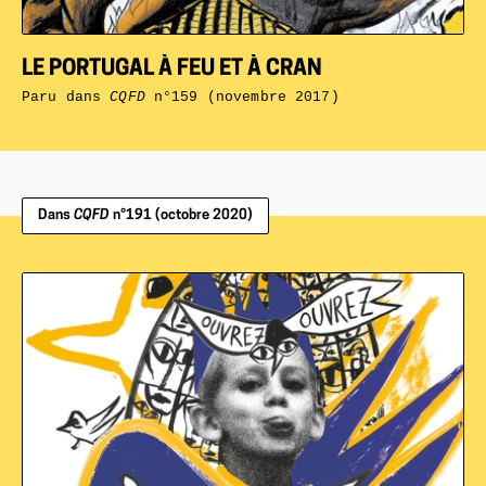
LE PORTUGAL À FEU ET À CRAN
Paru dans
CQFD
n°159 (novembre 2017)
Dans
CQFD
n°191 (octobre 2020)