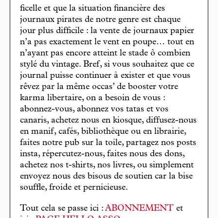
ficelle et que la situation financière des
journaux pirates de notre genre est chaque
jour plus difficile : la vente de journaux papier
n’a pas exactement le vent en poupe… tout en
n’ayant pas encore atteint le stade ô combien
stylé du vintage. Bref, si vous souhaitez que ce
journal puisse continuer à exister et que vous
rêvez par la même occas’ de booster votre
karma libertaire, on a besoin de vous :
abonnez-vous, abonnez vos tatas et vos
canaris, achetez nous en kiosque, diffusez-nous
en manif, cafés, bibliothèque ou en librairie,
faites notre pub sur la toile, partagez nos posts
insta, répercutez-nous, faites nous des dons,
achetez nos t-shirts, nos livres, ou simplement
envoyez nous des bisous de soutien car la bise
souffle, froide et pernicieuse.
Tout cela se passe ici :
ABONNEMENT
et