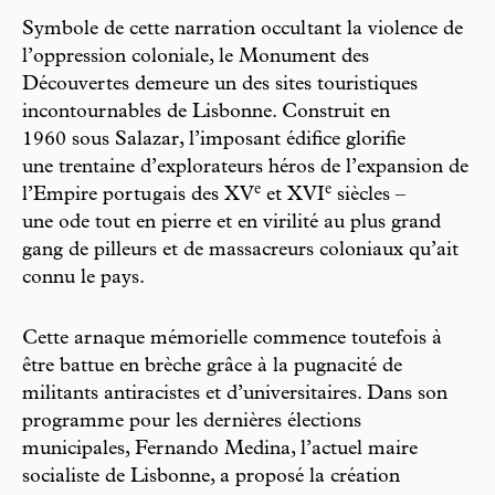
Symbole de cette narration occul tant la violence de
l’oppression coloniale, le Monument des
Découvertes demeure un des sites touristiques
incontournables de Lisbonne. Construit en
1960 sous Salazar, l’imposant édifice glorifie
une trentaine d’explorateurs héros de l’expansion de
e
e
l’Empire portu gais des XV
et XVI
siècles –
une ode tout en pierre et en virilité au plus grand
gang de pilleurs et de massacreurs coloniaux qu’ait
connu le pays.
Cette arnaque mémorielle commence toutefois à
être battue en brèche grâce à la pugnacité de
militants antiracistes et d’universitaires. Dans son
programme pour les dernières élections
municipales, Fernando Medina, l’actuel maire
socialiste de Lisbonne, a proposé la création