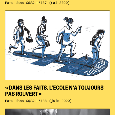
Paru dans
CQFD
n°187 (mai 2020)
« DANS LES FAITS, L’ÉCOLE N’A TOUJOURS
PAS ROUVERT »
Paru dans
CQFD
n°188 (juin 2020)