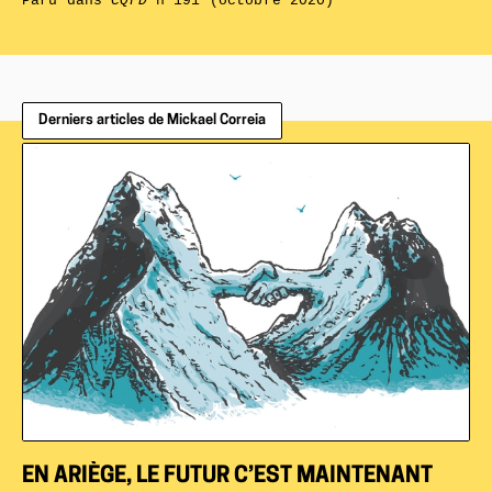
Paru dans
CQFD
n°191 (octobre 2020)
Derniers articles de Mickael Correia
EN ARIÈGE, LE FUTUR C’EST MAINTENANT