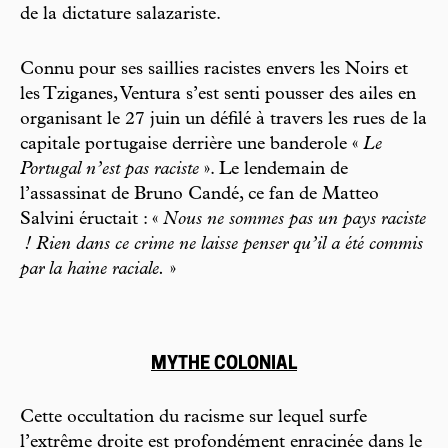
de la dictature salazariste.
Connu pour ses saillies racistes envers les Noirs et
les Tziganes, Ventura s’est senti pousser des ailes en
organisant le 27 juin un défilé à travers les rues de la
capitale portugaise derrière une banderole «
Le
Portugal n’est pas raciste
». Le lendemain de
l’assassinat de Bruno Candé, ce fan de Matteo
Salvini éructait : «
Nous ne sommes pas un pays raciste
! Rien dans ce crime ne laisse penser qu’il a été commis
par la haine raciale.
»
MYTHE COLONIAL
Cette occultation du racisme sur lequel surfe
l’extrême droite est profondément enracinée dans le