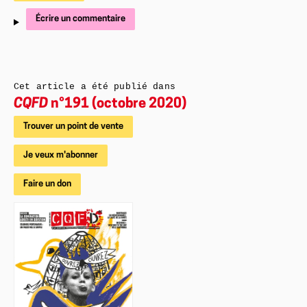
Écrire un commentaire
Cet article a été publié dans
CQFD
n°191 (octobre 2020)
Trouver un point de vente
Je veux m'abonner
Faire un don