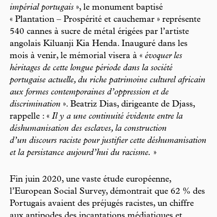
impérial portugais
», le monument baptisé
« Plantation – Prospérité et cauchemar » représente
540 cannes à sucre de métal érigées par l’artiste
angolais Kiluanji Kia Henda. Inauguré dans les
mois à venir, le mémorial visera à «
évoquer les
héritages de cette longue période dans la société
portugaise actuelle, du riche patrimoine culturel africain
aux formes contemporaines d’oppression et de
discrimination
». Beatriz Dias, dirigeante de Djass,
rappelle : «
Il y a une continuité évidente entre la
déshumanisation des esclaves, la construction
d’un discours raciste pour justifier cette déshumanisation
et la persistance aujourd’hui du racisme.
»
Fin juin 2020, une vaste étude européenne,
l’European Social Survey, démontrait que 62 % des
Portugais avaient des préjugés racistes, un chiffre
aux antipodes des incantations médiatiques et