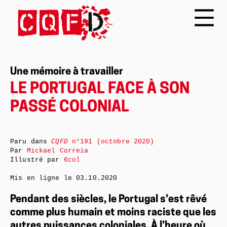
Une mémoire à travailler
LE PORTUGAL FACE À SON
PASSÉ COLONIAL
Paru dans
CQFD
n°191 (octobre 2020)
Par
Mickael Correia
Illustré par
6col
Mis en ligne le
03.10.2020
Pendant des siècles, le Portugal s’est rêvé
comme plus humain et moins raciste que les
autres puissances coloniales. À l’heure où