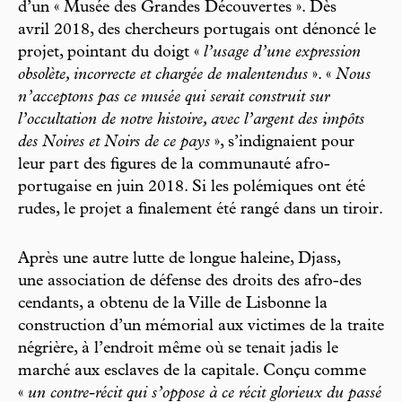
d’un « Musée des Grandes Découvertes ». Dès
avril 2018, des chercheurs portugais ont dénoncé le
projet, pointant du doigt «
l’usage d’une expression
obsolète, incorrecte et chargée de malentendus
». «
Nous
n’acceptons pas ce musée qui serait construit sur
l’occultation de notre histoire, avec l’argent des impôts
des Noires et Noirs de ce pays
», s’indignaient pour
leur part des figures de la communauté afro-
portugaise en juin 2018. Si les polémiques ont été
rudes, le projet a finalement été rangé dans un tiroir.
Après une autre lutte de longue haleine, Djass,
une association de défense des droits des afro-des
cendants, a obtenu de la Ville de Lisbonne la
construction d’un mémorial aux victimes de la traite
négrière, à l’endroit même où se tenait jadis le
marché aux esclaves de la capitale. Conçu comme
«
un contre-récit qui s’oppose à ce récit glorieux du passé