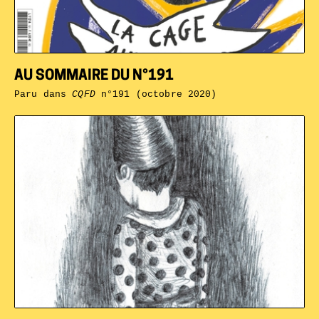
AU SOMMAIRE DU N°191
Paru dans
CQFD
n°191 (octobre 2020)