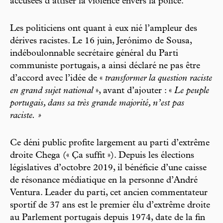
accusées d’attiser la violence envers la police.
Les politiciens ont quant à eux nié l’ampleur des
dérives racistes. Le 16 juin, Jerónimo de Sousa,
indéboulonnable secrétaire général du Parti
communiste portugais, a ainsi déclaré ne pas être
d’accord avec l’idée de «
transformer la question raciste
en grand sujet national
», avant d’ajouter : «
Le peuple
portugais, dans sa très grande majorité, n’est pas
raciste. »
Ce déni public profite largement au parti d’extrême
droite Chega (« Ça suffit »). Depuis les élections
législatives d’octobre 2019, il bénéficie d’une caisse
de résonance médiatique en la personne d’André
Ventura. Leader du parti, cet ancien commentateur
sportif de 37 ans est le premier élu d’extrême droite
au Parlement portugais depuis 1974, date de la fin