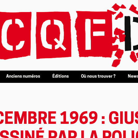
Anciens numéros
Éditions
Où nous trouver ?
News
CEMBRE 1969 : GI