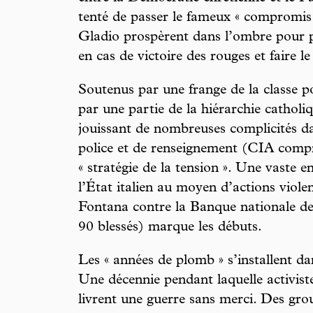
tenté de passer le fameux « compromis h
Gladio prospèrent dans l’ombre pour p
en cas de victoire des rouges et faire le
Soutenus par une frange de la classe po
par une partie de la hiérarchie cathol
jouissant de nombreuses complicités da
police et de renseignement (CIA compris
« stratégie de la tension ». Une vaste e
l’État italien au moyen d’actions violen
Fontana contre la Banque nationale de 
90 blessés) marque les débuts.
Les « années de plomb » s’installent da
Une décennie pendant laquelle activiste
livrent une guerre sans merci. Des grou