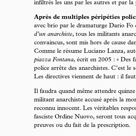
infiltrés les uns par les autres et par la 
Après de multiples péripéties polici
avec brio par le dramaturge Dario Fo
d’un anarchiste
, tous les militants anarc
convaincus, sont mis hors de cause dans
Comme le résume Luciano Lanza, aut
piazza Fontana
, écrit en 2005 : « Des 
police arrête des anarchistes. C’est le 
Les directives viennent de haut : il fau
Il faudra quand même attendre quinze 
militant anarchiste accusé après la mort
reconnu innocent. Les véritables res
fasciste Ordine Nuovo, seront tous acq
preuves ou du fait de la prescription.