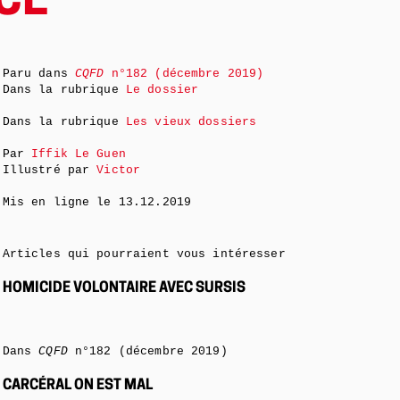
ICE
Paru dans
CQFD
n°182 (décembre 2019)
Dans la rubrique
Le dossier
Dans la rubrique
Les vieux dossiers
Par
Iffik Le Guen
Illustré par
Victor
Mis en ligne le
13.12.2019
Articles qui pourraient vous intéresser
HOMICIDE VOLONTAIRE AVEC SURSIS
Dans
CQFD
n°182 (décembre 2019)
CARCÉRAL ON EST MAL