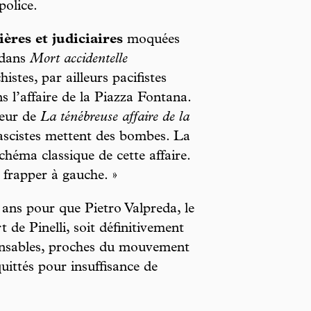
police.
ères et judiciaires
moquées
 dans
Mort accidentelle
histes, par ailleurs pacifistes
 l’affaire de la Piazza Fontana.
eur de
La ténébreuse affaire de la
fascistes mettent des bombes. La
schéma classique de cette affaire.
t frapper à gauche. »
ans pour que Pietro Valpreda, le
 de Pinelli, soit définitivement
ponsables, proches du mouvement
uittés pour insuffisance de