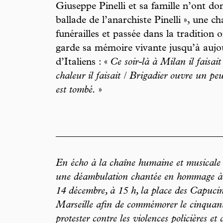
Giuseppe Pinelli et sa famille n’ont do
ballade de l’anarchiste Pinelli », une ch
funérailles et passée dans la tradition 
garde sa mémoire vivante jusqu’à aujo
d’Italiens : «
Ce soir-là à Milan il faisai
chaleur il faisait / Brigadier ouvre un peu
est tombé.
»
En écho à la chaîne humaine et musicale 
une déambulation chantée en hommage à G
14 décembre, à 15 h, la place des Capucin
Marseille afin de commémorer le cinquante
protester contre les violences policières et 