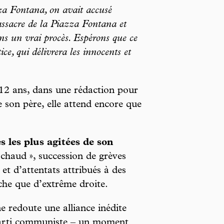
za Fontana, on avait accusé
assacre de la Piazza Fontana et
ans un vrai procès. Espérons que ce
ice, qui délivrera les innocents et
 12 ans, dans une rédaction pour
 son père, elle attend encore que
s les plus agitées de son
chaud », succession de grèves
et d’attentats attribués à des
che que d’extrême droite.
e redoute une alliance inédite
 Parti communiste – un moment