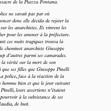
ssacre de la Piazza Fontana.
lice ne savait pas par où
ncer donc elle décida de rejeter la
sur les anarchistes. Ils vinrent les
her pour les amener à la préfecture.
nt ces nuits tragiques trouva la
le cheminot anarchiste Giuseppe
oup d’autres parmi ses camarades.
la vérité sur la mort de son
 que ses filles que Giuseppe Pinelli
La police, face à la réaction de la
un homme bien et que le jour suivant
Pinelli, leurs assertions n’étaient
 pourvoir à la subsistance de ses
laudia, de huit.