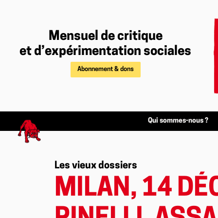
Mensuel de critique
et d’expérimentation sociales
Abonnement & dons
Qui sommes-nous ?
Les vieux dossiers
MILAN, 14 DÉ