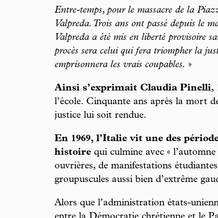
Entre-temps, pour le massacre de la Piaz
Valpreda. Trois ans ont passé depuis le m
Valpreda a été mis en liberté provisoire s
procès sera celui qui fera triompher la just
emprisonnera les vrais coupables.
»
Ainsi s’exprimait Claudia Pinelli
,
l’école. Cinquante ans après la mort de
justice lui soit rendue.
En 1969, l’Italie vit une des période
histoire
qui culmine avec « l’automne 
ouvrières, de manifestations étudiantes 
groupuscules aussi bien d’extrême gau
Alors que l’administration états-unienn
entre la Démocratie chrétienne et le