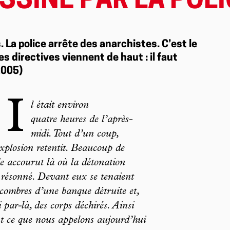
ASSINÉ PAR LA POL
La police arrête des anarchistes. C’est le
s directives viennent de haut : il faut
2005)
 I
l était environ
quatre heures de l’après-
midi. Tout d’un coup,
xplosion retentit. Beaucoup de
 accourut là où la détonation
 résonné. Devant eux se tenaient
écombres d’une banque détruite et,
i par-là, des corps déchirés. Ainsi
t ce que nous appelons aujourd’hui