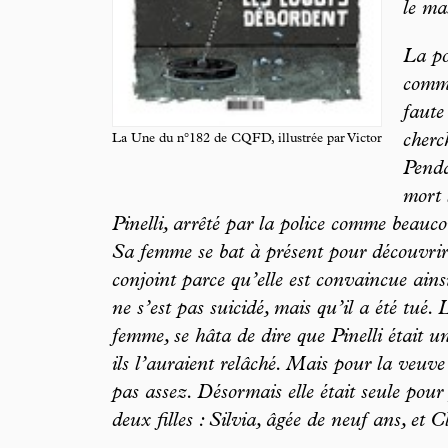
le ma
La po
comme
faute 
cherc
La Une du n°182 de CQFD, illustrée par Victor
Penda
mort 
Pinelli, arrêté par la police comme beauc
Sa femme se bat à présent pour découvrir 
conjoint parce qu’elle est convaincue ainsi
ne s’est pas suicidé, mais qu’il a été tué. 
femme, se hâta de dire que Pinelli était 
ils l’auraient relâché. Mais pour la veuve 
pas assez. Désormais elle était seule pour
deux filles : Silvia, âgée de neuf ans, et C