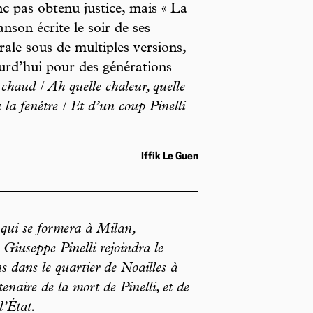
nc pas obtenu justice, mais « La
anson écrite le soir de ses
orale sous de multiples versions,
urd’hui pour des générations
t chaud / Ah quelle chaleur, quelle
 la fenêtre / Et d’un coup Pinelli
Iffik Le Guen
qui se formera à Milan,
iuseppe Pinelli rejoindra le
s dans le quartier de Noailles à
naire de la mort de Pinelli, et de
d’État.