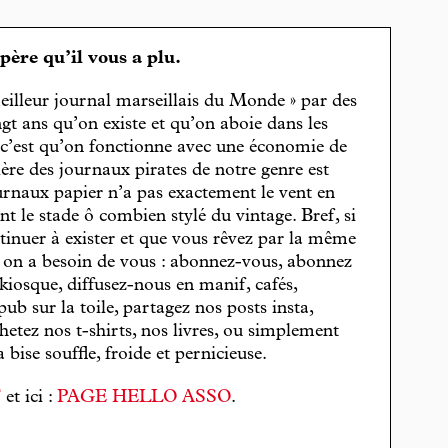
spère qu’il vous a plu.
eilleur journal marseillais du Monde » par des
gt ans qu’on existe et qu’on aboie dans les
, c’est qu’on fonctionne avec une économie de
cière des journaux pirates de notre genre est
journaux papier n’a pas exactement le vent en
t le stade ô combien stylé du vintage. Bref, si
tinuer à exister et que vous rêvez par la même
, on a besoin de vous : abonnez-vous, abonnez
 kiosque, diffusez-nous en manif, cafés,
pub sur la toile, partagez nos posts insta,
hetez nos t-shirts, nos livres, ou simplement
bise souffle, froide et pernicieuse.
T
et ici :
PAGE HELLO ASSO
.