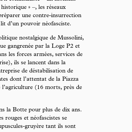
istorique » –, les réseaux
réparer une contre-insurrection
 lit d’un pouvoir néofasciste.
litique nostalgique de Mussolini,
ique gangrenée par la Loge P2 et
ns les forces armées, services de
e), ils se lancent dans la
ntreprise de déstabilisation de
tes dont l’attentat de la Piazza
l’agriculture (16 morts, près de
ns la Botte pour plus de dix ans.
s rouges et néofascistes se
puscules-gruyère tant ils sont