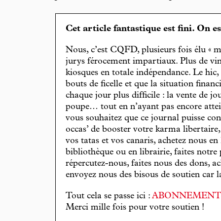
Cet article fantastique est fini. On e
Nous, c’est CQFD, plusieurs fois élu « m
jurys férocement impartiaux. Plus de vin
kiosques en totale indépendance. Le hic
bouts de ficelle et que la situation finan
chaque jour plus difficile : la vente de 
poupe… tout en n’ayant pas encore attein
vous souhaitez que ce journal puisse con
occas’ de booster votre karma libertaire
vos tatas et vos canaris, achetez nous en
bibliothèque ou en librairie, faites notre 
répercutez-nous, faites nous des dons, ac
envoyez nous des bisous de soutien car la 
Tout cela se passe ici :
ABONNEMEN
Merci mille fois pour votre soutien !