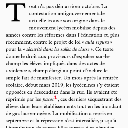
T
out n’a pas démarré en octobre. La
contestation antigouvernementale
actuelle trouve son origine dans le
mouvement lycéen mobilisé depuis des
années contre les réformes dans l’éducation et, plus
récemment, contre le projet de loi «
aula segura
»
pour la «
sécurité dans les salles de classe
». Ce texte
donne le droit aux proviseurs d’expulser sur-le-
champ les élèves impliqués dans des actes de
« violence », champ élargi au point d’inclure le
simple fait de manifester. Un mois après la rentrée
scolaire, début mars 2019, les lycéen.nes s’y étaient
opposées en descendant dans la rue. Ils avaient été
1
réprimés par les
pacos
, ces derniers séquestrant des
élèves dans leurs établissements tout en les inondant
de gaz lacrymogène. La mobilisation a repris en
septembre et la répression s’est intensifiée, jusqu’à