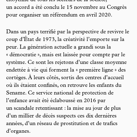
citoyenne de tous les secteurs de la société,
un accord a été conclu le 15 novembre au Congrès
pour organiser un référendum en avril 2020.
Dans un pays terrifié par la perspective de revivre le
coup d’État de 1973, la créativité l’emporte sur la
peur. La génération actuelle a grandi sous la
« démocratie », mais est laissée pour compte par le
système. Ce sont les rejetons d’une classe moyenne
endettée à vie qui forment la « première ligne » des
cortèges. À leurs côtés, sortis des centres d’accueil
où ils étaient confinés, on retrouve les enfants du
Sename. Ce service national de protection de
l’enfance avait été éclaboussé en 2016 par
un scandale retentissant : la mise au jour de plus
d’un millier de décès suspects ces dix dernières
années, d’un réseau de prostitution et de trafics
d’organes.