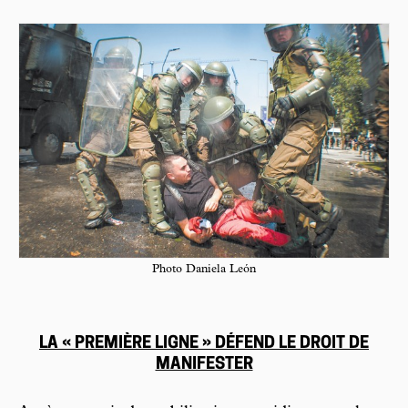
Photo Daniela León
LA « PREMIÈRE LIGNE » DÉFEND LE DROIT DE
MANIFESTER