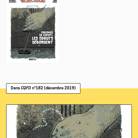
Dans
CQFD
n°182 (décembre 2019)