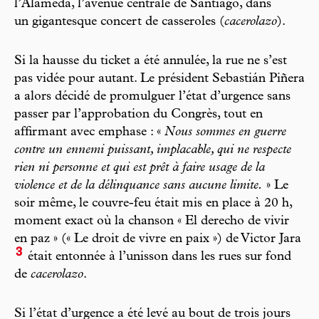
l’Alameda, l’avenue centrale de Santiago, dans
un gigantesque concert de casseroles (
cacerolazo
).
Si la hausse du ticket a été annulée, la rue ne s’est
pas vidée pour autant. Le président Sebastián Piñera
a alors décidé de promulguer l’état d’urgence sans
passer par l’approbation du Congrès, tout en
affirmant avec emphase : «
Nous sommes en guerre
contre un ennemi puissant, implacable, qui ne respecte
rien ni personne et qui est prêt à faire usage de la
violence et de la délinquance sans aucune limite.
» Le
soir même, le couvre-feu était mis en place à 20 h,
moment exact où la chanson « El derecho de vivir
en paz » (« Le droit de vivre en paix ») de Victor Jara
3
était entonnée à l’unisson dans les rues sur fond
de
cacerolazo
.
Si l’état d’urgence a été levé au bout de trois jours