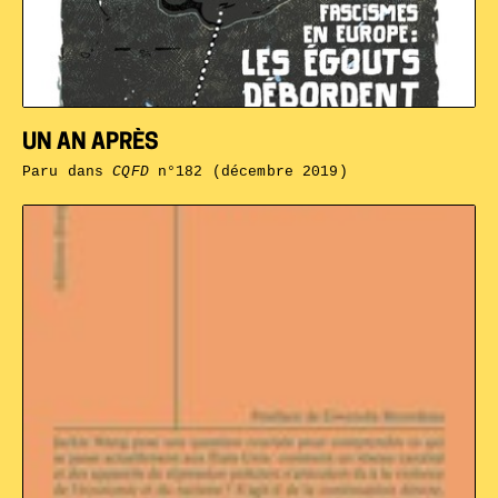
UN AN APRÈS
Paru dans
CQFD
n°182 (décembre 2019)