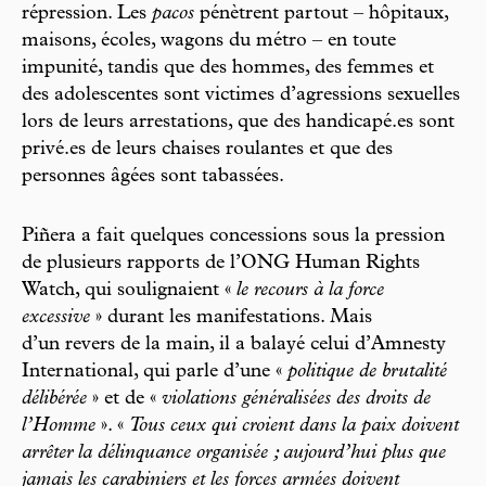
répression. Les
pacos
pénètrent partout – hôpitaux,
maisons, écoles, wagons du métro – en toute
impunité, tandis que des hommes, des femmes et
des adolescentes sont victimes d’agressions sexuelles
lors de leurs arrestations, que des handicapé.es sont
privé.es de leurs chaises roulantes et que des
personnes âgées sont tabassées.
Piñera a fait quelques concessions sous la pression
de plusieurs rapports de l’ONG Human Rights
Watch, qui soulignaient «
le recours à la force
excessive
» durant les manifestations. Mais
d’un revers de la main, il a balayé celui d’Amnesty
International, qui parle d’une «
politique de brutalité
délibérée
» et de «
violations généralisées des droits de
l’Homme
». «
Tous ceux qui croient dans la paix doivent
arrêter la délinquance organisée ; aujourd’hui plus que
jamais les carabiniers et les forces armées doivent