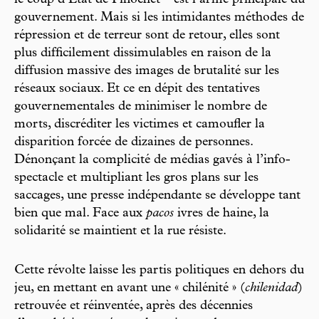
le coup d’État de Pinochet – est l’arme principale du
gouvernement. Mais si les intimidantes méthodes de
répression et de terreur sont de retour, elles sont
plus difficilement dissimulables en raison de la
diffusion massive des images de brutalité sur les
réseaux sociaux. Et ce en dépit des tentatives
gouvernementales de minimiser le nombre de
morts, discréditer les victimes et camoufler la
disparition forcée de dizaines de personnes.
Dénonçant la complicité de médias gavés à l’info-
spectacle et multipliant les gros plans sur les
saccages, une presse indépendante se développe tant
bien que mal. Face aux
pacos
ivres de haine, la
solidarité se maintient et la rue résiste.
Cette révolte laisse les partis politiques en dehors du
jeu, en mettant en avant une « chilénité » (
chilenidad
)
retrouvée et réinventée, après des décennies