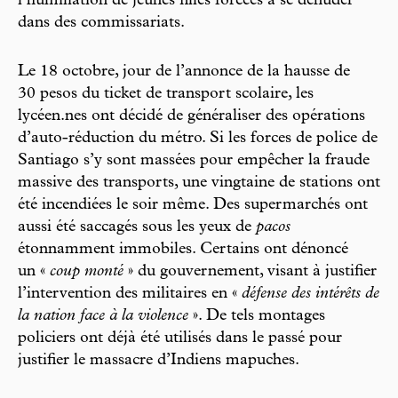
l’humiliation de jeunes filles forcées à se dénuder
dans des commissariats.
Le 18 octobre, jour de l’annonce de la hausse de
30 pesos du ticket de transport scolaire, les
lycéen.nes ont décidé de généraliser des opérations
d’auto-réduction du métro. Si les forces de police de
Santiago s’y sont massées pour empêcher la fraude
massive des transports, une vingtaine de stations ont
été incendiées le soir même. Des supermarchés ont
aussi été saccagés sous les yeux de
pacos
étonnamment immobiles. Certains ont dénoncé
un «
coup monté
» du gouvernement, visant à justifier
l’intervention des militaires en «
défense des intérêts de
la nation face à la violence
». De tels montages
policiers ont déjà été utilisés dans le passé pour
justifier le massacre d’Indiens mapuches.