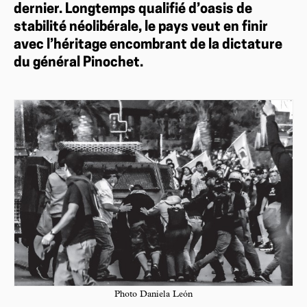
dernier. Longtemps qualifié d’oasis de
stabilité néolibérale, le pays veut en finir
avec l’héritage encombrant de la dictature
du général Pinochet.
Photo Daniela León