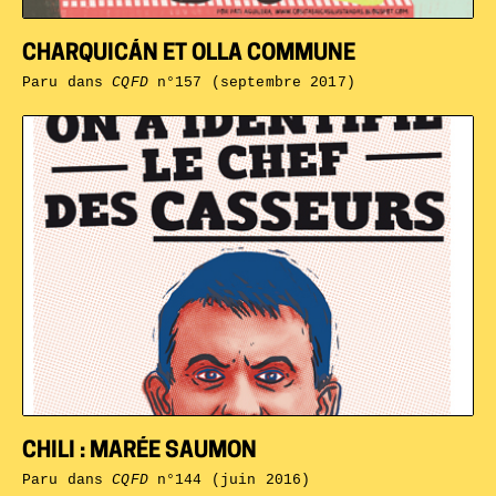
CHARQUICÁN ET OLLA COMMUNE
Paru dans
CQFD
n°157 (septembre 2017)
CHILI : MARÉE SAUMON
Paru dans
CQFD
n°144 (juin 2016)