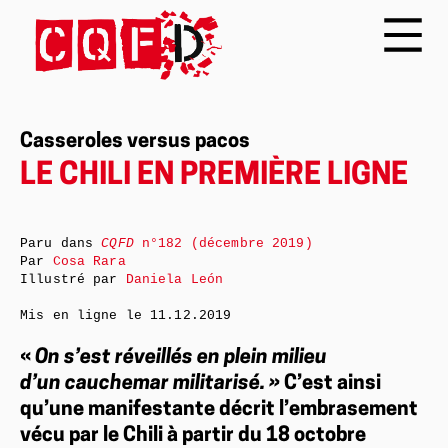
Casseroles versus pacos
LE CHILI EN PREMIÈRE LIGNE
Paru dans
CQFD
n°182 (décembre 2019)
Par
Cosa Rara
Illustré par
Daniela León
Mis en ligne le
11.12.2019
«
On s’est réveillés en plein milieu
d’un cauchemar militarisé. »
C’est ainsi
qu’une manifestante décrit l’embrasement
vécu par le Chili à partir du 18 octobre