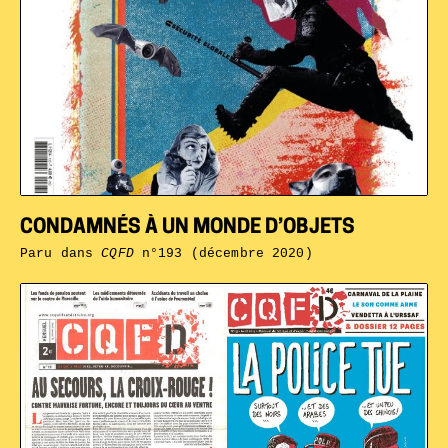
CONDAMNÉS À UN MONDE D’OBJETS
Paru dans
CQFD
n°193 (décembre 2020)