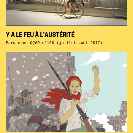
Y A LE FEU À L’AUSTÉRITÉ
Paru dans
CQFD
n°156 (juillet-août 2017)