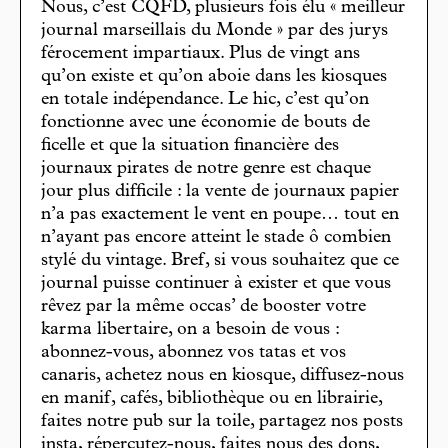
Nous, c’est CQFD, plusieurs fois élu « meilleur
journal marseillais du Monde » par des jurys
férocement impartiaux. Plus de vingt ans
qu’on existe et qu’on aboie dans les kiosques
en totale indépendance. Le hic, c’est qu’on
fonctionne avec une économie de bouts de
ficelle et que la situation financière des
journaux pirates de notre genre est chaque
jour plus difficile : la vente de journaux papier
n’a pas exactement le vent en poupe… tout en
n’ayant pas encore atteint le stade ô combien
stylé du vintage. Bref, si vous souhaitez que ce
journal puisse continuer à exister et que vous
rêvez par la même occas’ de booster votre
karma libertaire, on a besoin de vous :
abonnez-vous, abonnez vos tatas et vos
canaris, achetez nous en kiosque, diffusez-nous
en manif, cafés, bibliothèque ou en librairie,
faites notre pub sur la toile, partagez nos posts
insta, répercutez-nous, faites nous des dons,