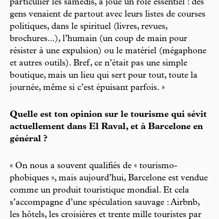
particulier les samedis, a joué un rôle essentiel : des
gens venaient de partout avec leurs listes de courses
politiques, dans le spirituel (livres, revues,
brochures...), l’humain (un coup de main pour
résister à une expulsion) ou le matériel (mégaphone
et autres outils). Bref, ce n’était pas une simple
boutique, mais un lieu qui sert pour tout, toute la
journée, même si c’est épuisant parfois. »
Quelle est ton opinion sur le tourisme qui sévit
actuellement dans El Raval, et à Barcelone en
général ?
« On nous a souvent qualifiés de « tourismo-
phobiques », mais aujourd’hui, Barcelone est vendue
comme un produit touristique mondial. Et cela
s’accompagne d’une spéculation sauvage : Airbnb,
les hôtels, les croisières et trente mille touristes par