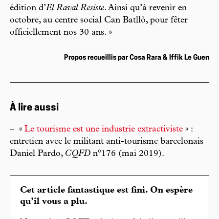
édition d’
El Raval Resiste
. Ainsi qu’à revenir en
octobre, au centre social Can Batllò, pour fêter
officiellement nos 30 ans. »
Propos recueillis par Cosa Rara & Iffik Le Guen
À lire aussi
–
«
Le tourisme est une industrie extractiviste
» :
entretien avec le militant anti-tourisme barcelonais
Daniel Pardo,
CQFD
n°176 (mai 2019).
Cet article fantastique est fini. On espère
qu’il vous a plu.