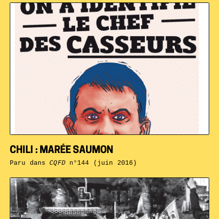
CHILI : MARÉE SAUMON
Paru dans
CQFD
n°144 (juin 2016)