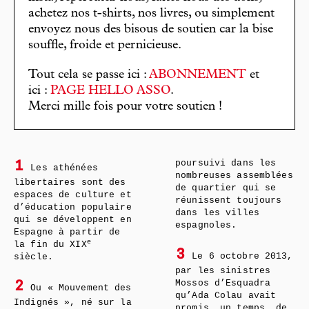
achetez nos t-shirts, nos livres, ou simplement
envoyez nous des bisous de soutien car la bise
souffle, froide et pernicieuse.
Tout cela se passe ici :
ABONNEMENT
et
ici :
PAGE HELLO ASSO
.
Merci mille fois pour votre soutien !
poursuivi dans les
1
Les athénées
nombreuses assemblées
libertaires sont des
de quartier qui se
espaces de culture et
réunissent toujours
d’éducation populaire
dans les villes
qui se développent en
espagnoles.
Espagne à partir de
e
la fin du XIX
3
Le 6 octobre 2013,
siècle.
par les sinistres
Mossos d’Esquadra
2
Ou « Mouvement des
qu’Ada Colau avait
Indignés », né sur la
promis, un temps, de