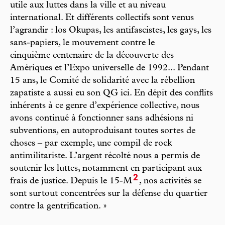
utile aux luttes dans la ville et au niveau
international. Et différents collectifs sont venus
l’agrandir : los Okupas, les antifascistes, les gays, les
sans-papiers, le mouvement contre le
cinquième centenaire de la découverte des
Amériques et l’Expo universelle de 1992... Pendant
15 ans, le Comité de solidarité avec la rébellion
zapatiste a aussi eu son QG ici. En dépit des conflits
inhérents à ce genre d’expérience collective, nous
avons continué à fonctionner sans adhésions ni
subventions, en autoproduisant toutes sortes de
choses – par exemple, une compil de rock
antimilitariste. L’argent récolté nous a permis de
soutenir les luttes, notamment en participant aux
2
frais de justice. Depuis le 15-M
, nos activités se
sont surtout concentrées sur la défense du quartier
contre la gentrification. »