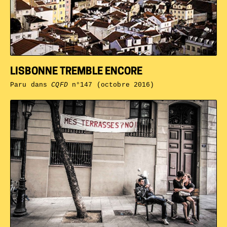
LISBONNE TREMBLE ENCORE
Paru dans
CQFD
n°147 (octobre 2016)