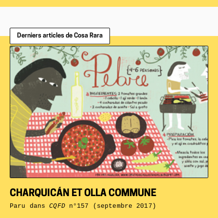
Derniers articles de Cosa Rara
CHARQUICÁN ET OLLA COMMUNE
Paru dans
CQFD
n°157 (septembre 2017)