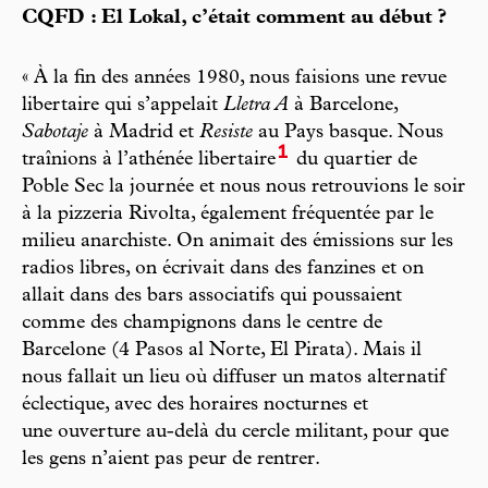
CQFD : El Lokal, c’était comment au début ?
« À la fin des années 1980, nous faisions une revue
libertaire qui s’appelait
Lletra A
à Barcelone,
Sabotaje
à Madrid et
Resiste
au Pays basque. Nous
1
traînions à l’athénée libertaire
du quartier de
Poble Sec la journée et nous nous retrouvions le soir
à la pizzeria Rivolta, également fréquentée par le
milieu anarchiste. On animait des émissions sur les
radios libres, on écrivait dans des fanzines et on
allait dans des bars associatifs qui poussaient
comme des champignons dans le centre de
Barcelone (4 Pasos al Norte, El Pirata). Mais il
nous fallait un lieu où diffuser un matos alternatif
éclectique, avec des horaires nocturnes et
une ouverture au-delà du cercle militant, pour que
les gens n’aient pas peur de rentrer.