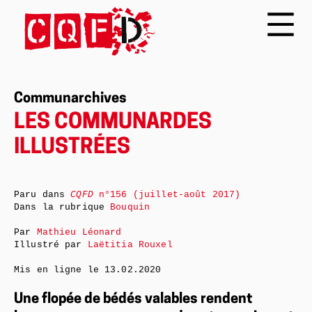
Communarchives
LES COMMUNARDES
ILLUSTRÉES
Paru dans
CQFD
n°156 (juillet-août 2017)
Dans la rubrique
Bouquin
Par
Mathieu Léonard
Illustré par
Laëtitia Rouxel
Mis en ligne le
13.02.2020
Une flopée de bédés valables rendent