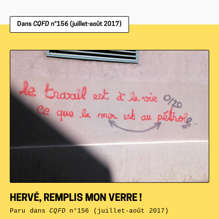
Dans
CQFD
n°156 (juillet-août 2017)
HERVÉ, REMPLIS MON VERRE !
Paru dans
CQFD
n°156 (juillet-août 2017)