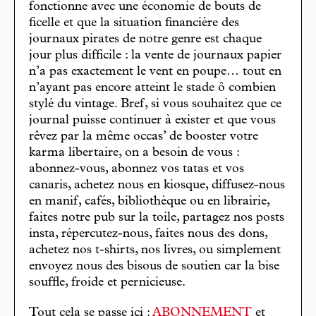
fonctionne avec une économie de bouts de
ficelle et que la situation financière des
journaux pirates de notre genre est chaque
jour plus difficile : la vente de journaux papier
n’a pas exactement le vent en poupe… tout en
n’ayant pas encore atteint le stade ô combien
stylé du vintage. Bref, si vous souhaitez que ce
journal puisse continuer à exister et que vous
rêvez par la même occas’ de booster votre
karma libertaire, on a besoin de vous :
abonnez-vous, abonnez vos tatas et vos
canaris, achetez nous en kiosque, diffusez-nous
en manif, cafés, bibliothèque ou en librairie,
faites notre pub sur la toile, partagez nos posts
insta, répercutez-nous, faites nous des dons,
achetez nos t-shirts, nos livres, ou simplement
envoyez nous des bisous de soutien car la bise
souffle, froide et pernicieuse.
Tout cela se passe ici :
ABONNEMENT
et