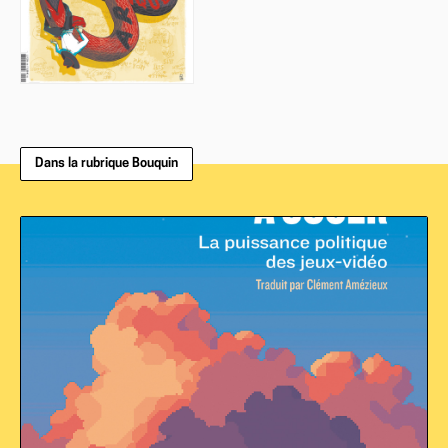
Dans la rubrique Bouquin