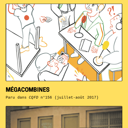
MÉGACOMBINES
Paru dans
CQFD
n°156 (juillet-août 2017)