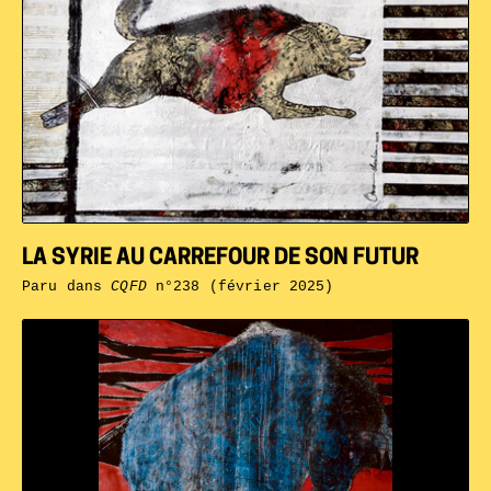
LA SYRIE AU CARREFOUR DE SON FUTUR
Paru dans
CQFD
n°238 (février 2025)