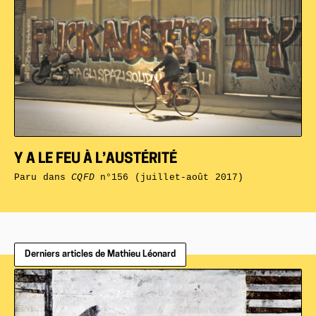
Y A LE FEU À L’AUSTÉRITÉ
Paru dans
CQFD
n°156 (juillet-août 2017)
Derniers articles de Mathieu Léonard