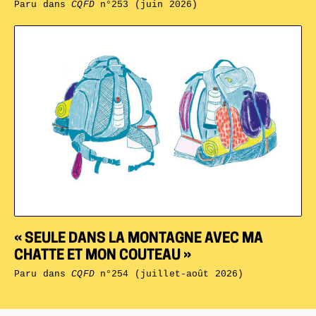
Paru dans
CQFD
n°253 (juin 2026)
« SEULE DANS LA MONTAGNE AVEC MA
CHATTE ET MON COUTEAU »
Paru dans
CQFD
n°254 (juillet-août 2026)