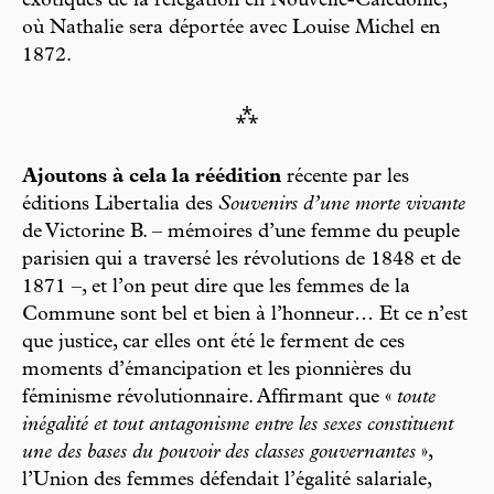
exotiques de la relégation en Nouvelle-Calédonie,
où Nathalie sera déportée avec Louise Michel en
1872.
⁂
Ajoutons à cela la réédition
récente par les
éditions Libertalia des
Souvenirs d’une morte vivante
de Victorine B. – mémoires d’une femme du peuple
parisien qui a traversé les révolutions de 1848 et de
1871 –, et l’on peut dire que les femmes de la
Commune sont bel et bien à l’honneur… Et ce n’est
que justice, car elles ont été le ferment de ces
moments d’émancipation et les pionnières du
féminisme révolutionnaire. Affirmant que «
toute
inégalité et tout antagonisme entre les sexes constituent
une des bases du pouvoir des classes gouvernantes
»,
l’Union des femmes défendait l’égalité salariale,