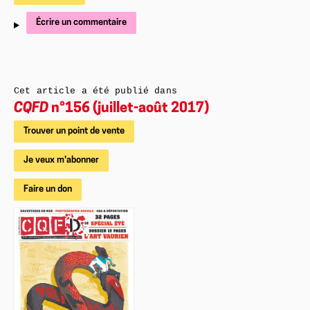
Écrire un commentaire
Cet article a été publié dans
CQFD
n°156 (juillet-août 2017)
Trouver un point de vente
Je veux m'abonner
Faire un don