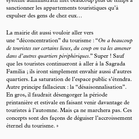
système administratif met beaucoup plus de temps à
sanctionner les appartements touristiques qu’à
expulser des gens de chez eux…
La mairie dit aussi vouloir aller vers
une “déconcentration” du tourisme : “
On a beaucoup
de touristes sur certains lieux, du coup on va les amener
dans d’autres quartiers périphériques
.” Super ! Sauf
que les touristes continueront à aller à la Sagrada
Família ; ils iront simplement envahir aussi d’autres
quartiers. La saturation de l’espace public s’étendra.
Autre principe fallacieux : la “désaisonnalisation”.
En gros, il faudrait désengorger la période
printanière et estivale en faisant venir davantage de
touristes à l’automne. Mais ça ne marchera pas. Ces
concepts sont des façons de déguiser l’accroissement
éternel du tourisme. »