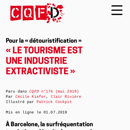
Pour la « détouristification »
« LE TOURISME EST
UNE INDUSTRIE
EXTRACTIVISTE »
Paru dans
CQFD
n°176 (mai 2019)
Par
Cécile Kiefer
,
Clair Rivière
Illustré par
Patrick Cockpit
Mis en ligne le
01.07.2019
À Barcelone, la surfréquentation