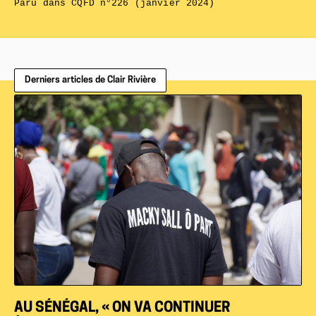
Paru dans
CQFD n°226 (janvier 2024)
Derniers articles de Clair Rivière
AU SÉNÉGAL, « ON VA CONTINUER