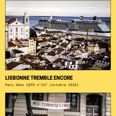
LISBONNE TREMBLE ENCORE
Paru dans
CQFD
n°147 (octobre 2016)