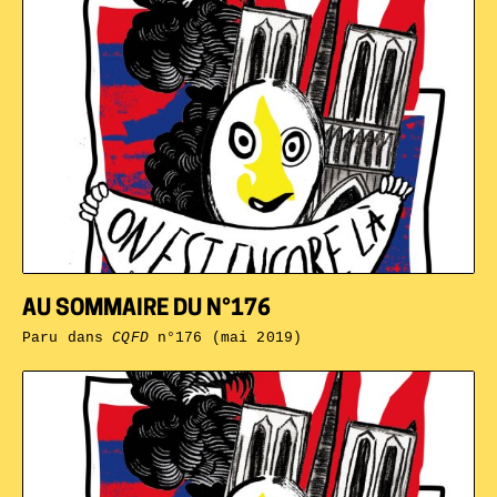
AU SOMMAIRE DU N°176
Paru dans
CQFD
n°176 (mai 2019)