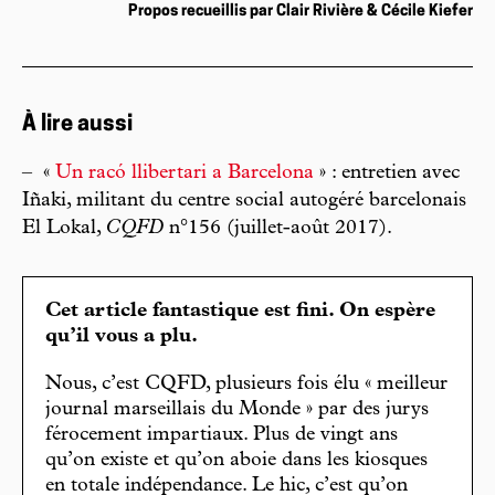
Propos recueillis par Clair Rivière & Cécile Kiefer
À lire aussi
–
«
Un racó llibertari a Barcelona
» : entretien avec
Iñaki, militant du centre social autogéré barcelonais
El Lokal,
CQFD
n°156 (juillet-août 2017).
Cet article fantastique est fini. On espère
qu’il vous a plu.
Nous, c’est CQFD, plusieurs fois élu « meilleur
journal marseillais du Monde » par des jurys
férocement impartiaux. Plus de vingt ans
qu’on existe et qu’on aboie dans les kiosques
en totale indépendance. Le hic, c’est qu’on