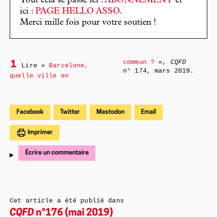
Tout cela se passe ici :
ABONNEMENT
et
ici :
PAGE HELLO ASSO
.
Merci mille fois pour votre soutien !
commun ?
»,
CQFD
1
Lire «
Barcelone,
n° 174, mars 2019.
quelle ville en
Facebook
Twitter
Mastodon
Email
Imprimer
Écrire un commentaire
Cet article a été publié dans
CQFD
n°176 (mai 2019)