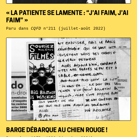
« LA PATIENTE SE LAMENTE : “J’AI FAIM, J’AI
FAIM” »
Paru dans
CQFD
n°211 (juillet-août 2022)
BARGE DÉBARQUE AU CHIEN ROUGE !