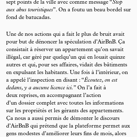
sept points de la ville avec comme message “
Stop
aux abus touristiques
”. On a foutu un beau bordel sur
fond de batucadas.
Une de nos actions qui a fait le plus de bruit avait
pour but de dénoncer la spéculation d’AirBnB. Ça
consistait à réserver un appartement qu’on savait
illégal, car géré par quelqu’un qui en louait quinze
autres et qui, pour ses affaires, vidait des bâtiments
en expulsant les habitants. Une fois à l’intérieur, on
a appelé l’inspection en disant : “
Écoutez, on est
dedans, y a aucune licence ici.
” On l’a fait à
deux reprises, en accompagnant l’action
d’un dossier complet avec toutes les informations
sur les propriétés et les gérants des appartements.
Ça nous a aussi permis de démonter le discours
d’AirBnB qui prétend que la plateforme permet aux
gens modestes d’améliorer leurs fins de mois, alors