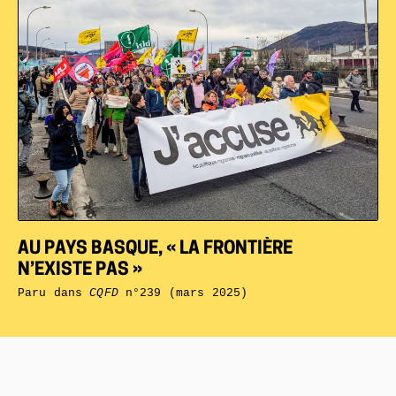
AU PAYS BASQUE, « LA FRONTIÈRE
N’EXISTE PAS »
Paru dans
CQFD
n°239 (mars 2025)