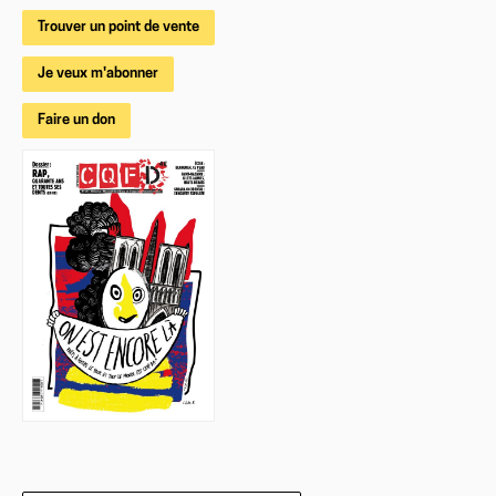
Trouver un point de vente
Je veux m'abonner
Faire un don