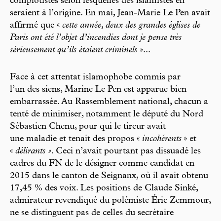
complotistes selon lesquelles des islamistes en
seraient à l’origine. En mai, Jean-Marie Le Pen avait
affirmé que «
cette année, deux des grandes églises de
Paris ont été l’objet d’incendies dont je pense très
sérieusement qu’ils étaient criminels »
...
Face à cet attentat islamophobe commis par
l’un des siens, Marine Le Pen est apparue bien
embarrassée. Au Rassemblement national, chacun a
tenté de minimiser, notamment le député du Nord
Sébastien Chenu, pour qui le tireur avait
une maladie et tenait des propos «
incohérents
» et
«
délirants »
. Ceci n’avait pourtant pas dissuadé les
cadres du FN de le désigner comme candidat en
2015 dans le canton de Seignanx, où il avait obtenu
17,45 % des voix. Les positions de Claude Sinké,
admirateur revendiqué du polémiste Éric Zemmour,
ne se distinguent pas de celles du secrétaire