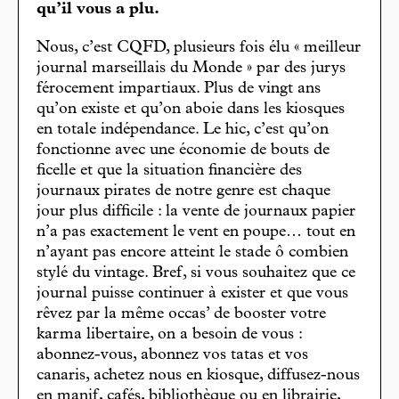
qu’il vous a plu.
Nous, c’est CQFD, plusieurs fois élu « meilleur
journal marseillais du Monde » par des jurys
férocement impartiaux. Plus de vingt ans
qu’on existe et qu’on aboie dans les kiosques
en totale indépendance. Le hic, c’est qu’on
fonctionne avec une économie de bouts de
ficelle et que la situation financière des
journaux pirates de notre genre est chaque
jour plus difficile : la vente de journaux papier
n’a pas exactement le vent en poupe… tout en
n’ayant pas encore atteint le stade ô combien
stylé du vintage. Bref, si vous souhaitez que ce
journal puisse continuer à exister et que vous
rêvez par la même occas’ de booster votre
karma libertaire, on a besoin de vous :
abonnez-vous, abonnez vos tatas et vos
canaris, achetez nous en kiosque, diffusez-nous
en manif, cafés, bibliothèque ou en librairie,