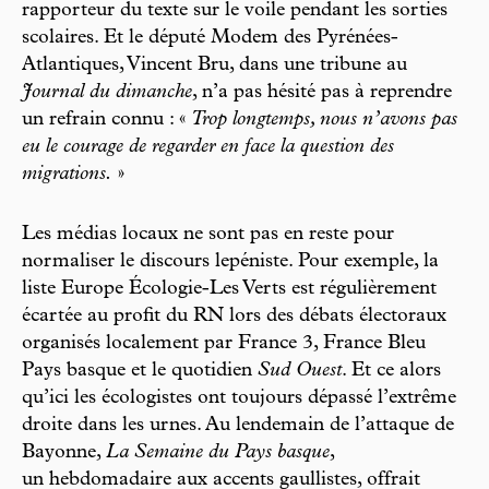
rapporteur du texte sur le voile pendant les sorties
scolaires. Et le député Modem des Pyrénées-
Atlantiques, Vincent Bru, dans une tribune au
Journal du dimanche
, n’a pas hésité pas à reprendre
un refrain connu : «
Trop longtemps, nous n’avons pas
eu le courage de regarder en face la question des
migrations.
»
Les médias locaux ne sont pas en reste pour
normaliser le discours lepéniste. Pour exemple, la
liste Europe Écologie-Les Verts est régulièrement
écartée au profit du RN lors des débats électoraux
organisés localement par France 3, France Bleu
Pays basque et le quotidien
Sud Ouest
. Et ce alors
qu’ici les écologistes ont toujours dépassé l’extrême
droite dans les urnes. Au lendemain de l’attaque de
Bayonne,
La Semaine du Pays basque
,
un hebdomadaire aux accents gaullistes, offrait