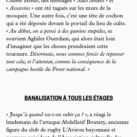
Charlie Hebdo
, des messages «
Sales Arabes
» et
«
Assassins
» ont été tagués sur les murs de la
mosquée. Une autre fois, c’est une tête de cochon
qui a été déposée devant le portail du lieu de culte.
«
Au début, on a pensé à des gamins stupides,
se
souvient Aghiles Ouerdani, qui alors était loin
d’imaginer que les choses prendraient cette
tournure.
Désormais, nous sommes forcés de repenser
tout cela, et l’attentat, comme la conséquence de la
campagne hostile du Front national.
»
BANALISATION À TOUS LES ÉTAGES
«
Jusqu’à quand va-t-on subir ça ?
», a réagi le
lendemain de l’attaque Abdellatif Boutaty, ancienne
figure du club de rugby L’Aviron bayonnais et