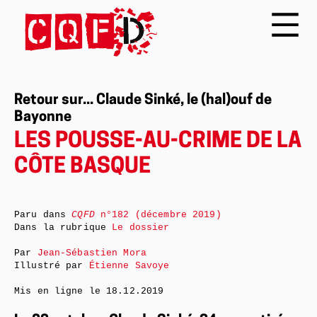
Retour sur... Claude Sinké, le (hal)ouf de
Bayonne
LES POUSSE-AU-CRIME DE LA
CÔTE BASQUE
Paru dans
CQFD
n°182 (décembre 2019)
Dans la rubrique
Le dossier
Par
Jean-Sébastien Mora
Illustré par
Étienne Savoye
Mis en ligne le
18.12.2019