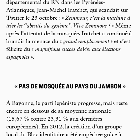
départemental du RN dans les Pyrénées-
Atlantiques, Jean-Michel Iratchet, qui scandait sur
Twitter le 23 octobre : «
Zemmour, c’est la machine à
trier les “abrutis du système”. Vive Zemmour !
» Même
après l’attentat de la mosquée, Iratchet a continué à
brandir la menace du «
grand remplacement
» et s’est
félicité du «
magnifique succès de Vox aux élections
espagnoles
».
« PAS DE MOSQUÉE AU PAYS DU JAMBON »
À Bayonne, le parti lepéniste progresse, mais reste
encore en dessous de sa moyenne nationale
(15,67 % contre 23,31 % aux dernières
européennes). En 2012, la création d’un groupe
local du Bloc identitaire a été empêchée grâce à