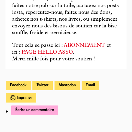
faites notre pub sur la toile, partagez nos posts
insta, répercutez-nous, faites nous des dons,
achetez nos t-shirts, nos livres, ou simplement
envoyez nous des bisous de soutien car la bise
souffle, froide et pernicieuse.
Tout cela se passe ici :
ABONNEMENT
et
ici :
PAGE HELLO ASSO
.
Merci mille fois pour votre soutien !
Facebook
Twitter
Mastodon
Email
Imprimer
Écrire un commentaire