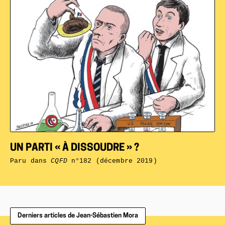
UN PARTI « À DISSOUDRE » ?
Paru dans
CQFD
n°182 (décembre 2019)
Derniers articles de Jean-Sébastien Mora