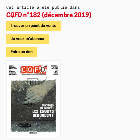
Cet article a été publié dans
CQFD
n°182 (décembre 2019)
Trouver un point de vente
Je veux m'abonner
Faire un don