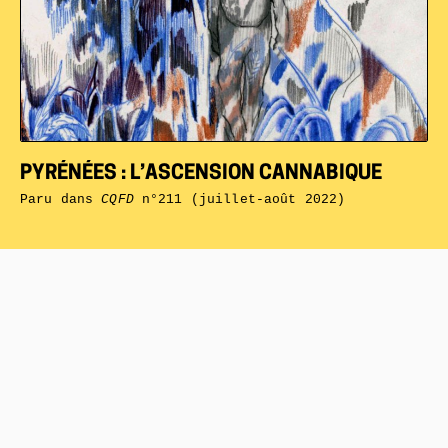
PYRÉNÉES : L’ASCENSION CANNABIQUE
Paru dans
CQFD
n°211 (juillet-août 2022)