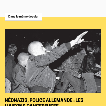
Dans le même dossier
NÉONAZIS, POLICE ALLEMANDE : LES