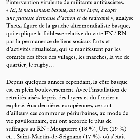
l’intervention virulente de militants antifascistes.
«
Ici, le mouvement basque, au sens large, a capté
une jeunesse désireuse d’action et de radicalité
», analyse
Txetx, figure de la gauche altermondialiste basque,
qui explique la faiblesse relative du vote FN / RN
par la permanence de liens sociaux forts et
d’activités ritualisées, qui se manifestent par les
comités des fêtes des villages, les marchés, la vie de
quartier, le rugby…
Depuis quelques années cependant, la côte basque
est en plein bouleversement. Avec l’installation de
retraités aisés, le prix des loyers et du foncier a
explosé. Aux dernières européennes, ce sont
d’ailleurs ces communes périurbaines, au mode de
vie pavillonnaire, qui ont accordé le plus de
suffrages au RN : Mouguerre (18 %), Urt (19 %)
et... Saint-Martin-de-Seignanx (17 %), où s’était