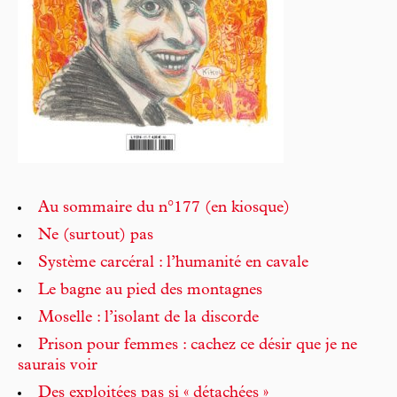
Au sommaire du n°177 (en kiosque)
Ne (surtout) pas
Système carcéral : l’humanité en cavale
Le bagne au pied des montagnes
Moselle : l’isolant de la discorde
Prison pour femmes : cachez ce désir que je ne
saurais voir
Des exploitées pas si « détachées »