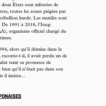
 deux États sont infestées de
erres, toutes les zones piégées par
 rébellion kurde. Les mutilés sont
. De 1991 à 2018, l’Iraqi
, organisme officiel chargé du
times.
4, alors qu’il démine dans la
 raconte-t-il, il avait perdu un de
oulut tenir sa promesse de
bien qu’il n’était pas dans son
s il insista...
PONAISES