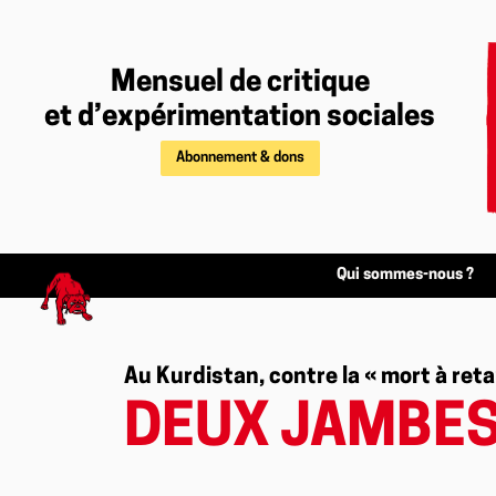
Mensuel de critique
et d’expérimentation sociales
Abonnement & dons
Qui sommes-nous ?
Au Kurdistan, contre la « mort à re
DEUX JAMBES