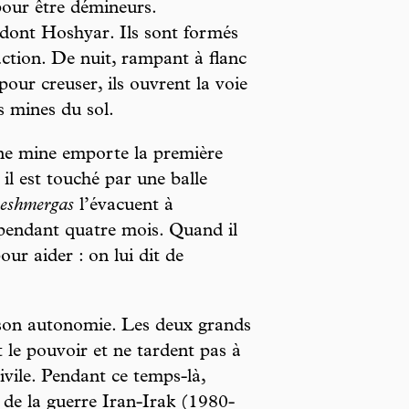
our être démineurs.
dont Hoshyar. Ils sont formés
ction. De nuit, rampant à flanc
pour creuser, ils ouvrent la voie
s mines du sol.
ne mine emporte la première
 est touché par une balle
eshmergas
l’évacuent à
 pendant quatre mois. Quand il
our aider : on lui dit de
 son autonomie. Les deux grands
t le pouvoir et ne tardent pas à
ivile. Pendant ce temps-là,
de la guerre Iran-Irak (1980-