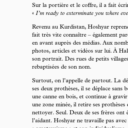
Sur la portière et le coffre, il a fait é
«
I’m ready to exterminate you where eve
Revenu au Kurdistan, Hoshyar reprend 
fait très vite connaître – également par
en avant auprès des médias. Aux nombr
photos, articles et vidéos sur lui. À Ha
son portrait. Des rues de petits village
rebaptisées de son nom.
Surtout, on l’appelle de partout. La 
ses deux prothèses, il se déplace sans 
une canne en bois, et continue à gravi
une zone minée, il retire ses prothèses
nettoyer. Seul. Deux de ses frères ont 
l’aidant. Hoshyar ne travaille pas ave