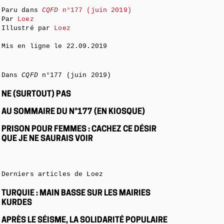
Paru dans
CQFD
n°177 (juin 2019)
Par
Loez
Illustré par
Loez
Mis en ligne le
22.09.2019
Dans
CQFD
n°177 (juin 2019)
NE (SURTOUT) PAS
AU SOMMAIRE DU N°177 (EN KIOSQUE)
PRISON POUR FEMMES : CACHEZ CE DÉSIR
QUE JE NE SAURAIS VOIR
Derniers articles de Loez
TURQUIE : MAIN BASSE SUR LES MAIRIES
KURDES
APRÈS LE SÉISME, LA SOLIDARITÉ POPULAIRE