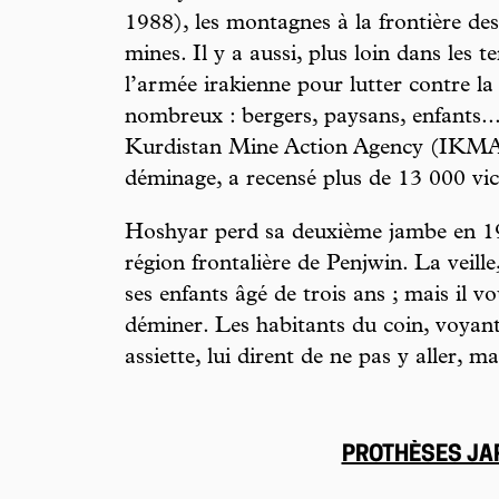
1988), les montagnes à la frontière des
mines. Il y a aussi, plus loin dans les t
l’armée irakienne pour lutter contre la
nombreux : bergers, paysans, enfants..
Kurdistan Mine Action Agency (IKMAA)
déminage, a recensé plus de 13 000 vic
Hoshyar perd sa deuxième jambe en 199
région frontalière de Penjwin. La veille,
ses enfants âgé de trois ans ; mais il v
déminer. Les habitants du coin, voyant 
assiette, lui dirent de ne pas y aller, mai
PROTHÈSES JA