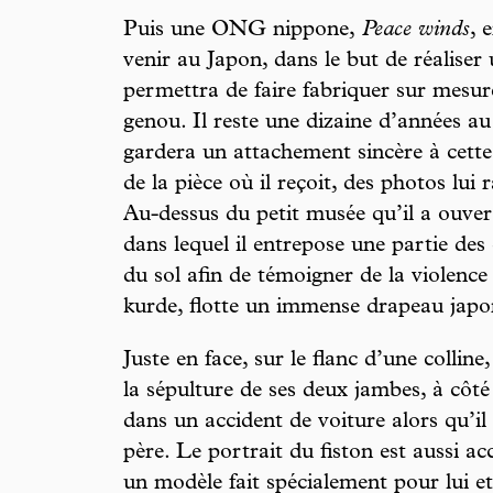
Puis une ONG nippone,
Peace winds
, 
venir au Japon, dans le but de réaliser 
permettra de faire fabriquer sur mesur
genou. Il reste une dizaine d’années au
gardera un attachement sincère à cette
de la pièce où il reçoit, des photos lui 
Au-dessus du petit musée qu’il a ouvert 
dans lequel il entrepose une partie des
du sol afin de témoigner de la violence
kurde, flotte un immense drapeau japo
Juste en face, sur le flanc d’une colli
la sépulture de ses deux jambes, à côté 
dans un accident de voiture alors qu’il
père. Le portrait du fiston est aussi a
un modèle fait spécialement pour lui et