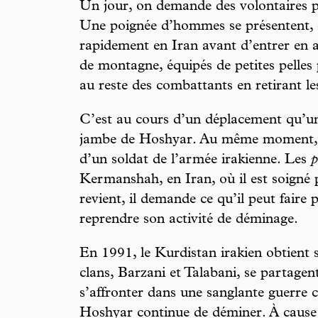
Un jour, on demande des volontaires p
Une poignée d’hommes se présentent, 
rapidement en Iran avant d’entrer en a
de montagne, équipés de petites pelles 
au reste des combattants en retirant le
C’est au cours d’un déplacement qu’u
jambe de Hoshyar. Au même moment, il
d’un soldat de l’armée irakienne. Les
p
Kermanshah, en Iran, où il est soigné
revient, il demande ce qu’il peut faire p
reprendre son activité de déminage.
En 1991, le Kurdistan irakien obtient
clans, Barzani et Talabani, se partagen
s’affronter dans une sanglante guerre c
Hoshyar continue de déminer. À cause 