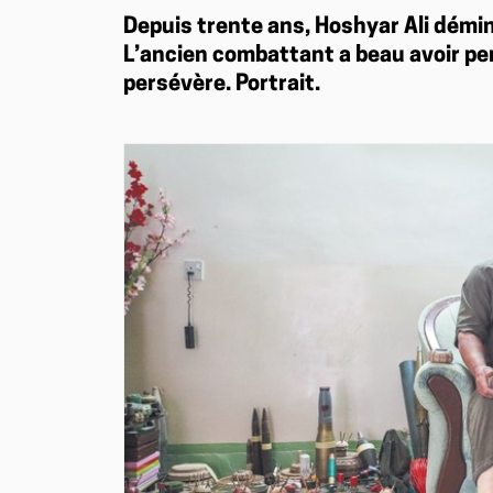
Depuis trente ans, Hoshyar Ali démi
L’ancien combattant a beau avoir per
persévère. Portrait.