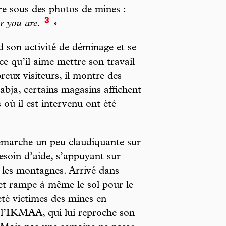
crire sous des photos de mines :
3
r you are.
»
son activité de déminage et se
ce qu’il aime mettre son travail
eux visiteurs, il montre des
labja, certains magasins affichent
s où il est intervenu ont été
démarche un peu claudiquante sur
besoin d’aide, s’appuyant sur
r les montagnes. Arrivé dans
 et rampe à même le sol pour le
été victimes des mines en
c l’IKMAA, qui lui reproche son