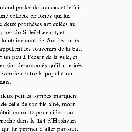
entend parler de son cas et le fait
une collecte de fonds qui lui
e deux prothèses articulées au
 pays du Soleil-Levant, et
 lointaine contrée. Sur les murs
rappellent les souvenirs de là-bas.
un peu à l’écart de la ville, et
 engins désamorcés qu’il a retirés
 exercée contre la population
nais.
ne, deux petites tombes marquent
de celle de son fils aîné, mort
 était en route pour aider son
ccroché dans le 4x4 d’Hoshyar,
 qui lui permet d’aller partout.