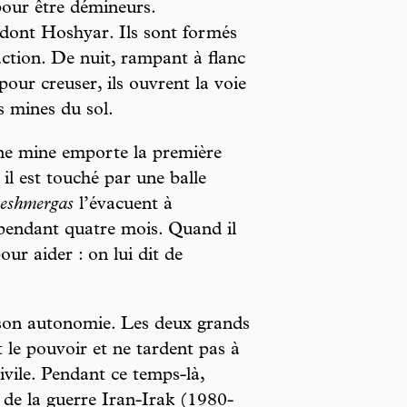
our être démineurs.
dont Hoshyar. Ils sont formés
ction. De nuit, rampant à flanc
pour creuser, ils ouvrent la voie
s mines du sol.
ne mine emporte la première
 est touché par une balle
eshmergas
l’évacuent à
 pendant quatre mois. Quand il
our aider : on lui dit de
 son autonomie. Les deux grands
t le pouvoir et ne tardent pas à
ivile. Pendant ce temps-là,
de la guerre Iran-Irak (1980-