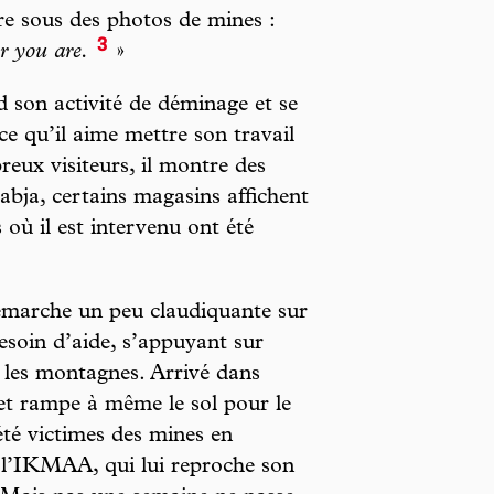
crire sous des photos de mines :
3
r you are.
»
son activité de déminage et se
ce qu’il aime mettre son travail
eux visiteurs, il montre des
labja, certains magasins affichent
s où il est intervenu ont été
démarche un peu claudiquante sur
besoin d’aide, s’appuyant sur
r les montagnes. Arrivé dans
 et rampe à même le sol pour le
été victimes des mines en
c l’IKMAA, qui lui reproche son