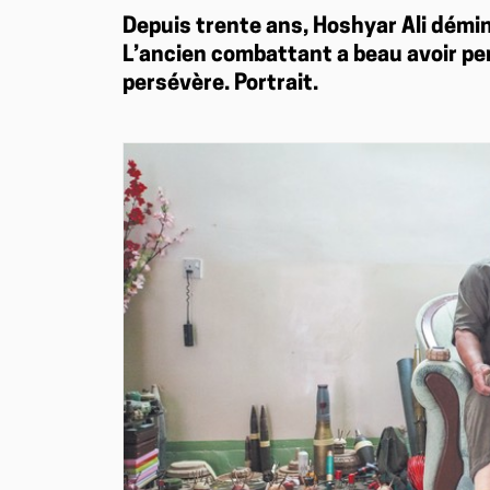
Depuis trente ans, Hoshyar Ali démi
L’ancien combattant a beau avoir per
persévère. Portrait.