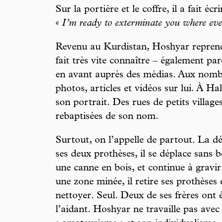
Sur la portière et le coffre, il a fait é
«
I’m ready to exterminate you where eve
Revenu au Kurdistan, Hoshyar reprend 
fait très vite connaître – également par
en avant auprès des médias. Aux nombr
photos, articles et vidéos sur lui. À Ha
son portrait. Des rues de petits village
rebaptisées de son nom.
Surtout, on l’appelle de partout. La 
ses deux prothèses, il se déplace sans 
une canne en bois, et continue à gravi
une zone minée, il retire ses prothèses
nettoyer. Seul. Deux de ses frères ont 
l’aidant. Hoshyar ne travaille pas ave