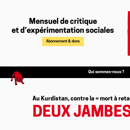
Mensuel de critique
et d’expérimentation sociales
Abonnement & dons
Qui sommes-nous ?
Au Kurdistan, contre la « mort à re
DEUX JAMBES