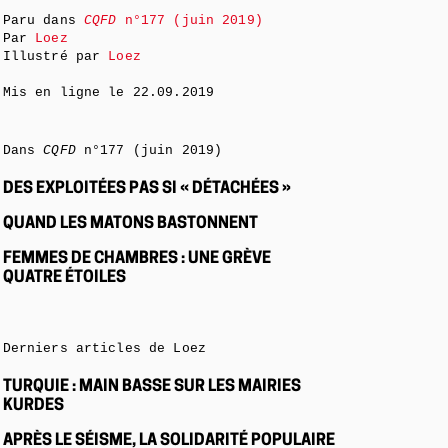
Paru dans
CQFD
n°177 (juin 2019)
Par
Loez
Illustré par
Loez
Mis en ligne le
22.09.2019
Dans
CQFD
n°177 (juin 2019)
DES EXPLOITÉES PAS SI « DÉTACHÉES »
QUAND LES MATONS BASTONNENT
FEMMES DE CHAMBRES : UNE GRÈVE
QUATRE ÉTOILES
Derniers articles de Loez
TURQUIE : MAIN BASSE SUR LES MAIRIES
KURDES
APRÈS LE SÉISME, LA SOLIDARITÉ POPULAIRE