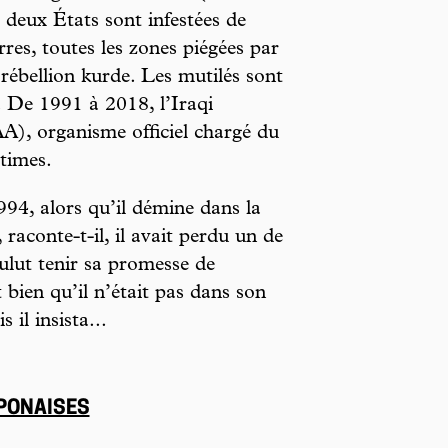
 deux États sont infestées de
erres, toutes les zones piégées par
 rébellion kurde. Les mutilés sont
. De 1991 à 2018, l’Iraqi
, organisme officiel chargé du
times.
4, alors qu’il démine dans la
 raconte-t-il, il avait perdu un de
oulut tenir sa promesse de
bien qu’il n’était pas dans son
s il insista...
PONAISES