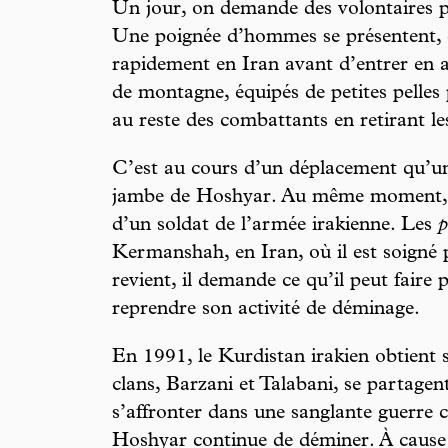
Un jour, on demande des volontaires p
Une poignée d’hommes se présentent, 
rapidement en Iran avant d’entrer en a
de montagne, équipés de petites pelles 
au reste des combattants en retirant le
C’est au cours d’un déplacement qu’u
jambe de Hoshyar. Au même moment, il
d’un soldat de l’armée irakienne. Les
p
Kermanshah, en Iran, où il est soigné
revient, il demande ce qu’il peut faire p
reprendre son activité de déminage.
En 1991, le Kurdistan irakien obtient
clans, Barzani et Talabani, se partagen
s’affronter dans une sanglante guerre c
Hoshyar continue de déminer. À cause 