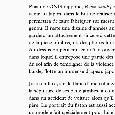
Puis une ONG nippone,
Peace winds
, 
venir au Japon, dans le but de réaliser 
permettra de faire fabriquer sur mesur
genou. Il reste une dizaine d’années au
gardera un attachement sincère à cette
de la pièce où il reçoit, des photos lui 
Au-dessus du petit musée qu’il a ouvert 
dans lequel il entrepose une partie des
du sol afin de témoigner de la violence
kurde, flotte un immense drapeau japo
Juste en face, sur le flanc d’une colli
la sépulture de ses deux jambes, à côté 
dans un accident de voiture alors qu’il
père. Le portrait du fiston est aussi a
un modèle fait spécialement pour lui et