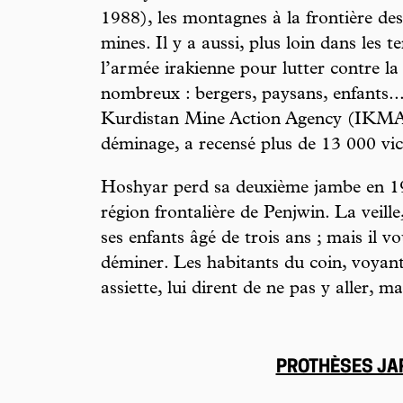
1988), les montagnes à la frontière des
mines. Il y a aussi, plus loin dans les t
l’armée irakienne pour lutter contre la
nombreux : bergers, paysans, enfants..
Kurdistan Mine Action Agency (IKMAA)
déminage, a recensé plus de 13 000 vic
Hoshyar perd sa deuxième jambe en 199
région frontalière de Penjwin. La veille,
ses enfants âgé de trois ans ; mais il v
déminer. Les habitants du coin, voyant 
assiette, lui dirent de ne pas y aller, mai
PROTHÈSES JA