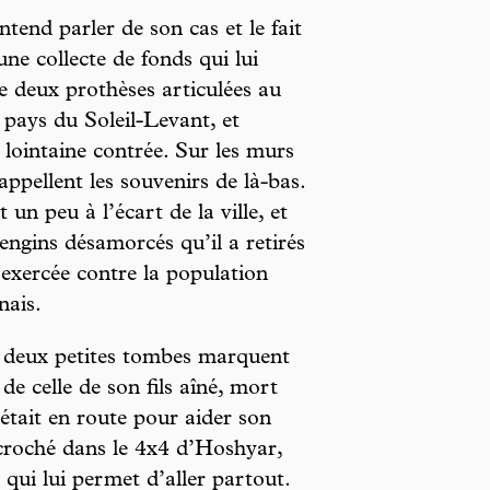
entend parler de son cas et le fait
une collecte de fonds qui lui
e deux prothèses articulées au
 pays du Soleil-Levant, et
 lointaine contrée. Sur les murs
rappellent les souvenirs de là-bas.
un peu à l’écart de la ville, et
 engins désamorcés qu’il a retirés
 exercée contre la population
nais.
ne, deux petites tombes marquent
de celle de son fils aîné, mort
 était en route pour aider son
ccroché dans le 4x4 d’Hoshyar,
 qui lui permet d’aller partout.