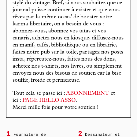
stylé du vintage. Bref, si vous souhaitez que ce
journal puisse continuer à exister et que vous
rêvez par la même occas’ de booster votre
karma libertaire, on a besoin de vous :
abonnez-vous, abonnez vos tatas et vos
canaris, achetez nous en kiosque, diffusez-nous
en manif, cafés, bibliothèque ou en librairie,
faites notre pub sur la toile, partagez nos posts
insta, répercutez-nous, faites nous des dons,
achetez nos t-shirts, nos livres, ou simplement
envoyez nous des bisous de soutien car la bise
souffle, froide et pernicieuse.
Tout cela se passe ici :
ABONNEMENT
et
ici :
PAGE HELLO ASSO
.
Merci mille fois pour votre soutien !
1
2
Fourniture de
Dessinateur et