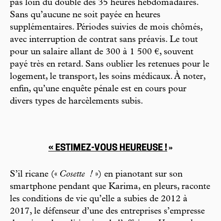
pas loin du double des 35 heures hebdomadaires.
Sans qu’aucune ne soit payée en heures
supplémentaires. Périodes suivies de mois chômés,
avec interruption de contrat sans préavis. Le tout
pour un salaire allant de 300 à 1 500 €, souvent
payé très en retard. Sans oublier les retenues pour le
logement, le transport, les soins médicaux. À noter,
enfin, qu’une enquête pénale est en cours pour
divers types de harcèlements subis.
« ESTIMEZ-VOUS HEUREUSE !
»
S’il ricane («
Cosette
!
») en pianotant sur son
smartphone pendant que Karima, en pleurs, raconte
les conditions de vie qu’elle a subies de 2012 à
2017, le défenseur d’une des entreprises s’empresse