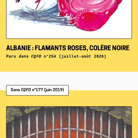
ALBANIE : FLAMANTS ROSES, COLÈRE NOIRE
Paru dans
CQFD
n°254 (juillet-août 2026)
Dans
CQFD
n°177 (juin 2019)