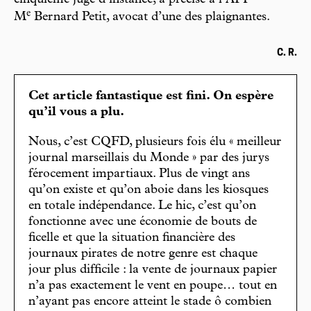
cinquième juge d’instance, a précisé à l’AFP
e
M
Bernard Petit, avocat d’une des plaignantes.
C. R.
Cet article fantastique est fini. On espère
qu’il vous a plu.
Nous, c’est CQFD, plusieurs fois élu « meilleur
journal marseillais du Monde » par des jurys
férocement impartiaux. Plus de vingt ans
qu’on existe et qu’on aboie dans les kiosques
en totale indépendance. Le hic, c’est qu’on
fonctionne avec une économie de bouts de
ficelle et que la situation financière des
journaux pirates de notre genre est chaque
jour plus difficile : la vente de journaux papier
n’a pas exactement le vent en poupe… tout en
n’ayant pas encore atteint le stade ô combien