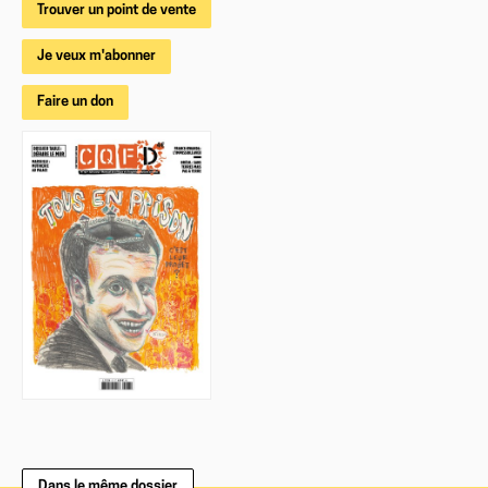
Trouver un point de vente
Je veux m'abonner
Faire un don
Dans le même dossier