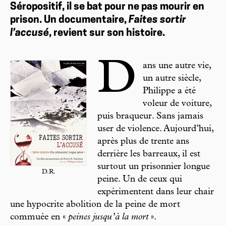
Séropositif, il se bat pour ne pas mourir en
prison. Un documentaire,
Faites sortir
l’accusé
, revient sur son histoire.
D
ans une autre vie,
un autre siècle,
Philippe a été
voleur de voiture,
puis braqueur. Sans jamais
user de violence. Aujourd’hui,
après plus de trente ans
derrière les barreaux, il est
surtout un prisonnier longue
D.R.
peine. Un de ceux qui
expérimentent dans leur chair
une hypocrite abolition de la peine de mort
commuée en «
peines jusqu’à la mort
».