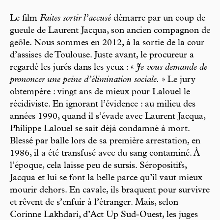
Le film
Faites sortir l’accusé
démarre par un coup de
gueule de Laurent Jacqua, son ancien compagnon de
geôle. Nous sommes en 2012, à la sortie de la cour
d’assises de Toulouse. Juste avant, le procureur a
regardé les jurés dans les yeux : «
Je vous demande de
prononcer une peine d’élimination sociale.
» Le jury
obtempère : vingt ans de mieux pour Lalouel le
récidiviste. En ignorant l’évidence : au milieu des
années 1990, quand il s’évade avec Laurent Jacqua,
Philippe Lalouel se sait déjà condamné à mort.
Blessé par balle lors de sa première arrestation, en
1986, il a été transfusé avec du sang contaminé. À
l’époque, cela laisse peu de sursis. Séropositifs,
Jacqua et lui se font la belle parce qu’il vaut mieux
mourir dehors. En cavale, ils braquent pour survivre
et rêvent de s’enfuir à l’étranger. Mais, selon
Corinne Lakhdari, d’Act Up Sud-Ouest, les juges