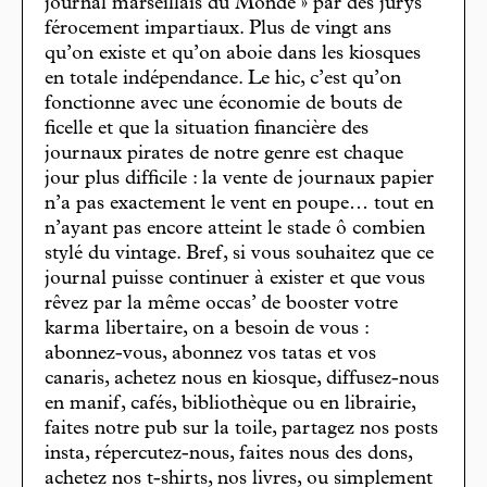
journal marseillais du Monde » par des jurys
férocement impartiaux. Plus de vingt ans
qu’on existe et qu’on aboie dans les kiosques
en totale indépendance. Le hic, c’est qu’on
fonctionne avec une économie de bouts de
ficelle et que la situation financière des
journaux pirates de notre genre est chaque
jour plus difficile : la vente de journaux papier
n’a pas exactement le vent en poupe… tout en
n’ayant pas encore atteint le stade ô combien
stylé du vintage. Bref, si vous souhaitez que ce
journal puisse continuer à exister et que vous
rêvez par la même occas’ de booster votre
karma libertaire, on a besoin de vous :
abonnez-vous, abonnez vos tatas et vos
canaris, achetez nous en kiosque, diffusez-nous
en manif, cafés, bibliothèque ou en librairie,
faites notre pub sur la toile, partagez nos posts
insta, répercutez-nous, faites nous des dons,
achetez nos t-shirts, nos livres, ou simplement