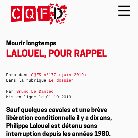
Mourir longtemps
LALOUEL, POUR RAPPEL
Paru dans
CQFD
n°177 (juin 2019)
Dans la rubrique
Le dossier
Par
Bruno Le Dantec
Mis en ligne le
01.10.2019
Sauf quelques cavales et une brève
libération conditionnelle il y a dix ans,
Philippe Lalouel est détenu sans
interruption depuis les années 1980.