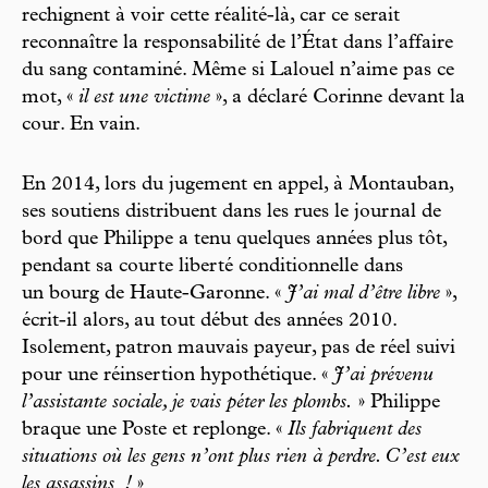
rechignent à voir cette réalité-là, car ce serait
reconnaître la responsabilité de l’État dans l’affaire
du sang contaminé. Même si Lalouel n’aime pas ce
mot, «
il est une victime
», a déclaré Corinne devant la
cour. En vain.
En 2014, lors du jugement en appel, à Montauban,
ses soutiens distribuent dans les rues le journal de
bord que Philippe a tenu quelques années plus tôt,
pendant sa courte liberté conditionnelle dans
un bourg de Haute-Garonne. «
J’ai mal d’être libre
»,
écrit-il alors, au tout début des années 2010.
Isolement, patron mauvais payeur, pas de réel suivi
pour une réinsertion hypothétique. «
J’ai prévenu
l’assistante sociale, je vais péter les plombs.
» Philippe
braque une Poste et replonge. «
Ils fabriquent des
situations où les gens n’ont plus rien à perdre. C’est eux
les assassins
!
»