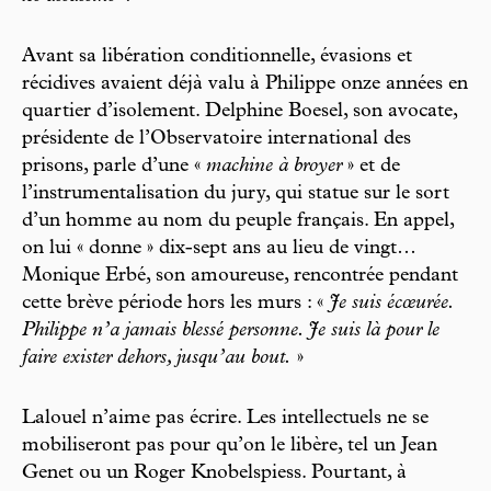
Avant sa libération conditionnelle, évasions et
récidives avaient déjà valu à Philippe onze années en
quartier d’isolement. Delphine Boesel, son avocate,
présidente de l’Observatoire international des
prisons, parle d’une «
machine à broyer
» et de
l’instrumentalisation du jury, qui statue sur le sort
d’un homme au nom du peuple français. En appel,
on lui « donne » dix-sept ans au lieu de vingt…
Monique Erbé, son amoureuse, rencontrée pendant
cette brève période hors les murs : «
Je suis écœurée.
Philippe n’a jamais blessé personne. Je suis là pour le
faire exister dehors, jusqu’au bout.
»
Lalouel n’aime pas écrire. Les intellectuels ne se
mobiliseront pas pour qu’on le libère, tel un Jean
Genet ou un Roger Knobelspiess. Pourtant, à