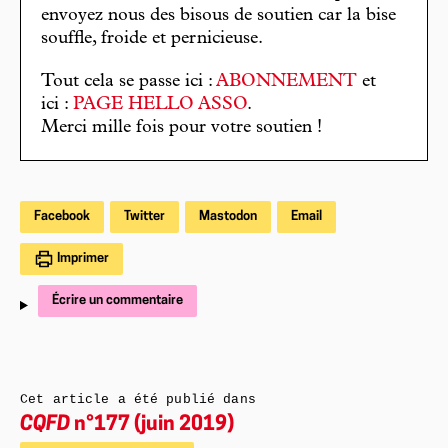
envoyez nous des bisous de soutien car la bise
souffle, froide et pernicieuse.
Tout cela se passe ici :
ABONNEMENT
et
ici :
PAGE HELLO ASSO
.
Merci mille fois pour votre soutien !
Facebook
Twitter
Mastodon
Email
Imprimer
Écrire un commentaire
Cet article a été publié dans
CQFD
n°177 (juin 2019)