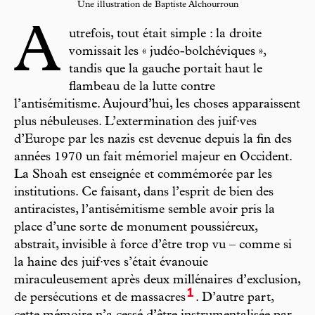
Une illustration de Baptiste Alchourroun
A
utrefois, tout était simple : la droite
vomissait les « judéo-bolchéviques »,
tandis que la gauche portait haut le
flambeau de la lutte contre
l’antisémitisme. Aujourd’hui, les choses apparaissent
plus nébuleuses. L’extermination des juif·ves
d’Europe par les nazis est devenue depuis la fin des
années 1970 un fait mémoriel majeur en Occident.
La Shoah est enseignée et commémorée par les
institutions. Ce faisant, dans l’esprit de bien des
antiracistes, l’antisémitisme semble avoir pris la
place d’une sorte de monument poussiéreux,
abstrait, invisible à force d’être trop vu – comme si
la haine des juif·ves s’était évanouie
miraculeusement après deux millénaires d’exclusion,
1
de persécutions et de massacres
. D’autre part,