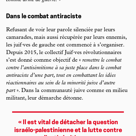
comme arme de guerre.
»
Dans le combat antiraciste
Refusant de voir leur parole silenciée par leurs
camarades, mais aussi récupérée par leurs ennemis,
les juif·ves de gauche ont commencé à s’organiser.
Depuis 2015, le collectif Juif·ves révolutionnaires
s’est donné comme objectif de «
remettre le combat
contre l’antisémitisme à sa juste place dans le combat
antiraciste d’une part, tout en combattant les idées
réactionnaires au sein de la minorité juive d’autre
part
». Dans la communauté juive comme en milieu
militant, leur démarche détonne.
« Il est vital de détacher la question
israélo­-palestinienne et la lutte contre