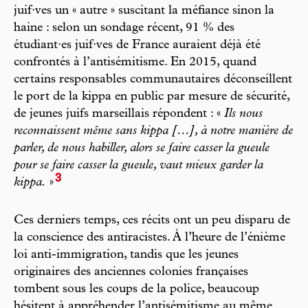
juif·ves un « autre » suscitant la méfiance sinon la
haine : selon un sondage récent, 91 % des
étudiant·es juif·ves de France auraient déjà été
confrontés à l’antisémitisme. En 2015, quand
certains responsables communautaires déconseillent
le port de la kippa en public par mesure de sécurité,
de jeunes juifs marseillais répondent : «
Ils nous
reconnaissent même sans kippa […], à notre manière de
parler, de nous habiller, alors se faire casser la gueule
pour se faire casser la gueule, vaut mieux garder la
3
kippa.
»
Ces derniers temps, ces récits ont un peu disparu de
la conscience des antiracistes. À l’heure de l’énième
loi anti-immigration, tandis que les jeunes
originaires des anciennes colonies françaises
tombent sous les coups de la police, beaucoup
hésitent à appréhender l’antisémitisme au même