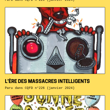
L’ÈRE DES MASSACRES INTELLIGENTS
Paru dans
CQFD n°226 (janvier 2024)