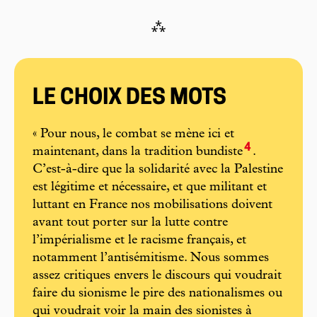
⁂
LE CHOIX DES MOTS
« Pour nous, le combat se mène ici et
4
maintenant, dans la tradition bundiste
.
C’est-à-dire que la solidarité avec la Palestine
est légitime et nécessaire, et que militant et
luttant en France nos mobilisations doivent
avant tout porter sur la lutte contre
l’impérialisme et le racisme français, et
notamment l’antisémitisme. Nous sommes
assez critiques envers le discours qui voudrait
faire du sionisme le pire des nationalismes ou
qui voudrait voir la main des sionistes à