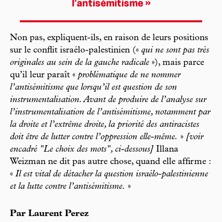
l’antisémitisme »
Non pas, expliquent-ils, en raison de leurs positions
sur le conflit israélo-palestinien («
qui ne sont pas très
originales au sein de la gauche radicale
»), mais parce
qu’il leur paraît «
problématique de ne nommer
l’antisémitisme que lorsqu’il est question de son
instrumentalisation. Avant de produire de l’analyse sur
l’instrumentalisation de l’antisémitisme, notamment par
la droite et l’extrême droite, la priorité des antiracistes
doit être de lutter contre l’oppression elle-même.
»
[voir
encadré "Le choix des mots", ci-dessous]
Illana
Weizman ne dit pas autre chose, quand elle affirme :
«
Il est vital de détacher la question israélo-palestinienne
et la lutte contre l’antisémitisme.
»
Par Laurent Perez