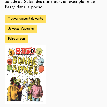
balade au Salon des minéraux, un exemplaire de
Barge dans la poche.
Trouver un point de vente
Je veux m'abonner
Faire un don