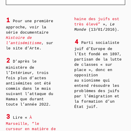
haine des juifs est
1
Pour une première
très élevé”
»,
Le
approche, voir la
Monde
(13/01/2016).
série documentaire
Histoire de
4
Parti socialiste
l’antisémitisme
, sur
le site d’Arte.
juif d’Europe de
l’Est fondé en 1897,
partisan de la lutte
2
D’après le
de classes « sur
ministère de
place », donc en
l’Intérieur, trois
opposition
fois plus d’actes
au sionisme qui
antisémites ont été
entend résoudre les
commis dans le mois
problèmes des juifs
suivant l’attaque du
par l’émigration et
Hamas que durant
la formation d’un
toute l’année 2022.
État juif.
3
Lire «
À
Marseille, “le
curseur en matière de