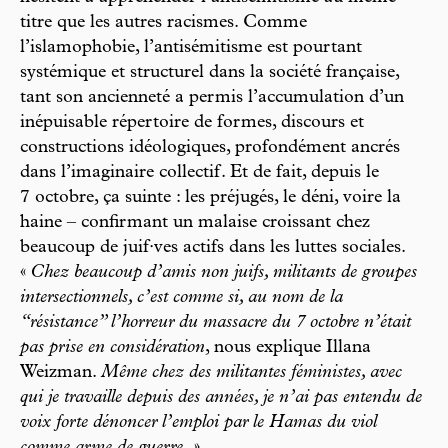
titre que les autres racismes. Comme
l’islamophobie, l’antisémitisme est pourtant
systémique et structurel dans la société française,
tant son ancienneté a permis l’accumulation d’un
inépuisable répertoire de formes, discours et
constructions idéologiques, profondément ancrés
dans l’imaginaire collectif. Et de fait, depuis le
7 octobre, ça suinte : les préjugés, le déni, voire la
haine – confirmant un malaise croissant chez
beaucoup de juif·ves actifs dans les luttes sociales.
«
Chez beaucoup d’amis non juifs, militants de groupes
intersectionnels, c’est comme si, au nom de la
“résistance” l’horreur du massacre du 7 octobre n’était
pas prise en considération
, nous explique Illana
Weizman.
Même chez des militantes féministes, avec
qui je travaille depuis des années, je n’ai pas entendu de
voix forte dénoncer l’emploi par le Hamas du viol