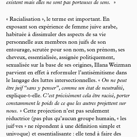
existent mais elles ne sont pas porteuses de sens.
»
« Racialisation », le terme est important. En
exposant son expérience de femme juive arabe,
habituée à dissimuler des aspects de sa vie
personnelle aux membres non juifs de son
entourage, scrutée pour son nom, son prénom, ses
cheveux, essentialisée, assignée politiquement,
sexualisée sur la base de ses origines, Illana Weizman
parvient en effet à reformuler l’antisémitisme dans
le langage des luttes intersectionnelles. «
On ne peut
être juif “sans y penser”, comme un état de neutralité
,
explique-t-elle.
C’est précisément cela être racisé, porter
constamment le poids de ce que les autres projettent sur
nous.
» Cette projection n’est pas seulement
réductrice (pas plus qu’aucun groupe humain, « les
juif·ves » ne répondent à une définition simple et
univoque) et essentialisante : elle tend à faire des