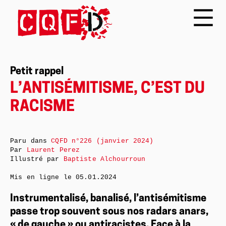
Petit rappel
L’ANTISÉMITISME, C’EST DU
RACISME
Paru dans
CQFD n°226 (janvier 2024)
Par
Laurent Perez
Illustré par
Baptiste Alchourroun
Mis en ligne le
05.01.2024
Instrumentalisé, banalisé, l’antisémitisme
passe trop souvent sous nos radars anars,
« de gauche » ou antiracistes. Face à la