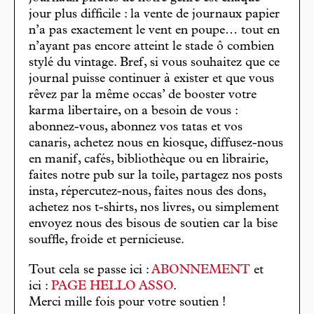
jour plus difficile : la vente de journaux papier
n’a pas exactement le vent en poupe… tout en
n’ayant pas encore atteint le stade ô combien
stylé du vintage. Bref, si vous souhaitez que ce
journal puisse continuer à exister et que vous
rêvez par la même occas’ de booster votre
karma libertaire, on a besoin de vous :
abonnez-vous, abonnez vos tatas et vos
canaris, achetez nous en kiosque, diffusez-nous
en manif, cafés, bibliothèque ou en librairie,
faites notre pub sur la toile, partagez nos posts
insta, répercutez-nous, faites nous des dons,
achetez nos t-shirts, nos livres, ou simplement
envoyez nous des bisous de soutien car la bise
souffle, froide et pernicieuse.
Tout cela se passe ici :
ABONNEMENT
et
ici :
PAGE HELLO ASSO
.
Merci mille fois pour votre soutien !