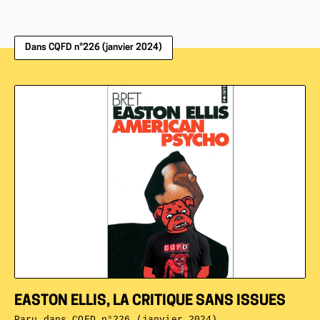
Dans CQFD n°226 (janvier 2024)
EASTON ELLIS, LA CRITIQUE SANS ISSUES
Paru dans
CQFD n°226 (janvier 2024)