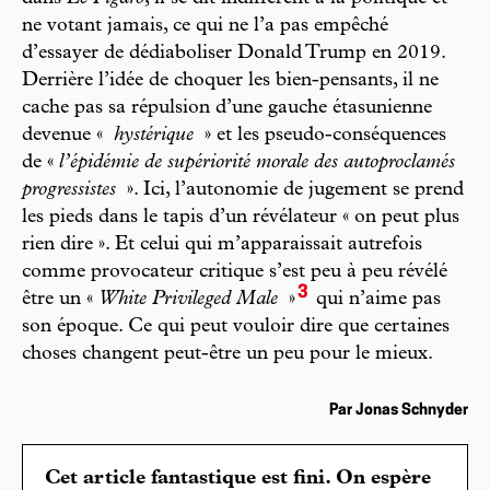
ne votant jamais, ce qui ne l’a pas empêché
d’essayer de dédiaboliser Donald Trump en 2019.
Derrière l’idée de choquer les bien-pensants, il ne
cache pas sa répulsion d’une gauche étasunienne
devenue «
hystérique
» et les pseudo-conséquences
de «
l’épidémie de supériorité morale des autoproclamés
progressistes
». Ici, l’autonomie de jugement se prend
les pieds dans le tapis d’un révélateur « on peut plus
rien dire ». Et celui qui m’apparaissait autrefois
comme provocateur critique s’est peu à peu révélé
3
être un «
White Privileged Male
»
qui n’aime pas
son époque. Ce qui peut vouloir dire que certaines
choses changent peut-être un peu pour le mieux.
Par Jonas Schnyder
Cet article fantastique est fini. On espère