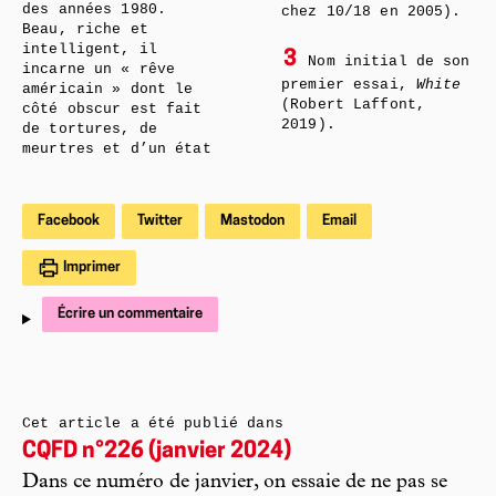
des années 1980.
chez 10/18 en 2005).
Beau, riche et
intelligent, il
3
Nom initial de son
incarne un « rêve
premier essai,
White
américain » dont le
(Robert Laffont,
côté obscur est fait
2019).
de tortures, de
meurtres et d’un état
Facebook
Twitter
Mastodon
Email
Imprimer
Écrire un commentaire
Cet article a été publié dans
CQFD n°226 (janvier 2024)
Dans ce numéro de janvier, on essaie de ne pas se