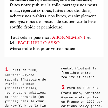
faites notre pub sur la toile, partagez nos posts
insta, répercutez-nous, faites nous des dons,
achetez nos t-shirts, nos livres, ou simplement
envoyez nous des bisous de soutien car la bise
souffle, froide et pernicieuse.
Tout cela se passe ici :
ABONNEMENT
et
ici :
PAGE HELLO ASSO
.
Merci mille fois pour votre soutien !
mental floutant la
1
Sorti en 2000,
frontière entre
American Psycho
réalité et délire.
raconte l’histoire de
Patrick Bateman
2
Paru en 1991 aux
(Christian Bale),
jeune cadre ambitieux
États-Unis,
American
et sans scrupule (un
Psycho
a été publié
yuppie
) dans le cœur
en France en 1992 aux
du New York de la fin
éditions Salvy (rééd.