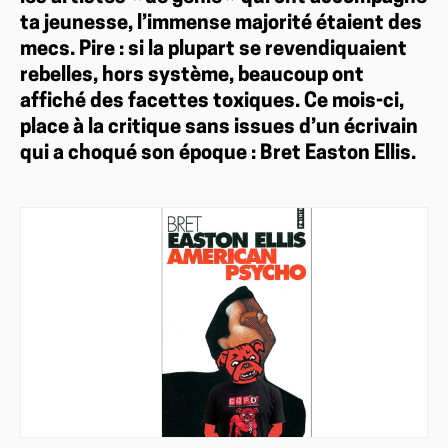
ta jeunesse, l’immense majorité étaient des
mecs. Pire : si la plupart se revendiquaient
rebelles, hors système, beaucoup ont
affiché des facettes toxiques. Ce mois-ci,
place à la critique sans issues d’un écrivain
qui a choqué son époque : Bret Easton Ellis.