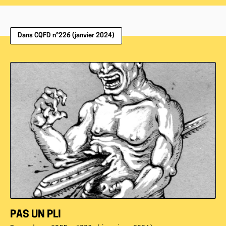
Dans CQFD n°226 (janvier 2024)
PAS UN PLI