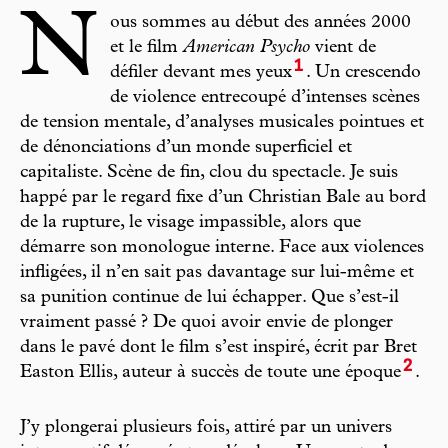
N
ous sommes au début des années 2000
et le film
American Psycho
vient de
1
défiler devant mes yeux
. Un crescendo
de violence entrecoupé d’intenses scènes
de tension mentale, d’analyses musicales pointues et
de dénonciations d’un monde superficiel et
capitaliste. Scène de fin, clou du spectacle. Je suis
happé par le regard fixe d’un Christian Bale au bord
de la rupture, le visage impassible, alors que
démarre son monologue interne. Face aux violences
infligées, il n’en sait pas davantage sur lui-même et
sa punition continue de lui échapper. Que s’est-il
vraiment passé ? De quoi avoir envie de plonger
dans le pavé dont le film s’est inspiré, écrit par Bret
2
Easton Ellis, auteur à succès de toute une époque
.
J’y plongerai plusieurs fois, attiré par un univers