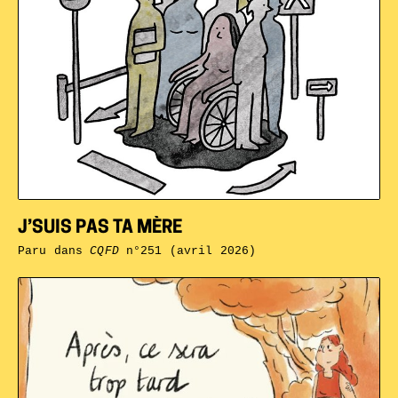
J’SUIS PAS TA MÈRE
Paru dans
CQFD
n°251 (avril 2026)