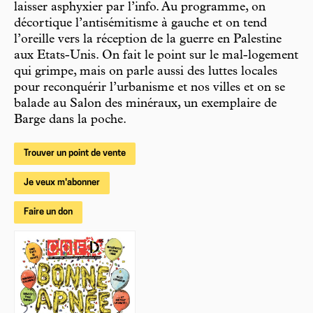
laisser asphyxier par l’info. Au programme, on
décortique l’antisémitisme à gauche et on tend
l’oreille vers la réception de la guerre en Palestine
aux Etats-Unis. On fait le point sur le mal-logement
qui grimpe, mais on parle aussi des luttes locales
pour reconquérir l’urbanisme et nos villes et on se
balade au Salon des minéraux, un exemplaire de
Barge dans la poche.
Trouver un point de vente
Je veux m'abonner
Faire un don