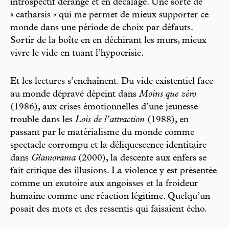
introspectif dérangé et en décalage. Une sorte de
« catharsis » qui me permet de mieux supporter ce
monde dans une période de choix par défauts.
Sortir de la boîte en en déchirant les murs, mieux
vivre le vide en tuant l’hypocrisie.
Et les lectures s’enchaînent. Du vide existentiel face
au monde dépravé dépeint dans
Moins que zéro
(1986), aux crises émotionnelles d’une jeunesse
trouble dans les
Lois de l’attraction
(1988), en
passant par le matérialisme du monde comme
spectacle corrompu et la déliquescence identitaire
dans
Glamorama
(2000), la descente aux enfers se
fait critique des illusions. La violence y est présentée
comme un exutoire aux angoisses et la froideur
humaine comme une réaction légitime. Quelqu’un
posait des mots et des ressentis qui faisaient écho.