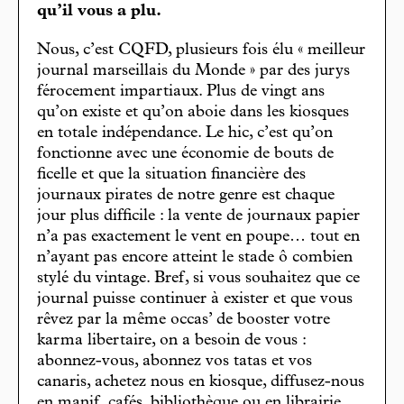
qu’il vous a plu.
Nous, c’est CQFD, plusieurs fois élu « meilleur
journal marseillais du Monde » par des jurys
férocement impartiaux. Plus de vingt ans
qu’on existe et qu’on aboie dans les kiosques
en totale indépendance. Le hic, c’est qu’on
fonctionne avec une économie de bouts de
ficelle et que la situation financière des
journaux pirates de notre genre est chaque
jour plus difficile : la vente de journaux papier
n’a pas exactement le vent en poupe… tout en
n’ayant pas encore atteint le stade ô combien
stylé du vintage. Bref, si vous souhaitez que ce
journal puisse continuer à exister et que vous
rêvez par la même occas’ de booster votre
karma libertaire, on a besoin de vous :
abonnez-vous, abonnez vos tatas et vos
canaris, achetez nous en kiosque, diffusez-nous
en manif, cafés, bibliothèque ou en librairie,