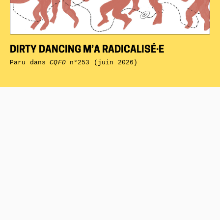
DIRTY DANCING M’A RADICALISÉ·E
Paru dans
CQFD
n°253 (juin 2026)