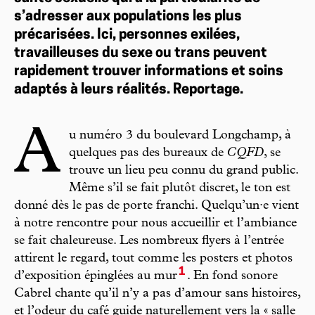
s’adresser aux populations les plus
précarisées. Ici, personnes exilées,
travailleuses du sexe ou trans peuvent
rapidement trouver informations et soins
adaptés à leurs réalités. Reportage.
A
u numéro 3 du boulevard Longchamp, à
quelques pas des bureaux de
CQFD
, se
trouve un lieu peu connu du grand public.
Même s’il se fait plutôt discret, le ton est
donné dès le pas de porte franchi. Quelqu’un·e vient
à notre rencontre pour nous accueillir et l’ambiance
se fait chaleureuse. Les nombreux flyers à l’entrée
attirent le regard, tout comme les posters et photos
1
d’exposition épinglées au mur
. En fond sonore
Cabrel chante qu’il n’y a pas d’amour sans histoires,
et l’odeur du café guide naturellement vers la « salle