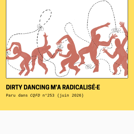
DIRTY DANCING M’A RADICALISÉ·E
Paru dans
CQFD
n°253 (juin 2026)