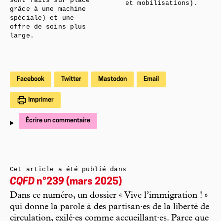
sont faits sur place
et mobilisations).
grâce à une machine
spéciale) et une
offre de soins plus
large.
Facebook
Twitter
Mastodon
Email
Imprimer
Écrire un commentaire
Cet article a été publié dans
CQFD
n°239 (mars 2025)
Dans ce numéro, un dossier « Vive l’immigration ! »
qui donne la parole à des partisan·es de la liberté de
circulation, exilé·es comme accueillant·es. Parce que