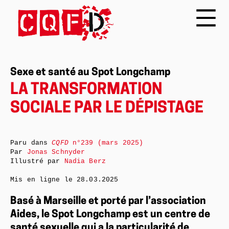
Sexe et santé au Spot Longchamp
LA TRANSFORMATION
SOCIALE PAR LE DÉPISTAGE
Paru dans
CQFD
n°239 (mars 2025)
Par
Jonas Schnyder
Illustré par
Nadia Berz
Mis en ligne le
28.03.2025
Basé à Marseille et porté par l’association
Aides, le Spot Longchamp est un centre de
santé sexuelle qui a la particularité de