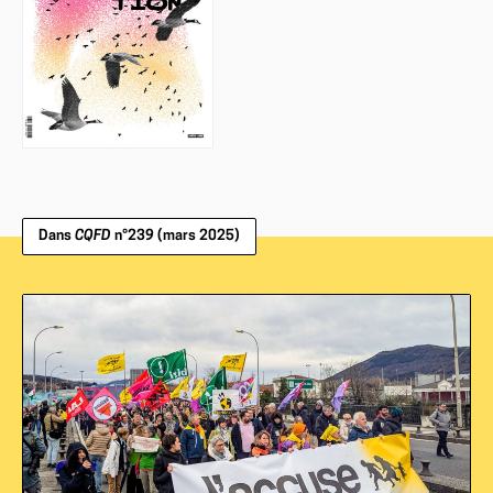
Dans
CQFD
n°239 (mars 2025)