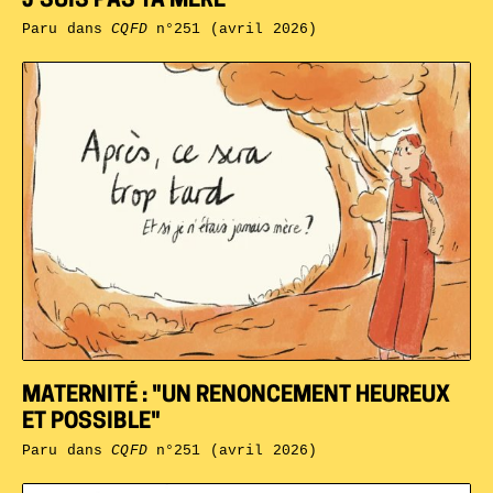
J’SUIS PAS TA MÈRE
Paru dans
CQFD
n°251 (avril 2026)
MATERNITÉ : "UN RENONCEMENT HEUREUX
ET POSSIBLE"
Paru dans
CQFD
n°251 (avril 2026)