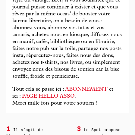
stylé du vintage. Bref, si vous souhaitez que ce
journal puisse continuer à exister et que vous
rêvez par la même occas’ de booster votre
karma libertaire, on a besoin de vous :
abonnez-vous, abonnez vos tatas et vos
canaris, achetez nous en kiosque, diffusez-nous
en manif, cafés, bibliothèque ou en librairie,
faites notre pub sur la toile, partagez nos posts
insta, répercutez-nous, faites nous des dons,
achetez nos t-shirts, nos livres, ou simplement
envoyez nous des bisous de soutien car la bise
souffle, froide et pernicieuse.
Tout cela se passe ici :
ABONNEMENT
et
ici :
PAGE HELLO ASSO
.
Merci mille fois pour votre soutien !
1
3
Il s’agit de
Le Spot propose