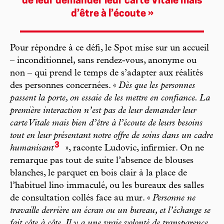
de leur demander leur carte Vitale mais
d’être à l’écoute »
Pour répondre à ce défi, le Spot mise sur un accueil
– inconditionnel, sans rendez-vous, anonyme ou
non – qui prend le temps de s’adapter aux réalités
des personnes concernées. «
Dès que les personnes
passent la porte, on essaie de les mettre en confiance. La
première interaction n’est pas de leur demander leur
carte Vitale mais bien d’être à l’écoute de leurs besoins
tout en leur présentant notre offre de soins dans un cadre
3
humanisant
», raconte Ludovic, infirmier. On ne
remarque pas tout de suite l’absence de blouses
blanches, le parquet en bois clair à la place de
l’habituel lino immaculé, ou les bureaux des salles
de consultation collés face au mur. «
Personne ne
travaille derrière un écran ou un bureau, et l’échange se
fait côte à côte. Il y a une vraie volonté de transparence