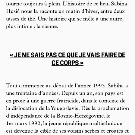
tourne toujours à plein. L’histoire de ce lieu, Sabiha
Husić nous la raconte un matin d’hiver, entre deux
tasses de thé. Une histoire qui se mêle à une autre,
plus intime : la sienne.
« JE NE SAIS PAS CE QUE JE VAIS FAIRE DE
CE CORPS »
Tout commence au début de l’année 1993. Sabiha a
une trentaine d’années. Depuis un an, son pays est
en proie à une guerre fratricide, dans le contexte de
la dislocation de la Yougoslavie. Dès la proclamation
d’indépendance de la Bosnie-Herzégovine, le
1er mars 1992, la jeune république multiethnique
est devenue la cible de ses voisins serbes et croates et