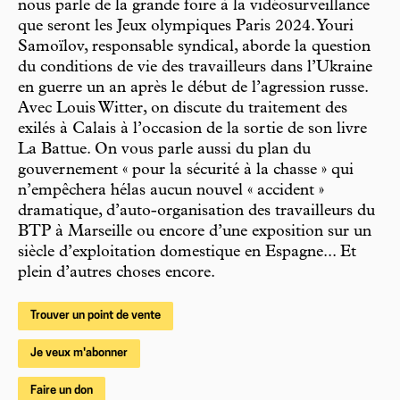
nous parle de la grande foire à la vidéosurveillance
que seront les Jeux olympiques Paris 2024. Youri
Samoïlov, responsable syndical, aborde la question
du conditions de vie des travailleurs dans l’Ukraine
en guerre un an après le début de l’agression russe.
Avec Louis Witter, on discute du traitement des
exilés à Calais à l’occasion de la sortie de son livre
La Battue. On vous parle aussi du plan du
gouvernement « pour la sécurité à la chasse » qui
n’empêchera hélas aucun nouvel « accident »
dramatique, d’auto-organisation des travailleurs du
BTP à Marseille ou encore d’une exposition sur un
siècle d’exploitation domestique en Espagne... Et
plein d’autres choses encore.
Trouver un point de vente
Je veux m'abonner
Faire un don