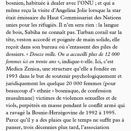
bosnien, habituée à dealer avec l’ONU ; et qui a
même reçu la visite d’Angelina Jolie lorsque la star
était émissaire du Haut Commissariat des Nations
unies pour les réfugiés. Il n’en sera rien : la langue
de bois, Sabiha ne connaît pas. Turban corail sur la
tête, veston accordé et poignée de main solide, elle
reçoit dans son bureau où s’entassent des piles de
dossiers. «
Douze mille. On a accueilli plus de 12 000
femmes ici en trente ans
», indique-t-elle. Ici, c’est
Medica Zenica, une structure qu’elle a fondée en
1993 dans le but de soutenir psychologiquement et
juridiquement les quelque 20 000 femmes (pour
beaucoup d’« ethnie » bosniaque, de confession
musulmane) victimes de violences sexuelles et de
viols, perpétrés en masse pendant le conflit armé qui
a ravagé la Bosnie-Herzégovine de 1992 à 1995.
Parce qu’il y a des plaies que le temps ne suffit pas à
panser, trois décennies plus tard, l’association