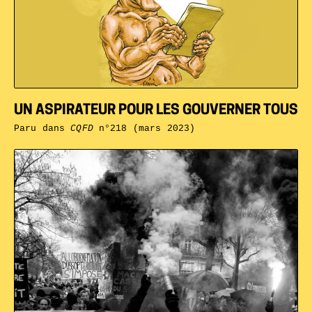
UN ASPIRATEUR POUR LES GOUVERNER TOUS
Paru dans
CQFD
n°218 (mars 2023)