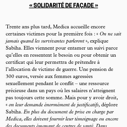
« SOLIDARITÉ DE FAÇADE »
Trente ans plus tard, Medica accueille encore
certaines victimes pour la première fois : «
On ne sait
jamais quand les survivantes parleront
», explique
Sabiha. Elles viennent pour entamer un suivi parce
qu’elles en ressentent le besoin ou pour obtenir un
certificat qui leur permettra de prétendre à
l’allocation de victime de guerre. Une pension de
300 euros, versée aux femmes agressées
sexuellement pendant le conflit – une ressource
précieuse dans un pays où les salaires n’atteignent
pas toujours cette somme. Mais pour y avoir droit,
«
on leur demande énormément de justificatifs,
déplore
Sabiha.
En plus du document de prise en charge par
Medica, elles doivent fournir leur témoignage ou encore
des documents émanant de centres de santé. Dans