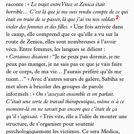
raconte : «
Le trajet entre Vitez et Zenica était
horrible… C’est là que je me suis rendu compte de ce qui
2
était en train de se passer, là que j’ai vu nos soldats
violer des femmes et des filles.
» Une fois arrivée dans
le camp, elle comprend que ce qu’elle a vu sur la
route de Zenica, elles sont nombreuses à l’avoir
vécu. Entre femmes, les langues se délient :
«
Certaines disaient :
“Je ne peux pas dormir, je ne
peux pas manger, je ne sais pas ce que je vais faire
de ce corps, de ma vie… J’aurais préféré qu’ils me
tuent…” » Avec d’autres sœurs de galère, Sabiha se
met alors à bricoler des groupes de parole
informels : «
On s’asseyait ensemble et on parlait.
C’était une sorte de travail thérapeutique, même si à ce
moment-là on ne savait pas encore que c’était de ça
qu’il s’agissait.
» Très vite, elle a l’idée de monter une
structure, de s’organiser pour soutenir
psychologiquement les victimes. Ce sera Medica,