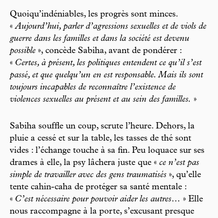
Quoiqu’indéniables, les progrès sont minces.
«
Aujourd’hui, parler d’agressions sexuelles et de viols de
guerre dans les familles et dans la société est devenu
possible
», concède Sabiha, avant de pondérer :
«
Certes, à présent, les politiques entendent ce qu’il s’est
passé, et que quelqu’un en est responsable. Mais ils sont
toujours incapables de reconnaître l’existence de
violences sexuelles au présent et au sein des familles.
»
Sabiha souffle un coup, scrute l’heure. Dehors, la
pluie a cessé et sur la table, les tasses de thé sont
vides : l’échange touche à sa fin. Peu loquace sur ses
drames à elle, la psy lâchera juste que «
ce n’est pas
simple de travailler avec des gens traumatisés
», qu’elle
tente cahin-caha de protéger sa santé mentale :
«
C’est nécessaire pour pouvoir aider les autres…
» Elle
nous raccompagne à la porte, s’excusant presque