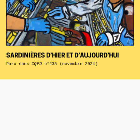
SARDINIÈRES D’HIER ET D’AUJOURD’HUI
Paru dans
CQFD
n°235 (novembre 2024)