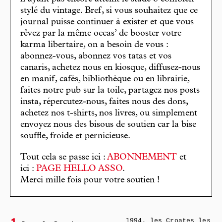
stylé du vintage. Bref, si vous souhaitez que ce
journal puisse continuer à exister et que vous
rêvez par la même occas’ de booster votre
karma libertaire, on a besoin de vous :
abonnez-vous, abonnez vos tatas et vos
canaris, achetez nous en kiosque, diffusez-nous
en manif, cafés, bibliothèque ou en librairie,
faites notre pub sur la toile, partagez nos posts
insta, répercutez-nous, faites nous des dons,
achetez nos t-shirts, nos livres, ou simplement
envoyez nous des bisous de soutien car la bise
souffle, froide et pernicieuse.
Tout cela se passe ici :
ABONNEMENT
et
ici :
PAGE HELLO ASSO
.
Merci mille fois pour votre soutien !
1994, les Croates les