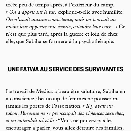
créée peu de temps après, à l’extérieur du camp.
«
On a appris sur le tas,
explique-t-elle avec humilité.
On n’avait aucune compétence, mais on pouvait au
moins leur apporter une écoute, entendre leur voix.
» Ce
n’est que plus tard, après la guerre et loin de chez
elle, que Sabiha se formera à la psychothérapie.
UNE FATWA AU SERVICE DES SURVIVANTES
Le travail de Medica a beau être salutaire, Sabiha en
a conscience : beaucoup de femmes ne pousseront
jamais les portes de l’association. «
Il y avait un
tabou. Personne ne se préoccupait des violences sexuelles,
et on entendait ici et là :
“Vous ne pouvez pas les
encourager à parler, vous allez détruire des familles,