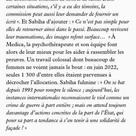
certaines situations, s’il y a eu des témoins, la
commission peut aussi leur demander de fournir un
écrit
». Et Sabiha d’ajouter : «
Ce n’est pas simple pour
elles de retourner ainsi dans le passé. Beaucoup revivent
leur traumatisme, des images refont surface…
» À
Medica, la psychothérapeute et son équipe font
alors de leur mieux pour les aider à rassembler les
preuves. Un travail colossal dont beaucoup de
femmes ne voient jamais le bout : en juin 2022,
seules 1 300 d’entre elles étaient parvenues à
décrocher l’allocation. Sabiha fulmine : «
On se bat
depuis 1993 pour rompre le silence ; aujourd’hui, les
instances internationales reconnaissent le viol comme un
crime de guerre à part entière ; mais on attend toujours
davantage d’actions concrètes de la part de l’État, qui
pour sa part a tendance à s’en tenir à une solidarité de
façade !
»