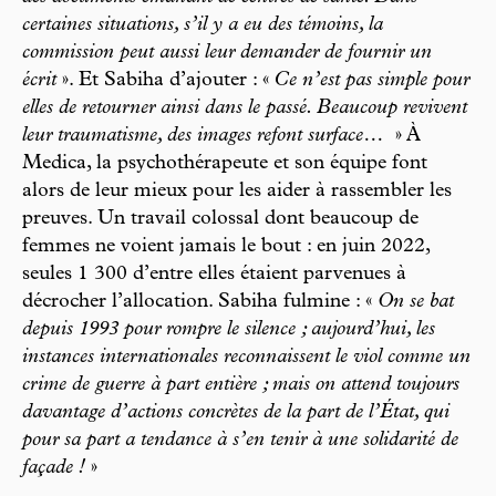
certaines situations, s’il y a eu des témoins, la
commission peut aussi leur demander de fournir un
écrit
». Et Sabiha d’ajouter : «
Ce n’est pas simple pour
elles de retourner ainsi dans le passé. Beaucoup revivent
leur traumatisme, des images refont surface…
» À
Medica, la psychothérapeute et son équipe font
alors de leur mieux pour les aider à rassembler les
preuves. Un travail colossal dont beaucoup de
femmes ne voient jamais le bout : en juin 2022,
seules 1 300 d’entre elles étaient parvenues à
décrocher l’allocation. Sabiha fulmine : «
On se bat
depuis 1993 pour rompre le silence ; aujourd’hui, les
instances internationales reconnaissent le viol comme un
crime de guerre à part entière ; mais on attend toujours
davantage d’actions concrètes de la part de l’État, qui
pour sa part a tendance à s’en tenir à une solidarité de
façade !
»