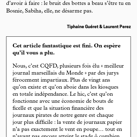
d’avoir à faire : le bruit des bottes a beau s’être tu en
Bosnie, Sabiha, elle, ne désarme pas.
Tiphaine Guéret & Laurent Perez
Cet article fantastique est fini. On espère
qu’il vous a plu.
Nous, c’est CQFD, plusieurs fois élu « meilleur
journal marseillais du Monde » par des jurys
férocement impartiaux. Plus de vingt ans
qu’on existe et qu’on aboie dans les kiosques
en totale indépendance. Le hic, c’est qu’on
fonctionne avec une économie de bouts de
ficelle et que la situation financière des
journaux pirates de notre genre est chaque
jour plus difficile : la vente de journaux papier
n’a pas exactement le vent en poupe… tout en
n’ayant pas encore atteint le stade ô combien