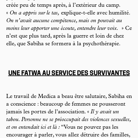
créée peu de temps après, à l’extérieur du camp.
«
On a appris sur le tas,
explique-t-elle avec humilité.
On n’avait aucune compétence, mais on pouvait au
moins leur apporter une écoute, entendre leur voix.
» Ce
n’est que plus tard, après la guerre et loin de chez
elle, que Sabiha se formera à la psychothérapie.
UNE FATWA AU SERVICE DES SURVIVANTES
Le travail de Medica a beau être salutaire, Sabiha en
a conscience : beaucoup de femmes ne pousseront
jamais les portes de l’association. «
Il y avait un
tabou. Personne ne se préoccupait des violences sexuelles,
et on entendait ici et là :
“Vous ne pouvez pas les
encourager à parler, vous allez détruire des familles,