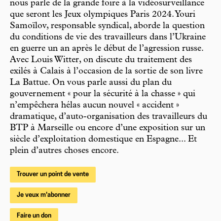
nous parle de la grande foire à la vidéosurveillance
que seront les Jeux olympiques Paris 2024. Youri
Samoïlov, responsable syndical, aborde la question
du conditions de vie des travailleurs dans l’Ukraine
en guerre un an après le début de l’agression russe.
Avec Louis Witter, on discute du traitement des
exilés à Calais à l’occasion de la sortie de son livre
La Battue. On vous parle aussi du plan du
gouvernement « pour la sécurité à la chasse » qui
n’empêchera hélas aucun nouvel « accident »
dramatique, d’auto-organisation des travailleurs du
BTP à Marseille ou encore d’une exposition sur un
siècle d’exploitation domestique en Espagne... Et
plein d’autres choses encore.
Trouver un point de vente
Je veux m'abonner
Faire un don