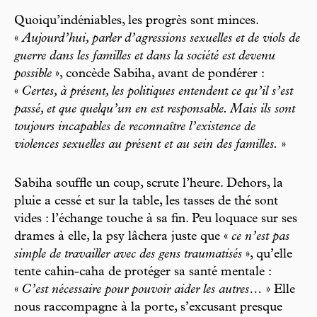
Quoiqu’indéniables, les progrès sont minces.
«
Aujourd’hui, parler d’agressions sexuelles et de viols de
guerre dans les familles et dans la société est devenu
possible
», concède Sabiha, avant de pondérer :
«
Certes, à présent, les politiques entendent ce qu’il s’est
passé, et que quelqu’un en est responsable. Mais ils sont
toujours incapables de reconnaître l’existence de
violences sexuelles au présent et au sein des familles.
»
Sabiha souffle un coup, scrute l’heure. Dehors, la
pluie a cessé et sur la table, les tasses de thé sont
vides : l’échange touche à sa fin. Peu loquace sur ses
drames à elle, la psy lâchera juste que «
ce n’est pas
simple de travailler avec des gens traumatisés
», qu’elle
tente cahin-caha de protéger sa santé mentale :
«
C’est nécessaire pour pouvoir aider les autres…
» Elle
nous raccompagne à la porte, s’excusant presque