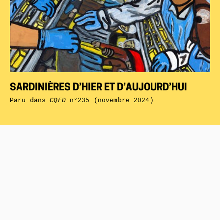
SARDINIÈRES D’HIER ET D’AUJOURD’HUI
Paru dans
CQFD
n°235 (novembre 2024)