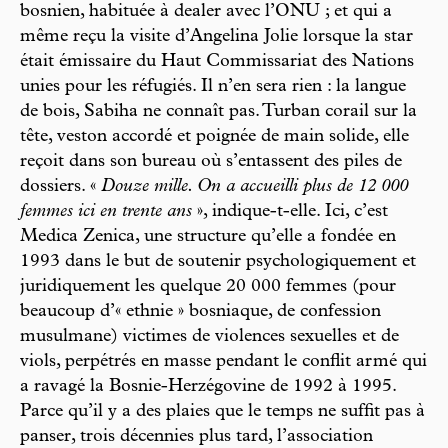
bosnien, habituée à dealer avec l’ONU ; et qui a
même reçu la visite d’Angelina Jolie lorsque la star
était émissaire du Haut Commissariat des Nations
unies pour les réfugiés. Il n’en sera rien : la langue
de bois, Sabiha ne connaît pas. Turban corail sur la
tête, veston accordé et poignée de main solide, elle
reçoit dans son bureau où s’entassent des piles de
dossiers. «
Douze mille. On a accueilli plus de 12 000
femmes ici en trente ans
», indique-t-elle. Ici, c’est
Medica Zenica, une structure qu’elle a fondée en
1993 dans le but de soutenir psychologiquement et
juridiquement les quelque 20 000 femmes (pour
beaucoup d’« ethnie » bosniaque, de confession
musulmane) victimes de violences sexuelles et de
viols, perpétrés en masse pendant le conflit armé qui
a ravagé la Bosnie-Herzégovine de 1992 à 1995.
Parce qu’il y a des plaies que le temps ne suffit pas à
panser, trois décennies plus tard, l’association