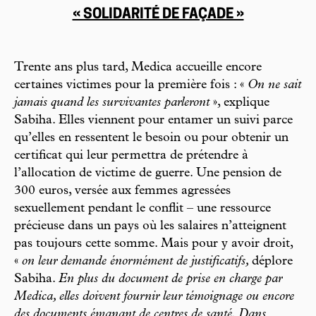
« SOLIDARITÉ DE FAÇADE »
Trente ans plus tard, Medica accueille encore
certaines victimes pour la première fois : «
On ne sait
jamais quand les survivantes parleront
», explique
Sabiha. Elles viennent pour entamer un suivi parce
qu’elles en ressentent le besoin ou pour obtenir un
certificat qui leur permettra de prétendre à
l’allocation de victime de guerre. Une pension de
300 euros, versée aux femmes agressées
sexuellement pendant le conflit – une ressource
précieuse dans un pays où les salaires n’atteignent
pas toujours cette somme. Mais pour y avoir droit,
«
on leur demande énormément de justificatifs,
déplore
Sabiha.
En plus du document de prise en charge par
Medica, elles doivent fournir leur témoignage ou encore
des documents émanant de centres de santé. Dans