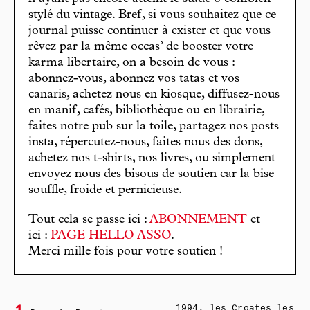
stylé du vintage. Bref, si vous souhaitez que ce
journal puisse continuer à exister et que vous
rêvez par la même occas’ de booster votre
karma libertaire, on a besoin de vous :
abonnez-vous, abonnez vos tatas et vos
canaris, achetez nous en kiosque, diffusez-nous
en manif, cafés, bibliothèque ou en librairie,
faites notre pub sur la toile, partagez nos posts
insta, répercutez-nous, faites nous des dons,
achetez nos t-shirts, nos livres, ou simplement
envoyez nous des bisous de soutien car la bise
souffle, froide et pernicieuse.
Tout cela se passe ici :
ABONNEMENT
et
ici :
PAGE HELLO ASSO
.
Merci mille fois pour votre soutien !
1994, les Croates les