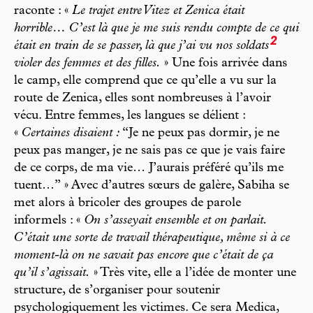
raconte : «
Le trajet entre Vitez et Zenica était
horrible… C’est là que je me suis rendu compte de ce qui
2
était en train de se passer, là que j’ai vu nos soldats
violer des femmes et des filles.
» Une fois arrivée dans
le camp, elle comprend que ce qu’elle a vu sur la
route de Zenica, elles sont nombreuses à l’avoir
vécu. Entre femmes, les langues se délient :
«
Certaines disaient :
“Je ne peux pas dormir, je ne
peux pas manger, je ne sais pas ce que je vais faire
de ce corps, de ma vie… J’aurais préféré qu’ils me
tuent…” » Avec d’autres sœurs de galère, Sabiha se
met alors à bricoler des groupes de parole
informels : «
On s’asseyait ensemble et on parlait.
C’était une sorte de travail thérapeutique, même si à ce
moment-là on ne savait pas encore que c’était de ça
qu’il s’agissait.
» Très vite, elle a l’idée de monter une
structure, de s’organiser pour soutenir
psychologiquement les victimes. Ce sera Medica,